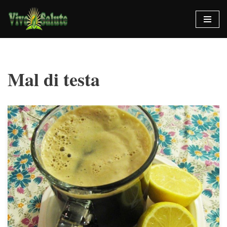
Vai
al
contenuto
Mal di testa