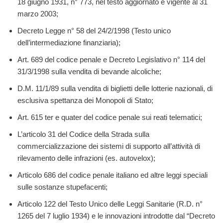
18 giugno 1931, n° 773, nel testo aggiornato e vigente al 31
marzo 2003;
Decreto Legge n° 58 del 24/2/1998 (Testo unico
dell’intermediazione finanziaria);
Art. 689 del codice penale e Decreto Legislativo n° 114 del
31/3/1998 sulla vendita di bevande alcoliche;
D.M. 11/1/89 sulla vendita di biglietti delle lotterie nazionali, di
esclusiva spettanza dei Monopoli di Stato;
Art. 615 ter e quater del codice penale sui reati telematici;
L’articolo 31 del Codice della Strada sulla
commercializzazione dei sistemi di supporto all’attività di
rilevamento delle infrazioni (es. autovelox);
Articolo 686 del codice penale italiano ed altre leggi speciali
sulle sostanze stupefacenti;
Articolo 122 del Testo Unico delle Leggi Sanitarie (R.D. n°
1265 del 7 luglio 1934) e le innovazioni introdotte dal “Decreto