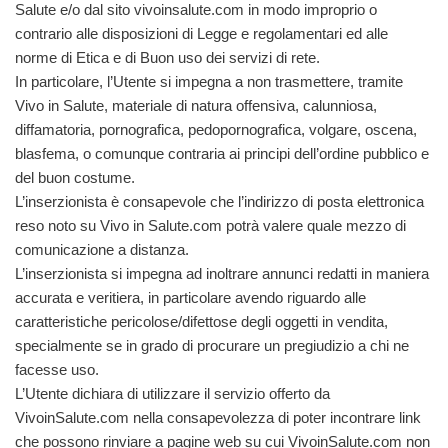
Salute e/o dal sito vivoinsalute.com in modo improprio o
contrario alle disposizioni di Legge e regolamentari ed alle
norme di Etica e di Buon uso dei servizi di rete.
In particolare, l’Utente si impegna a non trasmettere, tramite
Vivo in Salute, materiale di natura offensiva, calunniosa,
diffamatoria, pornografica, pedopornografica, volgare, oscena,
blasfema, o comunque contraria ai
principi dell’ordine pubblico e
del buon costume.
L’inserzionista è consapevole che l’indirizzo di posta elettronica
reso noto su Vivo in Salute.com potrà valere quale mezzo di
comunicazione a distanza.
L’inserzionista si impegna ad inoltrare annunci redatti in maniera
accurata e veritiera, in particolare avendo riguardo alle
caratteristiche pericolose/difettose degli oggetti in vendita,
specialmente se in grado di procurare un pregiudizio a chi ne
facesse uso.
L’Utente dichiara di utilizzare il servizio offerto da
VivoinSalute.com nella consapevolezza di poter incontrare link
che possono rinviare a pagine web su cui VivoinSalute.com non