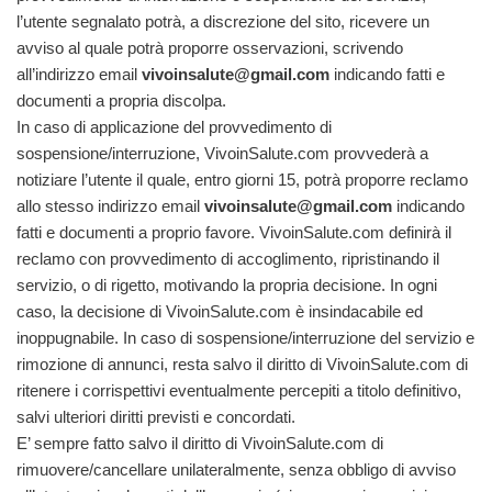
l’utente segnalato potrà, a discrezione del sito, ricevere un
avviso al quale potrà proporre osservazioni, scrivendo
all’indirizzo email
vivoinsalute@gmail.com
indicando fatti e
documenti a propria discolpa.
In caso di applicazione del provvedimento di
sospensione/interruzione, VivoinSalute.com provvederà a
notiziare l’utente il quale, entro giorni 15, potrà proporre reclamo
allo stesso indirizzo email
vivoinsalute@gmail.com
indicando
fatti e documenti a proprio favore. VivoinSalute.com definirà il
reclamo con provvedimento di accoglimento, ripristinando il
servizio, o di rigetto, motivando la propria decisione. In ogni
caso, la decisione di VivoinSalute.com è insindacabile ed
inoppugnabile. In caso di sospensione/interruzione del servizio e
rimozione di annunci, resta salvo il diritto di VivoinSalute.com di
ritenere i corrispettivi eventualmente percepiti a titolo definitivo,
salvi ulteriori diritti previsti e concordati.
E’ sempre fatto salvo il diritto di VivoinSalute.com di
rimuovere/cancellare unilateralmente, senza obbligo di avviso