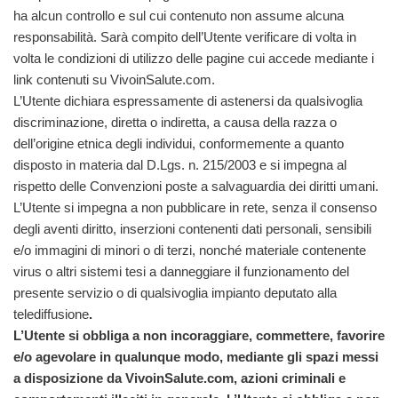
ha alcun controllo e sul cui contenuto non assume alcuna
responsabilità. Sarà compito dell’Utente verificare di volta in
volta le condizioni di utilizzo delle pagine cui accede mediante i
link contenuti su VivoinSalute.com.
L’Utente dichiara espressamente di astenersi da qualsivoglia
discriminazione, diretta o indiretta, a causa della razza o
dell’origine etnica degli individui, conformemente a quanto
disposto in materia dal D.Lgs. n. 215/2003 e si impegna al
rispetto delle Convenzioni poste a salvaguardia dei diritti umani.
L’Utente si impegna a non pubblicare in rete, senza il consenso
degli aventi diritto, inserzioni contenenti dati personali, sensibili
e/o immagini di minori o di terzi, nonché materiale contenente
virus o altri sistemi tesi a danneggiare il funzionamento del
presente servizio o di qualsivoglia impianto deputato alla
telediffusione
.
L’Utente si obbliga a non incoraggiare, commettere, favorire
e/o agevolare in qualunque modo, mediante gli spazi messi
a disposizione da VivoinSalute.com, azioni criminali e