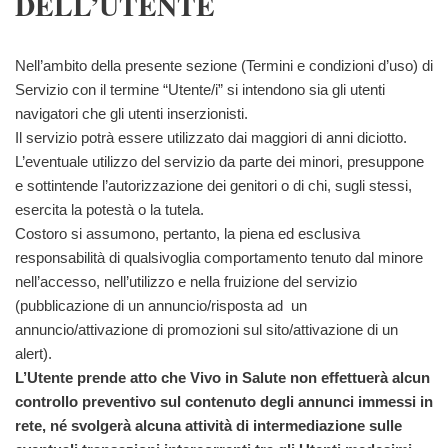
DELL’UTENTE
Nell’ambito della presente sezione (Termini e condizioni d’uso) di
Servizio con il termine “Utente/i” si intendono sia gli utenti
navigatori che gli utenti inserzionisti.
Il servizio potrà essere utilizzato dai maggiori di anni diciotto.
L’eventuale utilizzo del servizio da parte dei minori, presuppone
e sottintende l’autorizzazione dei genitori o di chi, sugli stessi,
esercita la potestà o la tutela.
Costoro si assumono, pertanto, la piena ed esclusiva
responsabilità di qualsivoglia comportamento tenuto dal minore
nell’accesso, nell’utilizzo e nella fruizione del servizio
(pubblicazione di un annuncio/risposta ad un
annuncio/attivazione di promozioni sul sito/attivazione di un
alert).
L’Utente prende atto che Vivo in Salute non effettuerà alcun
controllo preventivo sul contenuto degli annunci immessi in
rete, né svolgerà alcuna attività di intermediazione sulle