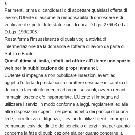
).
Parimenti, prima di candidarsi o di accettare qualsiasi offerta di
lavoro, l’Utente si assume la responsabilità di conoscere e di
verificare il rispetto delle statuizioni di cui al D.Lgs. 276/03 ed al
D.Lgs. 198/2006.
Resta ferma l’insussistenza di qualsivoglia attività di
intermediazione tra la domanda e l’offerta di lavoro da parte di
Subito e Facile.
Quest’ultima si limita, infatti, ad offrire all’Utente uno spazio
web per la pubblicazione dei propri annunci.
L’Utente si impegna a non pubblicare inserzioni aventi ad
oggetto l’offerta di prestazioni a carattere sessuale in cambio di
denaro, o facenti riferimento ad organi sessuali, ovvero recanti
immagini oscene e/o inappropriate. L’Utente si impegna ad
utilizzare i servizi in modo conforme a leggi, regolamenti ed alle
altre disposizioni cogenti, nel pieno rispetto dei principi di buona
fede, correttezza e diligenza, – evitando utilizzi illeciti, impropri o
comunque lesivi dei diritti e del beneficio di terzi – sia per quanto
concerne la fase di pubblicazione sia per quanto concerne la