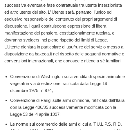
successiva eventuale fase contrattuale tra utente inserzionista
ed altro utente del sito. L’ Utente sarà, pertanto, l’unico ed
esclusivo responsabile del contenuto dei propri argomenti di
discussione, i quali costituiscono espressione di libera
manifestazione del pensiero, costituzionalmente tutelata, e
dovranno svolgersi nel pieno rispetto dei limiti di Legge.
L’Utente dichiara in particolare di usufruire del servizio messo a
disposizione da bakeca.it nel rispetto delle seguenti normative e
convenzioni internazionali, che conosce e ritiene a sé familiari:
Convenzione di Washington sulla vendita di specie animale e
vegetali in via di estinzione, ratificata dalla Legge 19
dicembre 1975 n° 874;
Convenzione di Parigi sulle armi chimiche, ratificata dall’Italia
con la Legge 496/95 successivamente modificata con la
Legge 93 del 4 aprile 1997;
Le norme sul commercio delle armi di cui al T.U.L.P.S. R.D.