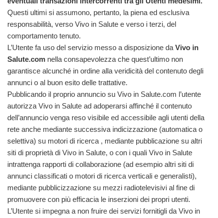
eventuali transazioni intercorrenti tra gli Utenti medesimi.
Questi ultimi si assumono, pertanto, la piena ed esclusiva
responsabilità, verso Vivo in Salute e verso i terzi, del
comportamento tenuto.
L’Utente fa uso del servizio messo a disposizione da
Vivo in
Salute.com
nella consapevolezza che quest’ultimo non
garantisce alcunché in ordine alla veridicità del contenuto degli
annunci o al buon esito delle trattative.
Pubblicando il proprio annuncio su Vivo in Salute.com l’utente
autorizza Vivo in Salute ad adoperarsi affinché il contenuto
dell’annuncio venga reso visibile ed accessibile agli utenti della
rete anche mediante successiva indicizzazione (automatica o
selettiva) su motori di ricerca , mediante pubblicazione su altri
siti di proprietà di Vivo in Salute, o con i quali Vivo in Salute
intrattenga rapporti di collaborazione (ad esempio altri siti di
annunci classificati o motori di ricerca verticali e generalisti),
mediante pubblicizzazione su mezzi radiotelevisivi al fine di
promuovere con più efficacia le inserzioni dei propri utenti.
L’Utente si impegna a non fruire dei servizi fornitigli da Vivo in