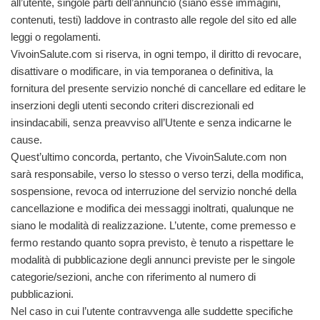
all’utente, singole parti dell’annuncio (siano esse immagini,
contenuti, testi) laddove in contrasto alle regole del sito ed alle
leggi o regolamenti.
VivoinSalute.com si riserva, in ogni tempo, il diritto di revocare,
disattivare o modificare, in via temporanea o definitiva, la
fornitura del presente servizio nonché di cancellare ed editare le
inserzioni degli utenti secondo criteri discrezionali ed
insindacabili, senza preavviso all’Utente e senza indicarne le
cause.
Quest’ultimo concorda, pertanto, che VivoinSalute.com non
sarà responsabile, verso lo stesso o verso terzi, della modifica,
sospensione, revoca od interruzione del servizio nonché della
cancellazione e modifica dei messaggi inoltrati, qualunque ne
siano le modalità di realizzazione. L’utente, come premesso e
fermo restando quanto sopra previsto, è tenuto a rispettare le
modalità di pubblicazione degli annunci previste per le singole
categorie/sezioni, anche con riferimento al numero di
pubblicazioni.
Nel caso in cui l’utente contravvenga alle suddette specifiche