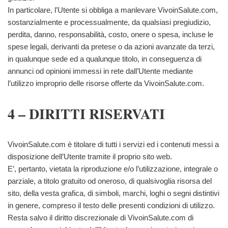
In particolare, l’Utente si obbliga a manlevare VivoinSalute.com,
sostanzialmente e processualmente, da qualsiasi pregiudizio,
perdita, danno, responsabilità, costo, o­nere o spesa, incluse le
spese legali, derivanti da pretese o da azioni avanzate da terzi,
in qualunque sede ed a qualunque titolo, in conseguenza di
annunci od opinioni immessi in rete dall’Utente mediante
l’utilizzo improprio delle risorse offerte da VivoinSalute.com.
4 – DIRITTI RISERVATI
VivoinSalute.com è titolare di tutti i servizi ed i contenuti messi a
disposizione dell’Utente tramite il proprio
sito web.
E’, pertanto, vietata la riproduzione e/o l’utilizzazione, integrale o
parziale, a titolo gratuito od o­neroso, di qualsivoglia risorsa del
sito, della vesta grafica, di simboli, marchi, loghi o segni distintivi
in genere, compreso il testo delle presenti condizioni di utilizzo.
Resta salvo il diritto discrezionale di VivoinSalute.com di