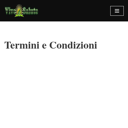
Vai
al
contenuto
Termini e Condizioni