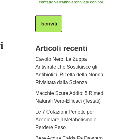
contatto verranno archiviate con noi.
Iscriviti
i
Articoli recenti
Cavolo Nero: La Zuppa
Antivirale che Sostituisce gli
Antibiotici. Ricetta della Nonna
Rivisitata dalla Scienza
Macchie Scure Addio: 5 Rimedi
Naturali Vero-Efficaci (Testati)
Le 7 Colazioni Perfette per
Accelerare il Metabolismo e
Perdere Peso
Bere Acqua Calda Fa Davvero