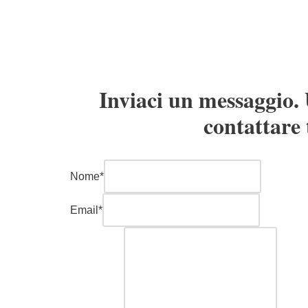
Inviaci un messaggio. 
contattare 
Nome
*
Email
*