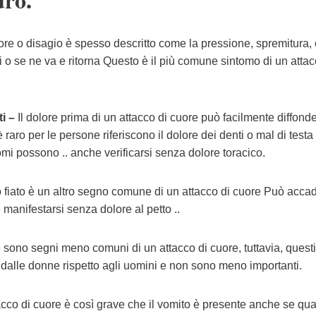
ore o disagio è spesso descritto come la pressione, spremitura, 
i o se ne va e ritorna Questo è il più comune sintomo di un attac
i –
Il dolore prima di un attacco di cuore può facilmente diffonde
raro per le persone riferiscono il dolore dei denti o mal di testa
omi possono .. anche verificarsi senza dolore toracico.
o fiato è un altro segno comune di un attacco di cuore Può acca
manifestarsi senza dolore al petto ..
e sono segni meno comuni di un attacco di cuore, tuttavia, questi
 dalle donne rispetto agli uomini e non sono meno importanti.
acco di cuore è così grave che il vomito è presente anche se qu