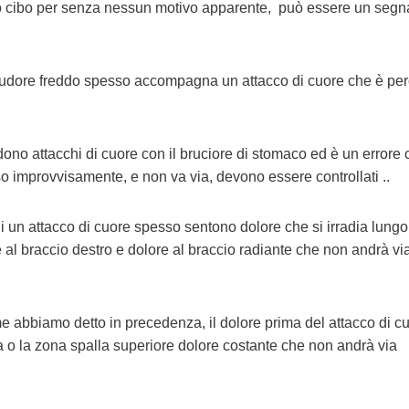
oro cibo per senza nessun motivo apparente, può essere un segn
dore freddo spesso accompagna un attacco di cuore che è perc
no attacchi di cuore con il bruciore di stomaco ed è un error
o improvvisamente, e non va via, devono essere controllati ..
 un attacco di cuore spesso sentono dolore che si irradia lungo 
re al braccio destro e dolore al braccio radiante che non andrà vi
abbiamo detto in precedenza, il dolore prima del attacco di cu
a o la zona spalla superiore dolore costante che non andrà via