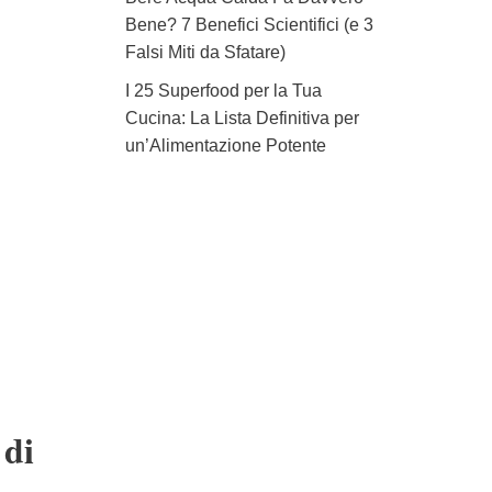
Bene? 7 Benefici Scientifici (e 3
Falsi Miti da Sfatare)
I 25 Superfood per la Tua
Cucina: La Lista Definitiva per
un’Alimentazione Potente
 di