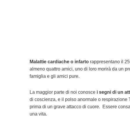
Malattie cardiache o infarto
rappresentano il 25%
almeno quattro amici, uno di loro morirà da un p
famiglia e gli amici pure.
La maggior parte di noi conosce
i segni di un a
di coscienza, e il polso anormale o respirazione 
prima di un grave attacco di cuore. Essere consap
una vita.