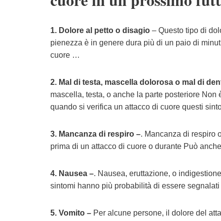
1. Dolore al petto o disagio
– Questo tipo di dol
pienezza è in genere dura più di un paio di minut
cuore …
2. Mal di testa, mascella dolorosa o mal di dent
mascella, testa, o anche la parte posteriore Non è 
quando si verifica un attacco di cuore questi sint
3. Mancanza di respiro –
. Mancanza di respiro 
prima di un attacco di cuore o durante Può anche 
4. Nausea –
. Nausea, eruttazione, o indigestion
sintomi hanno più probabilità di essere segnalati
5. Vomito –
Per alcune persone, il dolore del att