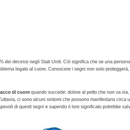
 dei decessi negli Stati Uniti. Ciò significa che se una person
roblema legato al cuore. Conoscere i segni non solo proteggerà,
ttacco di cuore
quando succede: dolore al petto che non va via, 
Tuttavia, ci sono alcuni sintomi che possono manifestarsi circa
evoli di questi segni e sapendo il loro significato potrebbe sal