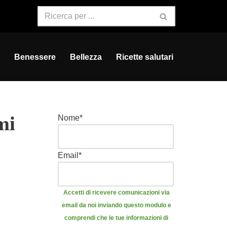
Benessere
Bellezza
Ricette salutari
mi
Nome
*
Email
*
Accetti di ricevere comunicazioni via
email da noi inviando questo modulo e
comprendi che le tue informazioni di