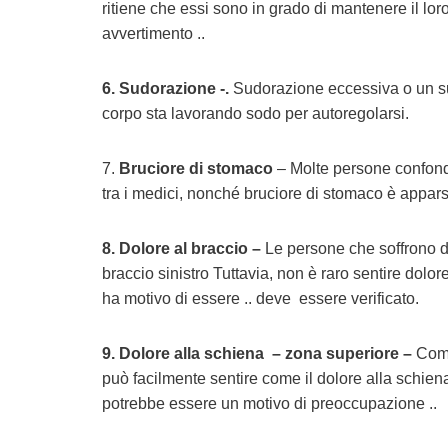
ritiene che essi sono in grado di mantenere il l
avvertimento ..
6. Sudorazione -.
Sudorazione eccessiva o un su
corpo sta lavorando sodo per autoregolarsi.
7.
Bruciore di stomaco
– Molte persone confondo
tra i medici, nonché bruciore di stomaco è appars
8. Dolore al braccio –
Le persone che soffrono di
braccio sinistro Tuttavia, non è raro sentire dolo
ha motivo di essere .. deve essere verificato.
9. Dolore alla schiena – zona superiore –
Come 
può facilmente sentire come il dolore alla schien
potrebbe essere un motivo di preoccupazione ..