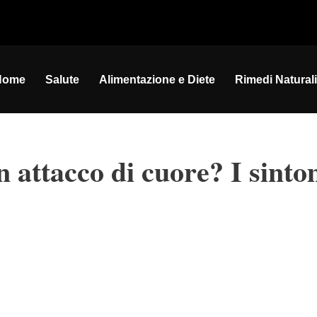
Home
Salute
Alimentazione e Diete
Rimedi Naturali
 attacco di cuore? I sinto