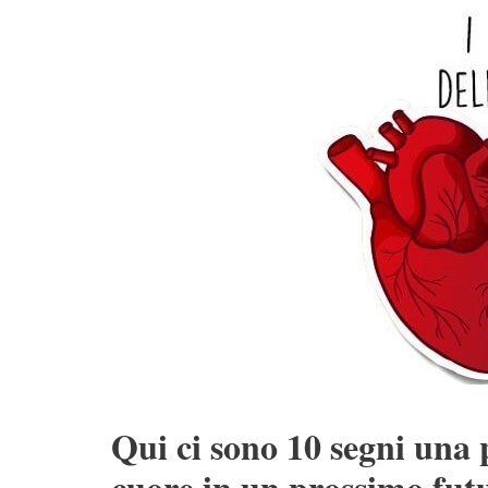
Qui ci sono 10 segni una 
cuore in un prossimo fut