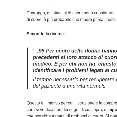
Purtroppo, gli attacchi di cuore sono considerati
di cuore, è più probabile che muore prima , rest
Secondo la ricerca:
“..95 Per cento delle donne hann
precedenti al ​​loro attacco di cu
medico. E per chi non ha chiesto 
identificare i problemi legati al c
Il tempo necessario per recuperare d
del paziente a una vita normale.
Questo è il motivo per cui l’istruzione e la comp
cara si verifica uno dei segni di cui sopra, è
impor
che potrebbe trattarsi di problemi di cuore. Si pot