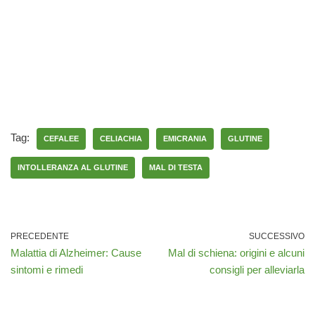
Tag:
CEFALEE
CELIACHIA
EMICRANIA
GLUTINE
INTOLLERANZA AL GLUTINE
MAL DI TESTA
PRECEDENTE
SUCCESSIVO
Malattia di Alzheimer: Cause
Mal di schiena: origini e alcuni
sintomi e rimedi
consigli per alleviarla