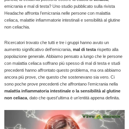
emicrania e mal di testa? Uno studio pubblicato sulla rivista
Headache affronta l’emicrania nelle persone con malattia
celiaca, malattie infiammatorie intestinali e sensibilità al glutine
non celiachia.
Ricercatori trovato che tutti e tre i gruppi hanno avuto un
aumento significativo dell’emicrania,
mal di testa
rispetto alla
popolazione generale. Abbiamo pensato a lungo che le persone
con malattia celiaca soffrano più spesso di mal di testa e studi
precedenti hanno affrontato questo problema, ma ora abbiamo
ancora più prove, che questo che sostenevano sia vero. Ci
sono poche prove precedenti che affrontano l’emicrania nella
malattia infiammatoria intestinale o la sensibilità al glutine
non celiaca
, dato che quest’ultima è un’entità appena definita.