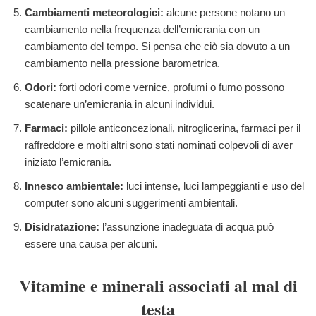
Cambiamenti meteorologici:
alcune persone notano un
cambiamento nella frequenza dell’emicrania con un
cambiamento del tempo. Si pensa che ciò sia dovuto a un
cambiamento nella pressione barometrica.
Odori:
forti odori come vernice, profumi o fumo possono
scatenare un’emicrania in alcuni individui.
Farmaci:
pillole anticoncezionali, nitroglicerina, farmaci per il
raffreddore e molti altri sono stati nominati colpevoli di aver
iniziato l’emicrania.
Innesco ambientale:
luci intense, luci lampeggianti e uso del
computer sono alcuni suggerimenti ambientali.
Disidratazione:
l’assunzione inadeguata di acqua può
essere una causa per alcuni.
Vitamine e minerali associati al mal di
testa