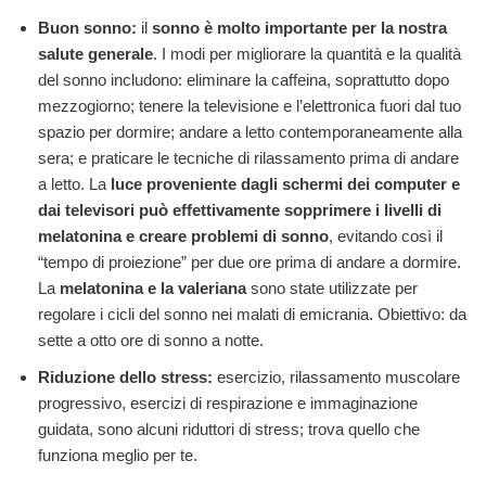
Buon sonno:
il
sonno è molto importante per la nostra
salute generale
. I modi per migliorare la quantità e la qualità
del sonno includono: eliminare la caffeina, soprattutto dopo
mezzogiorno; tenere la televisione e l’elettronica fuori dal tuo
spazio per dormire; andare a letto contemporaneamente alla
sera; e praticare le tecniche di rilassamento prima di andare
a letto. La
luce proveniente dagli schermi dei computer e
dai televisori può effettivamente sopprimere i livelli di
melatonina e creare problemi di sonno
, evitando così il
“tempo di proiezione” per due ore prima di andare a dormire.
La
melatonina e la valeriana
sono state utilizzate per
regolare i cicli del sonno nei malati di emicrania. Obiettivo: da
sette a otto ore di sonno a notte.
Riduzione dello stress:
esercizio, rilassamento muscolare
progressivo, esercizi di respirazione e immaginazione
guidata, sono alcuni riduttori di stress; trova quello che
funziona meglio per te.