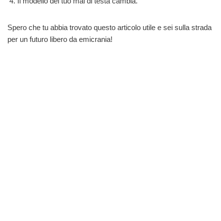
Il modello del tuo mal di testa cambia.
Spero che tu abbia trovato questo articolo utile e sei sulla strada
per un futuro libero da emicrania!