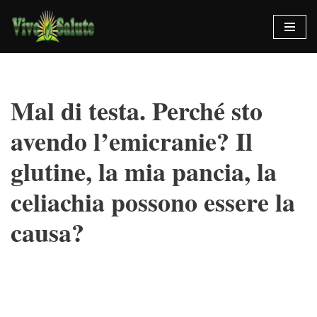
Vai
al
contenuto
Mal di testa. Perché sto
avendo l’emicranie? Il
glutine, la mia pancia, la
celiachia possono essere la
causa?