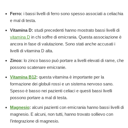
Ferro:
i bassi livelli di ferro sono spesso associati a celiachia
e mal di testa.
Vitamina D:
studi precedenti hanno mostrato bassi livelli di
vitamina D
in chi soffre di emicrania. Questa associazione è
ancora in fase di valutazione. Sono stati anche accusati i
livelli di vitamina D alta.
Zinco:
lo zinco basso può portare a livelli elevati di rame, che
possono scatenare emicranie.
Vitamina B12
:
questa vitamina è importante per la
formazione dei globuli rossi e un sistema nervoso sano.
Spesso è basso nei pazienti celiaci e questi bassi livelli
possono portare a mal di testa.
Magnesio
:
alcuni pazienti con emicrania hanno bassi livelli di
magnesio. E alcuni, non tutti, hanno trovato sollievo con
l’integrazione di magnesio.