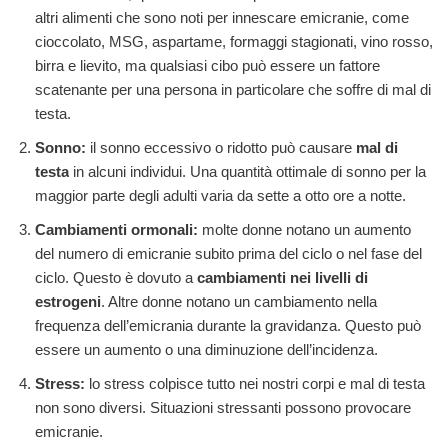
altri alimenti che sono noti per innescare emicranie, come
cioccolato, MSG, aspartame, formaggi stagionati, vino rosso,
birra e lievito, ma qualsiasi cibo può essere un fattore
scatenante per una persona in particolare che soffre di mal di
testa.
Sonno:
il sonno eccessivo o ridotto può causare
mal di
testa
in alcuni individui. Una quantità ottimale di sonno per la
maggior parte degli adulti varia da sette a otto ore a notte.
Cambiamenti ormonali:
molte donne notano un aumento
del numero di emicranie subito prima del ciclo o nel fase del
ciclo. Questo è dovuto a
cambiamenti nei livelli di
estrogeni
. Altre donne notano un cambiamento nella
frequenza dell’emicrania durante la gravidanza. Questo può
essere un aumento o una diminuzione dell’incidenza.
Stress:
lo stress colpisce tutto nei nostri corpi e mal di testa
non sono diversi. Situazioni stressanti possono provocare
emicranie.