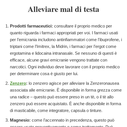
Alleviare mal di testa
Prodotti farmaceutici:
consultare il proprio medico per
quanto riguarda i farmaci appropriati per voi. I farmaci usati
per l’emicrania includono antinfiammatori come l’ibuprofene, i
triptani come l’Imitrex, la Midrin, i farmaci per l’ergot come
ergotamina e lidocaina intranasale. Se nessuno di questi è
efficace, alcune gravi emicranie vengono trattate con
narcotici. Ogni individuo deve lavorare con il proprio medico
per determinare cosa è giusto per lui.
Zenzero
:
lo zenzero agisce per alleviare la Zenzeronausea
associata alle emicranie. È disponibile in forma grezza come
una radice – questo può essere preso in un tè, o il tè allo
zenzero può essere acquistato. È anche disponibile in forma
di masticabile, come integratore, capsula o tinture.
Magnesio:
come l’accennato in precedenza, questo può
essere usato preventivamente o come trattamento. Può