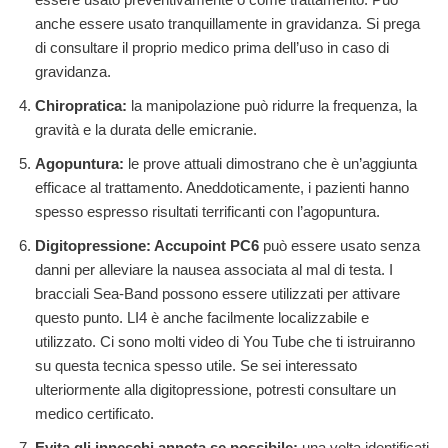
anche essere usato tranquillamente in gravidanza. Si prega
di consultare il proprio medico prima dell’uso in caso di
gravidanza.
Chiropratica:
la manipolazione può ridurre la frequenza, la
gravità e la durata delle emicranie.
Agopuntura:
le prove attuali dimostrano che è un’aggiunta
efficace al trattamento. Aneddoticamente, i pazienti hanno
spesso espresso risultati terrificanti con l’agopuntura.
Digitopressione:
Accupoint PC6
può essere usato senza
danni per alleviare la nausea associata al mal di testa. I
bracciali Sea-Band possono essere utilizzati per attivare
questo punto. LI4 è anche facilmente localizzabile e
utilizzato. Ci sono molti video di You Tube che ti istruiranno
su questa tecnica spesso utile. Se sei interessato
ulteriormente alla digitopressione, potresti consultare un
medico certificato.
Evita gli inneschi annota se possibile:
una volta identificati,