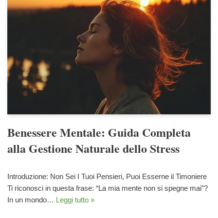
Benessere Mentale: Guida Completa
alla Gestione Naturale dello Stress
Introduzione: Non Sei I Tuoi Pensieri, Puoi Esserne il Timoniere
Ti riconosci in questa frase: “La mia mente non si spegne mai”?
In un mondo…
Leggi tutto »