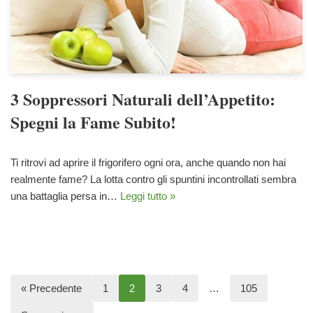
3 Soppressori Naturali dell’Appetito:
Spegni la Fame Subito!
Ti ritrovi ad aprire il frigorifero ogni ora, anche quando non hai
realmente fame? La lotta contro gli spuntini incontrollati sembra
una battaglia persa in…
Leggi tutto »
« Precedente
1
2
3
4
…
105