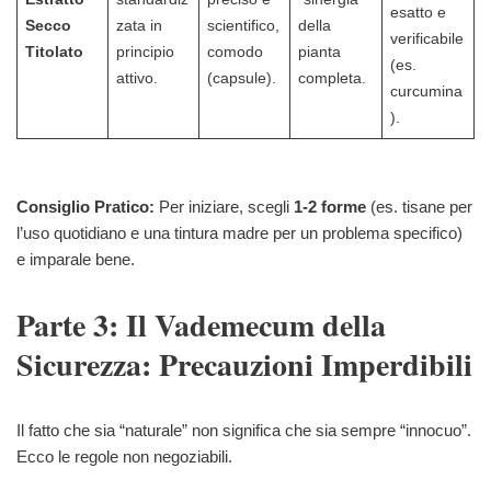
esatto e
Secco
zata in
scientifico,
della
verificabile
Titolato
principio
comodo
pianta
(es.
attivo.
(capsule).
completa.
curcumina
).
Consiglio Pratico:
Per iniziare, scegli
1-2 forme
(es. tisane per
l’uso quotidiano e una tintura madre per un problema specifico)
e imparale bene.
Parte 3: Il Vademecum della
Sicurezza: Precauzioni Imperdibili
Il fatto che sia “naturale” non significa che sia sempre “innocuo”.
Ecco le regole non negoziabili.