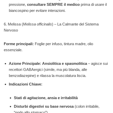
pressione,
consultare SEMPRE il medico
prima di usare il
biancospino per evitare interazioni.
6. Melissa (
Melissa officinalis
) – La Calmante del Sistema
Nervoso
Forme principali:
Foglie per infuso, tintura madre, olio
essenziale.
Azione Principale:
Ansiolitica e spasmolitica
– agisce sui
recettori GABAergici (simile, ma più blanda, alle
benzodiazepine) e rilassa la muscolatura liscia.
Indicazioni Chiave:
Stati di agitazione, ansia e irritabilità
Disturbi digestivi su base nervosa
(colon irritabile,
“nodo allo stomaco”)