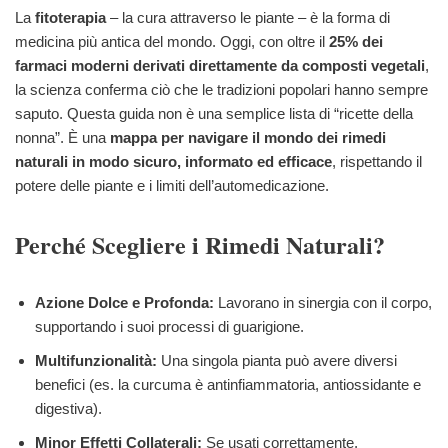
La
fitoterapia
– la cura attraverso le piante – è la forma di
medicina più antica del mondo. Oggi, con oltre il
25% dei
farmaci moderni derivati direttamente da composti vegetali
,
la scienza conferma ciò che le tradizioni popolari hanno sempre
saputo. Questa guida non è una semplice lista di “ricette della
nonna”. È una
mappa per navigare il mondo dei rimedi
naturali in modo sicuro, informato ed efficace
, rispettando il
potere delle piante e i limiti dell’automedicazione.
Perché Scegliere i Rimedi Naturali?
Azione Dolce e Profonda:
Lavorano in sinergia con il corpo,
supportando i suoi processi di guarigione.
Multifunzionalità:
Una singola pianta può avere diversi
benefici (es. la curcuma è antinfiammatoria, antiossidante e
digestiva).
Minor Effetti Collaterali:
Se usati correttamente,