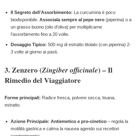
Il Segreto dell’Assorbimento:
La curcumina è poco
biodisponibile.
Associala sempre al pepe nero
(piperina) o a
un grasso buono (olio d’oliva) per moltiplicarne
l’assorbimento fino a 20 volte.
Dosaggio Tipico:
500 mg di estratto titolato (con piperina) 2-
3 volte al giorno ai pasti.
3. Zenzero (
) – Il
Zingiber officinale
Rimedio del Viaggiatore
Forme principali:
Radice fresca, polvere secca, tisana,
estratto.
Azione Principale:
Antiemetico e pro-cinetico
– regola la
motilità gastrica e calma la nausea agendo sui recettori
serotoninergici.