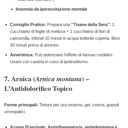
Insonnia da ipereccitazione mentale
Consiglio Pratico:
Prepara una
“Tisana della Sera”
: 1
cucchiaino di foglie di melissa + 1 cucchiaino di fiori di
camomilla. Infondi 10 minuti in acqua bollente coperta. Bevi
30 minuti prima di dormire.
Avvertenza:
Può potenziare l’effetto di farmaci sedativi.
Usare con cautela in caso di ipotiroidismo.
7. Arnica (
) –
Arnica montana
L’Antidolorifico Topico
Forme principali:
Tintura per uso esterno, gel, crema, granuli
omeopatici.
Azione Principale:
Antinfiammatoria, antiedemigena e