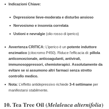
Indicazioni Chiave:
Depressione lieve-moderata e disturbo ansioso
Nervosismo e insonnia correlata
Ustioni e nevralgie
(olio rosso di iperico)
Avvertenza CRITICA:
L’iperico è un
potente induttore
enzimatico
(citocromo P450). Riduce l’efficacia di:
pillola
anticoncezionale, anticoagulanti, antivirali,
immunosoppressori, chemioterapici
.
Assolutamente da
evitare se si assumono altri farmaci senza stretto
controllo medico.
Nota:
L’effetto antidepressivo richiede
3-4 settimane
per
manifestarsi stabilmente.
10. Tea Tree Oil (
)
Melaleuca alternifolia