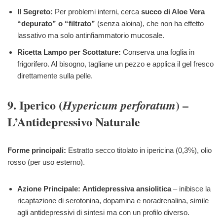
Il Segreto:
Per problemi interni, cerca
succo di Aloe Vera
“depurato” o “filtrato”
(senza aloina), che non ha effetto
lassativo ma solo antinfiammatorio mucosale.
Ricetta Lampo per Scottature:
Conserva una foglia in
frigorifero. Al bisogno, tagliane un pezzo e applica il gel fresco
direttamente sulla pelle.
9. Iperico (
) –
Hypericum perforatum
L’Antidepressivo Naturale
Forme principali:
Estratto secco titolato in ipericina (0,3%), olio
rosso (per uso esterno).
Azione Principale:
Antidepressiva ansiolitica
– inibisce la
ricaptazione di serotonina, dopamina e noradrenalina, simile
agli antidepressivi di sintesi ma con un profilo diverso.