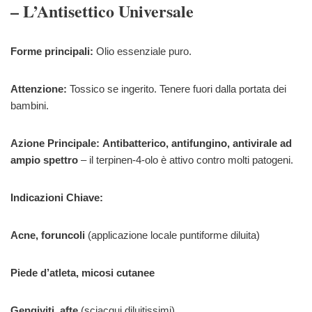
– L’Antisettico Universale
Forme principali:
Olio essenziale puro.
Attenzione:
Tossico se ingerito. Tenere fuori dalla portata dei
bambini.
Azione Principale:
Antibatterico, antifungino, antivirale ad
ampio spettro
– il terpinen-4-olo è attivo contro molti patogeni.
Indicazioni Chiave:
Acne, foruncoli
(applicazione locale puntiforme diluita)
Piede d’atleta, micosi cutanee
Gengiviti, afte
(sciacqui diluitissimi)