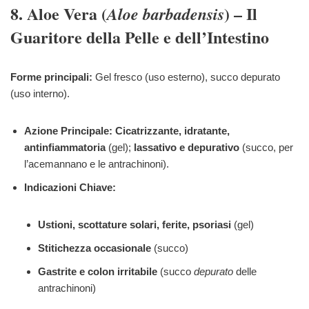
8. Aloe Vera (
) – Il
Aloe barbadensis
Guaritore della Pelle e dell’Intestino
Forme principali:
Gel fresco (uso esterno), succo depurato
(uso interno).
Azione Principale:
Cicatrizzante, idratante,
antinfiammatoria
(gel);
lassativo e depurativo
(succo, per
l’acemannano e le antrachinoni).
Indicazioni Chiave:
Ustioni, scottature solari, ferite, psoriasi
(gel)
Stitichezza occasionale
(succo)
Gastrite e colon irritabile
(succo
depurato
delle
antrachinoni)