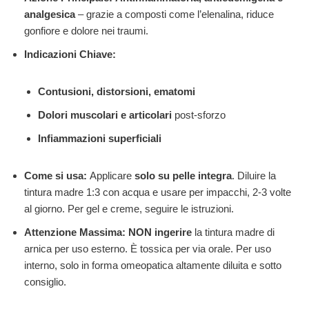
analgesica
– grazie a composti come l’elenalina, riduce
gonfiore e dolore nei traumi.
Indicazioni Chiave:
Contusioni, distorsioni, ematomi
Dolori muscolari e articolari
post-sforzo
Infiammazioni superficiali
Come si usa:
Applicare
solo su pelle integra
. Diluire la
tintura madre 1:3 con acqua e usare per impacchi, 2-3 volte
al giorno. Per gel e creme, seguire le istruzioni.
Attenzione Massima:
NON ingerire
la tintura madre di
arnica per uso esterno. È tossica per via orale. Per uso
interno, solo in forma omeopatica altamente diluita e sotto
consiglio.