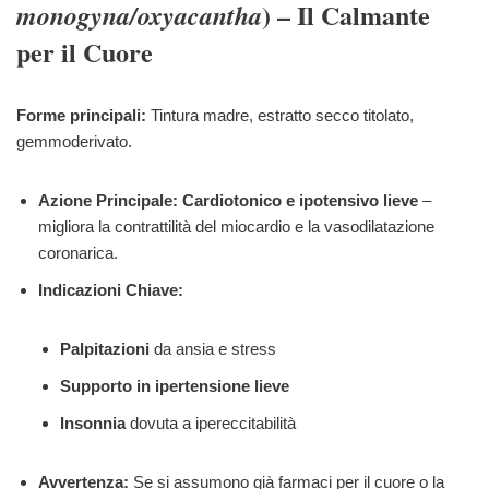
) – Il Calmante
monogyna/oxyacantha
per il Cuore
Forme principali:
Tintura madre, estratto secco titolato,
gemmoderivato.
Azione Principale:
Cardiotonico e ipotensivo lieve
–
migliora la contrattilità del miocardio e la vasodilatazione
coronarica.
Indicazioni Chiave:
Palpitazioni
da ansia e stress
Supporto in ipertensione lieve
Insonnia
dovuta a ipereccitabilità
Avvertenza:
Se si assumono già farmaci per il cuore o la