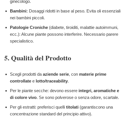
ginecologo.
Bambini:
Dosaggi ridotti in base al peso. Evita oli essenziali
nei bambini piccoli.
Patologie Croniche
(diabete, tiroiditi, malattie autoimmuni,
ecc.): Alcune piante possono interferire. Necessario parere
specialistico.
5. Qualità del Prodotto
Scegli prodotti da
aziende serie
, con
materie prime
controllate
e
lotto/traceability
.
Per le piante secche: devono essere
integri, aromatiche e
di colore vivo
. Se sono polverose o senza odore, scartale.
Per gli estratti: preferisci quelli
titolati
(garantiscono una
concentrazione standard del principio attivo).