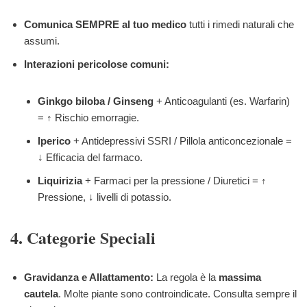
Comunica SEMPRE al tuo medico
tutti i rimedi naturali che
assumi.
Interazioni pericolose comuni:
Ginkgo biloba / Ginseng
+ Anticoagulanti (es. Warfarin)
= ↑ Rischio emorragie.
Iperico
+ Antidepressivi SSRI / Pillola anticoncezionale =
↓ Efficacia del farmaco.
Liquirizia
+ Farmaci per la pressione / Diuretici = ↑
Pressione, ↓ livelli di potassio.
4. Categorie Speciali
Gravidanza e Allattamento:
La regola è la
massima
cautela
. Molte piante sono controindicate. Consulta sempre il