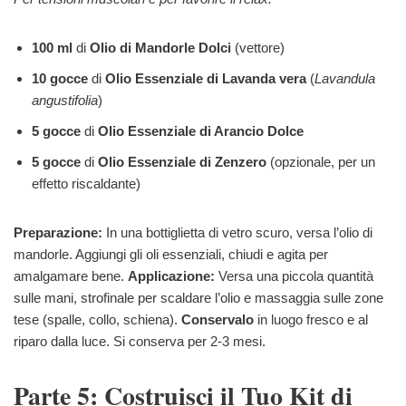
100 ml
di
Olio di Mandorle Dolci
(vettore)
10 gocce
di
Olio Essenziale di Lavanda vera
(
Lavandula
angustifolia
)
5 gocce
di
Olio Essenziale di Arancio Dolce
5 gocce
di
Olio Essenziale di Zenzero
(opzionale, per un
effetto riscaldante)
Preparazione:
In una bottiglietta di vetro scuro, versa l’olio di
mandorle. Aggiungi gli oli essenziali, chiudi e agita per
amalgamare bene.
Applicazione:
Versa una piccola quantità
sulle mani, strofinale per scaldare l’olio e massaggia sulle zone
tese (spalle, collo, schiena).
Conservalo
in luogo fresco e al
riparo dalla luce. Si conserva per 2-3 mesi.
Parte 5: Costruisci il Tuo Kit di