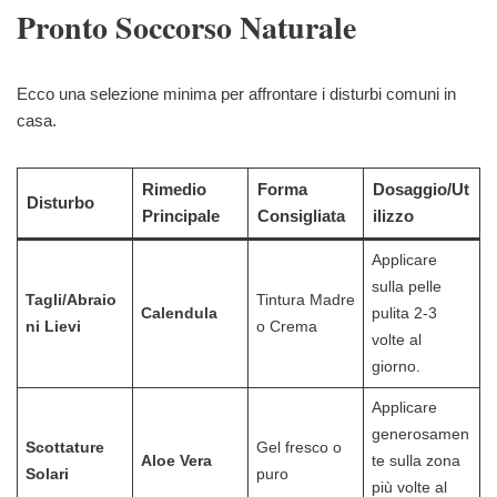
Pronto Soccorso Naturale
Ecco una selezione minima per affrontare i disturbi comuni in
casa.
Rimedio
Forma
Dosaggio/Ut
Disturbo
Principale
Consigliata
ilizzo
Applicare
sulla pelle
Tagli/Abraio
Tintura Madre
Calendula
pulita 2-3
ni Lievi
o Crema
volte al
giorno.
Applicare
generosamen
Scottature
Gel fresco o
Aloe Vera
te sulla zona
Solari
puro
più volte al