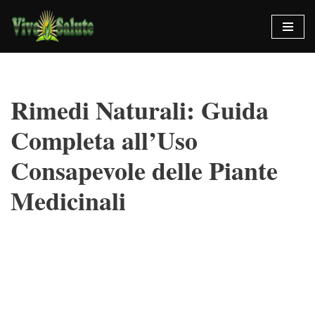
Vai
al
contenuto
Rimedi Naturali: Guida
Completa all’Uso
Consapevole delle Piante
Medicinali