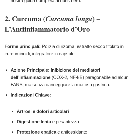
nostra guida completa al ribes nero.
2. Curcuma (
) –
Curcuma longa
L’Antiinfiammatorio d’Oro
Forme principali:
Polizia di rizoma, estratto secco titolato in
curcuminoidi, integratore in capsule.
Azione Principale:
Inibizione dei mediatori
dell’infiammazione
(COX-2, NF-kB) paragonabile ad alcuni
FANS, ma senza danneggiare la mucosa gastrica.
Indicazioni Chiave:
Artrosi e dolori articolari
Digestione lenta
e pesantezza
Protezione epatica
e antiossidante