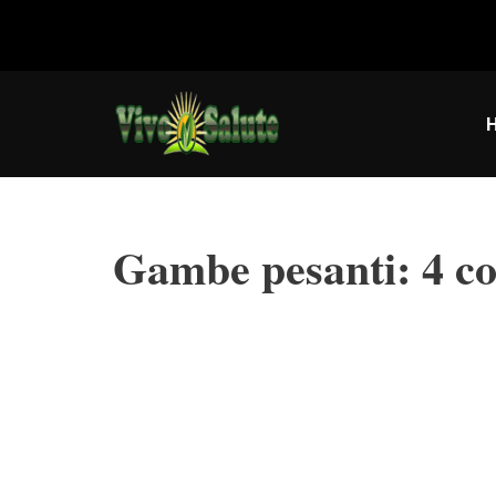
Vai
al
contenuto
Gambe pesanti: 4 co