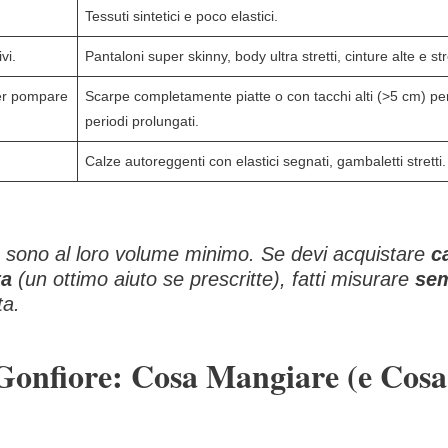
Tessuti sintetici e poco elastici.
vi.
Pantaloni super skinny, body ultra stretti, cinture alte e str
per pompare
Scarpe completamente piatte o con tacchi alti (>5 cm) pe
periodi prolungati.
Calze autoreggenti con elastici segnati, gambaletti stretti.
 sono al loro volume minimo. Se devi acquistare
c
ta
(un ottimo aiuto se prescritte), fatti misurare
se
ta.
-Gonfiore: Cosa Mangiare (e Cosa