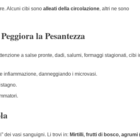
re. Alcuni cibi sono
alleati della circolazione
, altri ne sono
 Peggiora la Pesantezza
Attenzione a salse pronte, dadi, salumi, formaggi stagionati, cibi i
e infiammazione, danneggiando i microvasi.
istagno.
ammatori.
ola
i” dei vasi sanguigni. Li trovi in:
Mirtilli, frutti di bosco, agrumi