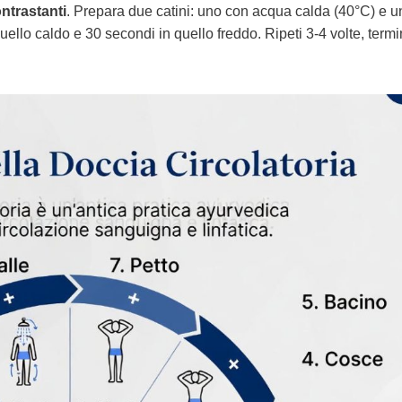
ontrastanti
. Prepara due catini: uno con acqua calda (40°C) e 
quello caldo e 30 secondi in quello freddo. Ripeti 3-4 volte, ter