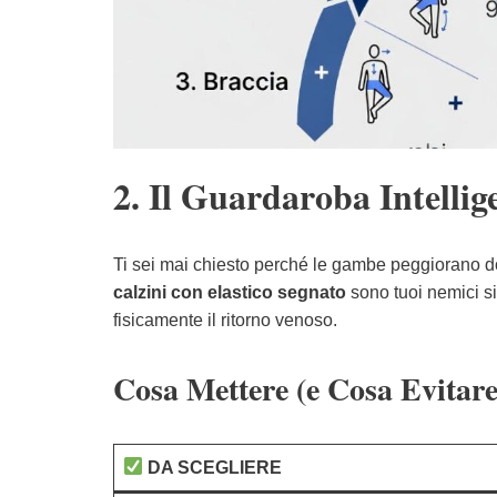
2. Il Guardaroba Intellig
Ti sei mai chiesto perché le gambe peggiorano do
calzini con elastico segnato
sono tuoi nemici s
fisicamente il ritorno venoso.
Cosa Mettere (e Cosa Evitar
DA SCEGLIERE