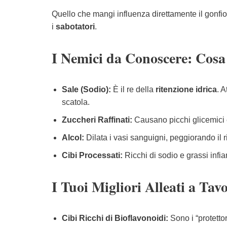
Quello che mangi influenza direttamente il gonfio
i
sabotatori
.
I Nemici da Conoscere: Cosa
Sale (Sodio):
È il re della
ritenzione idrica
. 
scatola.
Zuccheri Raffinati:
Causano picchi glicemici 
Alcol:
Dilata i vasi sanguigni, peggiorando il r
Cibi Processati:
Ricchi di sodio e grassi infi
I Tuoi Migliori Alleati a Tav
Cibi Ricchi di Bioflavonoidi:
Sono i “protettor