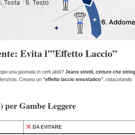
ente: Evita l'”Effetto Laccio”
po una giornata in certi abiti?
Jeans stretti, cinture che strin
ilenziosi. Creano un
“effetto laccio emostatico”
, ostacolando
e) per Gambe Leggere
DA EVITARE