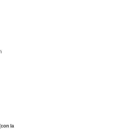
n
 (con la