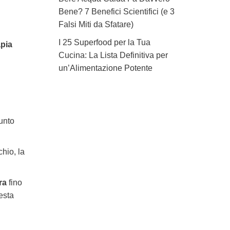
Bene? 7 Benefici Scientifici (e 3
Falsi Miti da Sfatare)
I 25 Superfood per la Tua
apia
Cucina: La Lista Definitiva per
un’Alimentazione Potente
punto
chio, la
ra
fino
esta