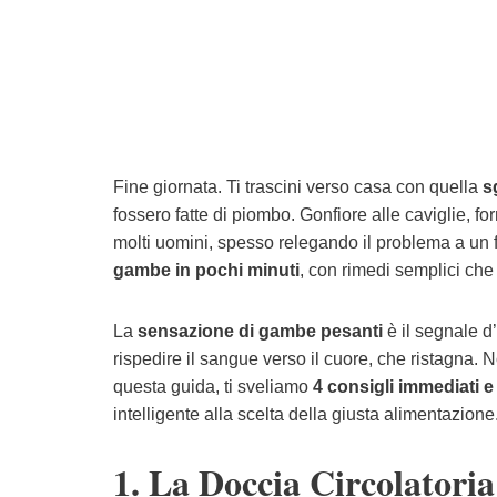
Fine giornata. Ti trascini verso casa con quella
s
fossero fatte di piombo. Gonfiore alle caviglie, f
molti uomini, spesso relegando il problema a un 
gambe in pochi minuti
, con rimedi semplici che
La
sensazione di gambe pesanti
è il segnale d
rispedire il sangue verso il cuore, che ristagna. 
questa guida, ti sveliamo
4 consigli immediati e
intelligente alla scelta della giusta alimentazion
1. La Doccia Circolatori