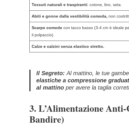
Tessuti naturali e traspiranti:
cotone, lino, seta.
Abiti e gonne dalla vestibilità comoda,
non costritti
Scarpe comode
con tacco basso (3-4 cm è ideale 
il polpaccio).
Calze e calzini senza elastico stretto.
Il Segreto:
Al mattino, le tue gambe
elastiche a compressione gradua
al mattino
per avere la taglia corret
3. L’Alimentazione Anti
Bandire)