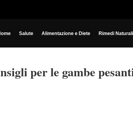
Home
Salute
Alimentazione e Diete
Rimedi Naturali
nsigli per le gambe pesant