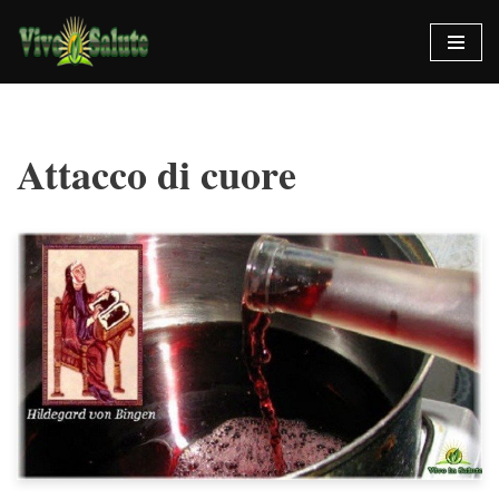
Vai
al
contenuto
Attacco di cuore