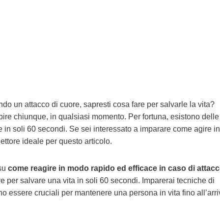
ndo un attacco di cuore, sapresti cosa fare per salvarle la vita?
pire chiunque, in qualsiasi momento. Per fortuna, esistono delle
 in soli 60 secondi. Se sei interessato a imparare come agire i
ettore ideale per questo articolo.
 su
come reagire in modo rapido ed efficace in caso di attacc
per salvare una vita in soli 60 secondi. Imparerai tecniche di
ssere cruciali per mantenere una persona in vita fino all’arri