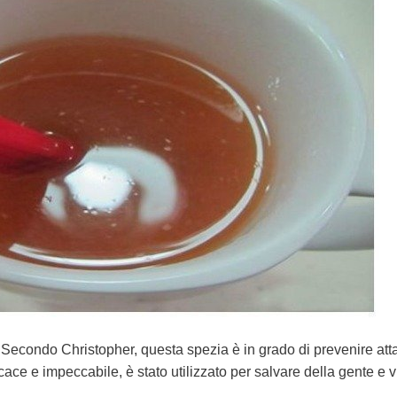
 Secondo Christopher, questa spezia è in grado di prevenire atta
cace e impeccabile, è stato utilizzato per salvare della gente e v