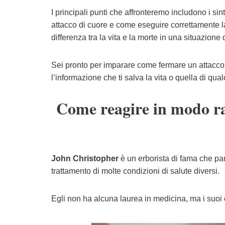
I principali punti che affronteremo includono i si
attacco di cuore e come eseguire correttamente 
differenza tra la vita e la morte in una situazion
Sei pronto per imparare come fermare un attacco 
l’informazione che ti salva la vita o quella di qual
Come reagire in modo rap
John Christopher
è un erborista di fama che parl
trattamento di molte condizioni di salute diversi.
Egli non ha alcuna laurea in medicina, ma i suoi 