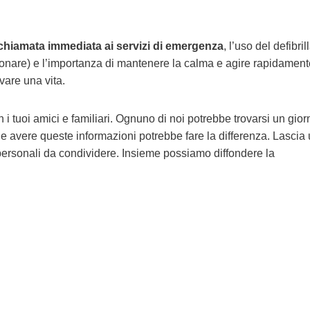
chiamata immediata ai servizi di emergenza
, l’uso del defibril
onare) e l’importanza di mantenere la calma e agire rapidamen
vare una vita.
i tuoi amici e familiari. Ognuno di noi potrebbe trovarsi un gior
 e avere queste informazioni potrebbe fare la differenza. Lascia
rsonali da condividere. Insieme possiamo diffondere la