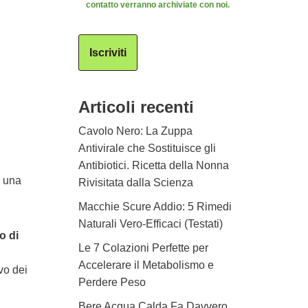
contatto verranno archiviate con noi.
Iscriviti
Articoli recenti
Cavolo Nero: La Zuppa
Antivirale che Sostituisce gli
Antibiotici. Ricetta della Nonna
n una
Rivisitata dalla Scienza
Macchie Scure Addio: 5 Rimedi
Naturali Vero-Efficaci (Testati)
o di
Le 7 Colazioni Perfette per
Accelerare il Metabolismo e
vo dei
Perdere Peso
Bere Acqua Calda Fa Davvero