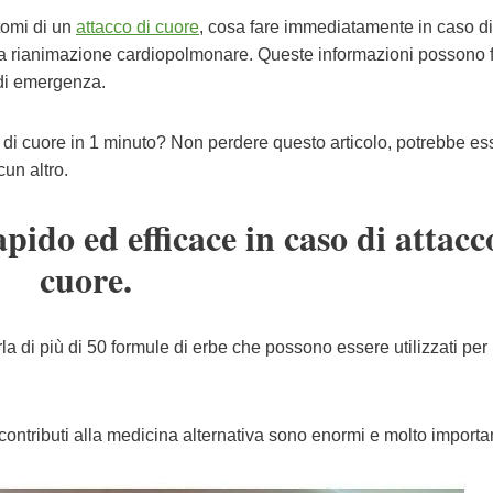
ntomi di un
attacco di cuore
, cosa fare immediatamente in caso di
la rianimazione cardiopolmonare. Queste informazioni possono f
e di emergenza.
di cuore in 1 minuto? Non perdere questo articolo, potrebbe es
cun altro.
ido ed efficace in caso di attacc
cuore.
a di più di 50 formule di erbe che possono essere utilizzati per 
contributi alla medicina alternativa sono enormi e molto importan