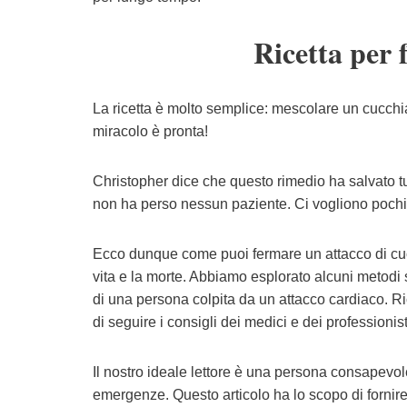
Ricetta per 
La ricetta è molto semplice: mescolare un cucchi
miracolo è pronta!
Christopher dice che questo rimedio ha salvato tut
non ha perso nessun paziente. Ci vogliono pochi 
Ecco dunque come puoi fermare un attacco di cuore
vita e la morte. Abbiamo esplorato alcuni metodi 
di una persona colpita da un attacco cardiaco.
di seguire i consigli dei medici e dei professionisti
Il nostro ideale lettore è una persona consapevol
emergenze. Questo articolo ha lo scopo di fornire 