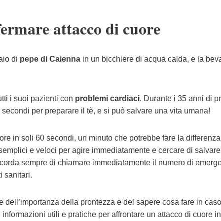
fermare attacco di cuore
aio di
pepe di Caienna
in un bicchiere di acqua calda, e la be
ti i suoi pazienti con
problemi cardiaci
. Durante i 35 anni di pr
secondi per preparare il tè, e si può salvare una vita umana!
 in soli 60 secondi, un minuto che potrebbe fare la differenza 
semplici e veloci per agire immediatamente e cercare di salvare 
 Ricorda sempre di chiamare immediatamente il numero di emerg
 sanitari.
e dell’importanza della prontezza e del sapere cosa fare in caso
informazioni utili e pratiche per affrontare un attacco di cuore in