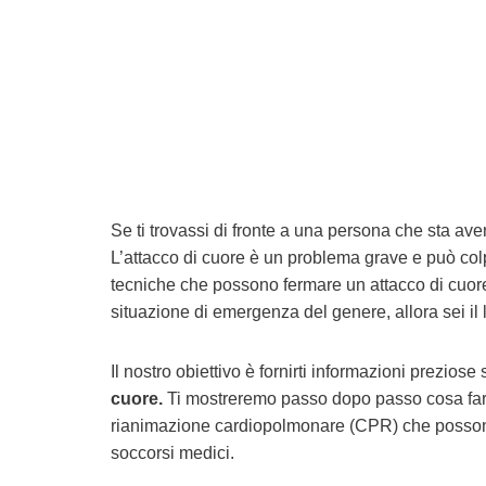
Se ti trovassi di fronte a una persona che sta ave
L’attacco di cuore è un problema grave e può col
tecniche che possono fermare un attacco di cuore
situazione di emergenza del genere, allora sei il l
Il nostro obiettivo è fornirti informazioni preziose
cuore.
Ti mostreremo passo dopo passo cosa fare 
rianimazione cardiopolmonare (CPR) che possono e
soccorsi medici.