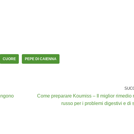
CUORE
PEPE DI CAIENNA
SUC
vengono
Come preparare Koumiss – Il miglior rimedio 
russo per i problemi digestivi e di