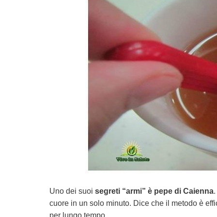
Uno dei suoi
segreti “armi” è pepe di Caienna
.
cuore in un solo minuto. Dice che il metodo è effi
per lungo tempo.