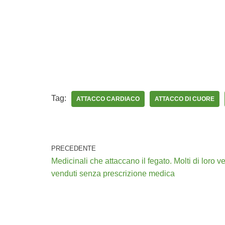
Tag:
ATTACCO CARDIACO
ATTACCO DI CUORE
PRECEDENTE
Medicinali che attaccano il fegato. Molti di loro 
venduti senza prescrizione medica