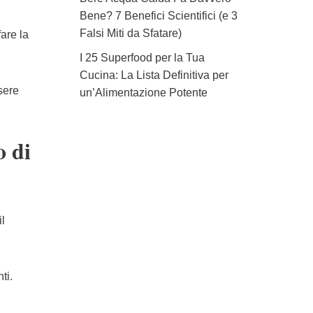
Bene? 7 Benefici Scientifici (e 3
Falsi Miti da Sfatare)
are la
I 25 Superfood per la Tua
Cucina: La Lista Definitiva per
sere
un’Alimentazione Potente
o di
il
ti.