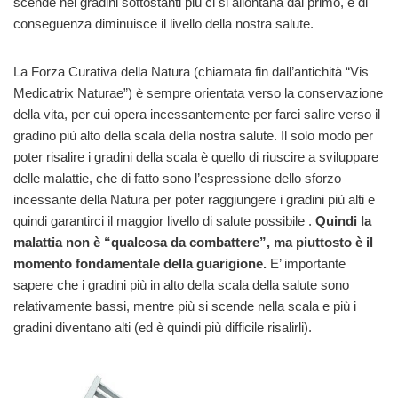
scende nei gradini sottostanti più ci si allontana dal primo, e di
conseguenza diminuisce il livello della nostra salute.
La Forza Curativa della Natura (chiamata fin dall’antichità “Vis
Medicatrix Naturae”) è sempre orientata verso la conservazione
della vita, per cui opera incessantemente per farci salire verso il
gradino più alto della scala della nostra salute. Il solo modo per
poter risalire i gradini della scala è quello di riuscire a sviluppare
delle malattie, che di fatto sono l’espressione dello sforzo
incessante della Natura per poter raggiungere i gradini più alti e
quindi garantirci il maggior livello di salute possibile .
Quindi la
malattia non è “qualcosa da combattere”, ma piuttosto è il
momento fondamentale della guarigione.
E’ importante
sapere che i gradini più in alto della scala della salute sono
relativamente bassi, mentre più si scende nella scala e più i
gradini diventano alti (ed è quindi più difficile risalirli).