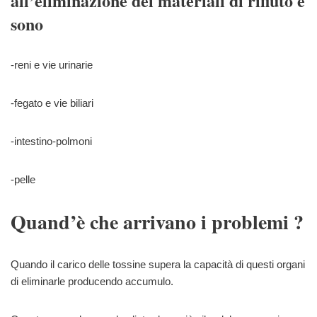
all’eliminazione dei materiali di rifiuto e
sono
-reni e vie urinarie
-fegato e vie biliari
-intestino-polmoni
-pelle
Quand’è che arrivano i problemi ?
Quando il carico delle tossine supera la capacità di questi organi
di eliminarle producendo accumulo.