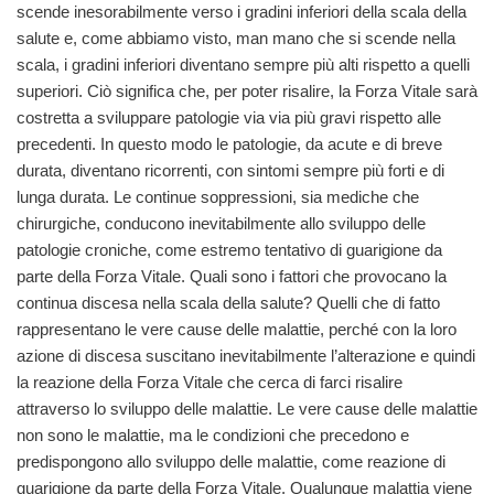
scende inesorabilmente verso i gradini inferiori della scala della
salute e, come abbiamo visto, man mano che si scende nella
scala, i gradini inferiori diventano sempre più alti rispetto a quelli
superiori. Ciò significa che, per poter risalire, la Forza Vitale sarà
costretta a sviluppare patologie via via più gravi rispetto alle
precedenti. In questo modo le patologie, da acute e di breve
durata, diventano ricorrenti, con sintomi sempre più forti e di
lunga durata. Le continue soppressioni, sia mediche che
chirurgiche, conducono inevitabilmente allo sviluppo delle
patologie croniche, come estremo tentativo di guarigione da
parte della Forza Vitale. Quali sono i fattori che provocano la
continua discesa nella scala della salute? Quelli che di fatto
rappresentano le vere cause delle malattie, perché con la loro
azione di discesa suscitano inevitabilmente l’alterazione e quindi
la reazione della Forza Vitale che cerca di farci risalire
attraverso lo sviluppo delle malattie. Le vere cause delle malattie
non sono le malattie, ma le condizioni che precedono e
predispongono allo sviluppo delle malattie, come reazione di
guarigione da parte della Forza Vitale. Qualunque malattia viene