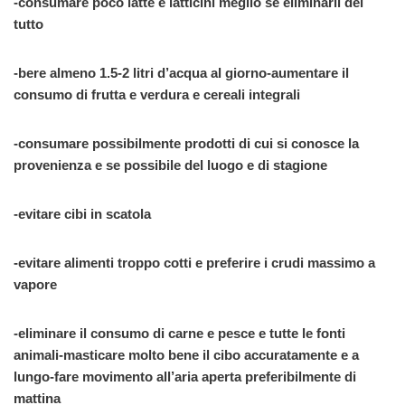
-consumare poco latte e latticini meglio se eliminarli del
tutto
-bere almeno 1.5-2 litri d’acqua al giorno-aumentare il
consumo di frutta e verdura e cereali integrali
-consumare possibilmente prodotti di cui si conosce la
provenienza e se possibile del luogo e di stagione
-evitare cibi in scatola
-evitare alimenti troppo cotti e preferire i crudi massimo a
vapore
-eliminare il consumo di carne e pesce e tutte le fonti
animali-masticare molto bene il cibo accuratamente e a
lungo-fare movimento all’aria aperta preferibilmente di
mattina