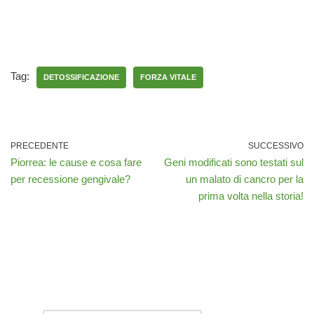
Tag:
DETOSSIFICAZIONE
FORZA VITALE
PRECEDENTE
SUCCESSIVO
Piorrea: le cause e cosa fare
Geni modificati sono testati sul
per recessione gengivale?
un malato di cancro per la
prima volta nella storia!