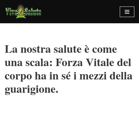
Vai
al
contenuto
La nostra salute è come
una scala: Forza Vitale del
corpo ha in sé i mezzi della
guarigione.