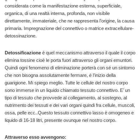
considerata come la manifestazione esterna, superficiale,
organica, di una realtà interna, profonda, non visibile
direttamente, immateriale, che ne rappresenta l’origine, la causa
primaria. Impregnazione del connettivo o matrice extracellulare-
detossinazione.
Detossificazione
è quel meccanismo attraverso il quale il corpo
elimina tossine cioè le porta fuori attraverso gli organi emuntori.
Quindi ogni fenomeno di eliminazione porterà con sé un sintomo
che non bisogna assolutamente fermare, è l’inizio della
guarigione. Mi spiego meglio. Tutte le cellule del nostro corpo
sono immerse in un liquido chiamato tessuto connettivo. E’ un
tipo di tessuto che provvede al collegamento, al sostegno, al
nutrimento dei tessuti e dei vari organi quindi fra cellule, muscoli,
ossa, pelle ecc..Questo tessuto connettivo lasso è omogeneo e
liquido di 16-18 litri, presente ovunque nel nostro corpo.
Attraverso esso avvengono: