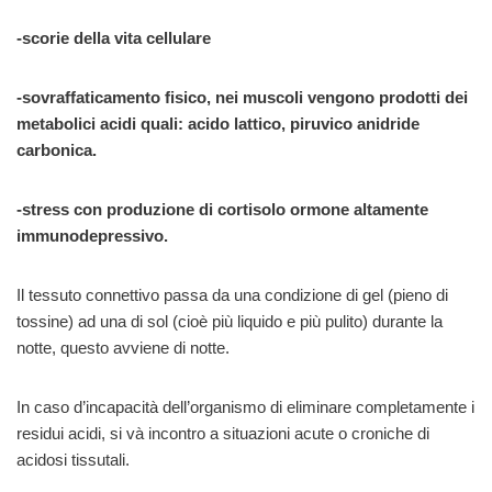
-scorie della vita cellulare
-sovraffaticamento fisico, nei muscoli vengono prodotti dei
metabolici acidi quali: acido lattico, piruvico anidride
carbonica.
-stress con produzione di cortisolo ormone altamente
immunodepressivo.
Il tessuto connettivo passa da una condizione di gel (pieno di
tossine) ad una di sol (cioè più liquido e più pulito) durante la
notte, questo avviene di notte.
In caso d’incapacità dell’organismo di eliminare completamente i
residui acidi, si và incontro a situazioni acute o croniche di
acidosi tissutali.