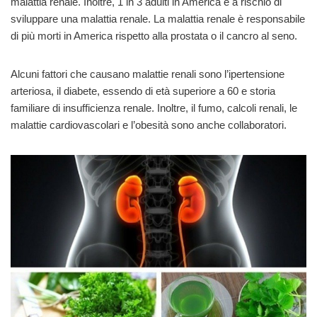
malattia renale. Inoltre, 1 in 3 adulti in America è a rischio di
sviluppare una malattia renale.
La malattia renale è responsabile
di più morti in America rispetto alla prostata o il cancro al seno.
Alcuni fattori che causano malattie renali sono l’ipertensione
arteriosa, il diabete, essendo di età superiore a 60 e storia
familiare di insufficienza renale. Inoltre, il fumo, calcoli renali, le
malattie cardiovascolari e l’obesità sono anche collaboratori.