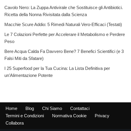
Cavolo Nero: La Zuppa Antivirale che Sostituisce gli Antibiotici.
Ricetta della Nonna Rivisitata dalla Scienza
Macchie Scure Addio: 5 Rimedi Naturali Vero-Efficaci (Testati)
Le 7 Colazioni Perfette per Accelerare il Metabolismo e Perdere
Peso
Bere Acqua Calda Fa Davvero Bene? 7 Benefici Scientifici (e 3
Falsi Miti da Sfatare)
I 25 Superfood per la Tua Cucina: La Lista Definitiva per
un’Alimentazione Potente
Home
Blog
Chi Siamo
Contattaci
Termini e Condizioni
Normativa Cookie
Privacy
Collabora