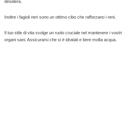
desidera.
Inoltre i fagioli neri sono un ottimo cibo che rafforzano i reni.
Il tuo stile di vita svolge un ruolo cruciale nel mantenere i vostri
organi sani. Assicurarsi che si è idratati e bere molta acqua.