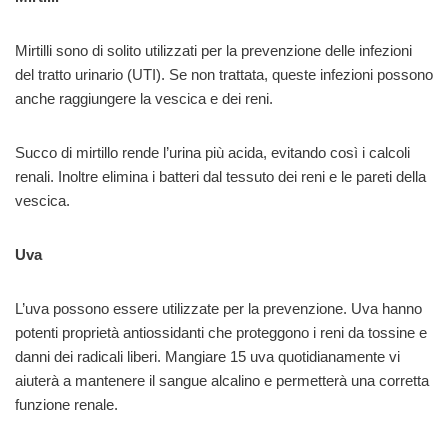
Mirtilli sono di solito utilizzati per la prevenzione delle infezioni
del tratto urinario (UTI). Se non trattata, queste infezioni possono
anche raggiungere la vescica e dei reni.
Succo di mirtillo rende l’urina più acida, evitando così i calcoli
renali. Inoltre elimina i batteri dal tessuto dei reni e le pareti della
vescica.
Uva
L’uva possono essere utilizzate per la prevenzione. Uva hanno
potenti proprietà antiossidanti che proteggono i reni da tossine e
danni dei radicali liberi. Mangiare 15 uva quotidianamente vi
aiuterà a mantenere il sangue alcalino e permetterà una corretta
funzione renale.