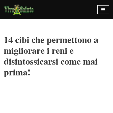
Vai
al
contenuto
14 cibi che permettono a
migliorare i reni e
disintossicarsi come mai
prima!