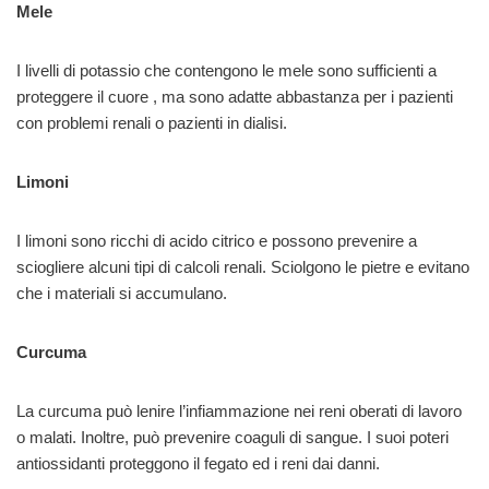
Mele
I livelli di potassio che contengono le mele sono sufficienti a
proteggere il cuore , ma sono adatte abbastanza per i pazienti
con problemi renali o pazienti in dialisi.
Limoni
I limoni sono ricchi di acido citrico e possono prevenire a
sciogliere alcuni tipi di calcoli renali. Sciolgono le pietre e evitano
che i materiali si accumulano.
Curcuma
La curcuma può lenire l’infiammazione nei reni oberati di lavoro
o malati. Inoltre, può prevenire coaguli di sangue. I suoi poteri
antiossidanti proteggono il fegato ed i reni dai danni.