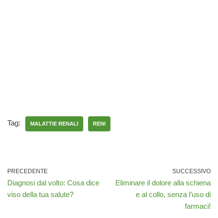
Tag:
MALATTIE RENALI
RENI
PRECEDENTE
SUCCESSIVO
Diagnosi dal volto: Cosa dice
Eliminare il dolore alla schiena
viso della tua salute?
e al collo, senza l’uso di
farmaci!