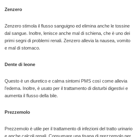
Zenzero
Zenzero stimola il flusso sanguigno ed elimina anche le tossine
dal sangue. Inoltre, lenisce anche mal di schiena, che è uno dei
primi segni di problemi renali. Zenzero allevia la nausea, vomito
e mal di stomaco.
Dente di leone
Questo è un diuretico e calma sintomi PMS così come allevia
l’edema. Inoltre, è usato per il trattamento di disturbi digestivi e
aumenta il flusso della bile.
Prezzemolo
Prezzemolo è utile per il trattamento di infezioni del tratto urinario
e anche calcoli renali. Consumare una tisana di prezzemolo per