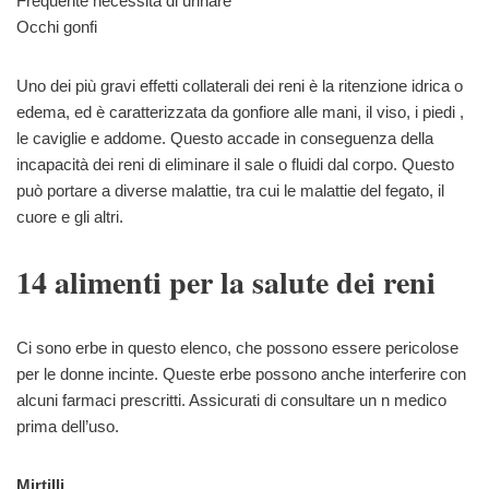
Frequente necessità di urinare
Occhi gonfi
Uno dei più gravi effetti collaterali dei reni è la ritenzione idrica o
edema, ed è caratterizzata da gonfiore alle mani, il viso, i piedi ,
le caviglie e addome. Questo accade in conseguenza della
incapacità dei reni di eliminare il sale o fluidi dal corpo. Questo
può portare a diverse malattie, tra cui le malattie del fegato, il
cuore e gli altri.
14 alimenti per la salute dei reni
Ci sono erbe in questo elenco, che possono essere pericolose
per le donne incinte. Queste erbe possono anche interferire con
alcuni farmaci prescritti. Assicurati di consultare un n medico
prima dell’uso.
Mirtilli