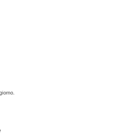
 giorno.
e