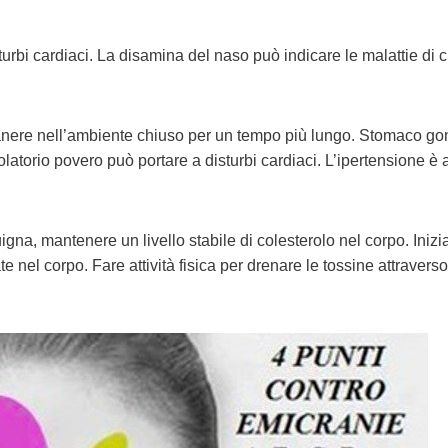
turbi cardiaci. La disamina del naso può indicare le malattie di 
anere nell’ambiente chiuso per un tempo più lungo. Stomaco gon
latorio povero può portare a disturbi cardiaci. L’ipertensione è
gna, mantenere un livello stabile di colesterolo nel corpo. Inizi
e nel corpo. Fare attività fisica per drenare le tossine attraverso 