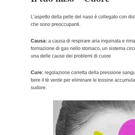
L’aspetto della pelle del naso è collegato con dis
che sono preoccupanti.
Causa:
a causa di respirare aria inquinata e rim
formazione di gas nello stomaco, un sistema circo
una delle cause dei problemi di cuore
Cure:
regolazione corretta della pressione sangui
bere il tè verde per eliminare le tossine accumulat
sudore.