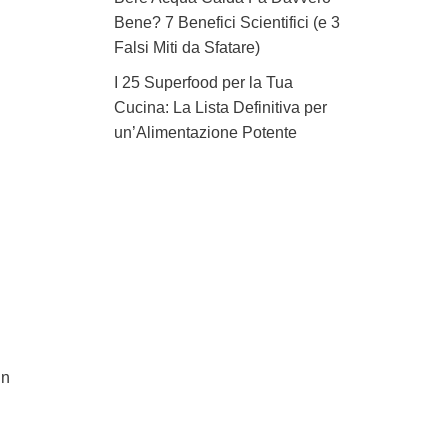
Bene? 7 Benefici Scientifici (e 3
Falsi Miti da Sfatare)
I 25 Superfood per la Tua
Cucina: La Lista Definitiva per
un’Alimentazione Potente
in