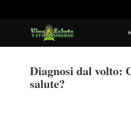
Vai
al
contenuto
Diagnosi dal volto: 
salute?