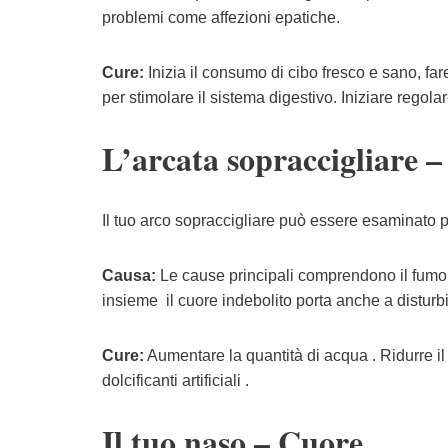
problemi come affezioni epatiche.
Cure:
Inizia il consumo di cibo fresco e sano, far
per stimolare il sistema digestivo. Iniziare regola
L’arcata sopraccigliare –
Il tuo arco sopraccigliare può essere esaminato pe
Causa:
Le cause principali comprendono il fumo 
insieme il cuore indebolito porta anche a disturbi
Cure:
Aumentare la quantità di acqua . Ridurre i
dolcificanti artificiali .
Il tuo naso – Cuore