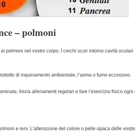
ance – polmoni
 ai polmoni nel vostro corpo. I cerchi scuri intorno cavità oculari
rodotto di inquinamento ambientale, l’asma o fumo eccessivo.
aminata. Inizia allenamenti regolari e fare l’esercizio fisico ogni
lmoni e reni. L’alterazione del colore o pelle opaca delle vostr