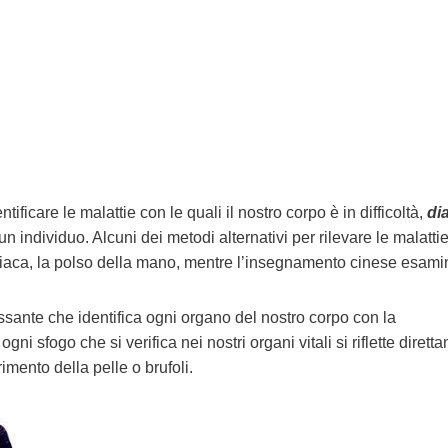
tificare le malattie con le quali il nostro corpo è in difficoltà,
di
 un individuo.
Alcuni dei metodi alternativi per rilevare le malatti
diaca, la polso della mano, mentre l’insegnamento cinese esami
ante che identifica ogni organo del nostro corpo con la
ni sfogo che si verifica nei nostri organi vitali si riflette dirett
imento della pelle o brufoli.