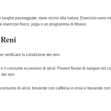
e lunghe passeggiate, stare vicino alla natura. Esercizio sono mol
re esercizio fisico, yoga o un programma di fitness.
 Reni
r verificare la condizione dei reni.
e il consumo eccessivo di alcol. Povero flusso di sangue nel c
 dei reni.
l consumo di alcol, bevande con caffeina in esso e bevande con