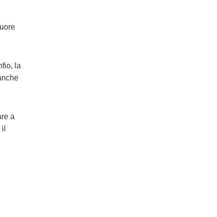
cuore
fio, la
 anche
are a
il