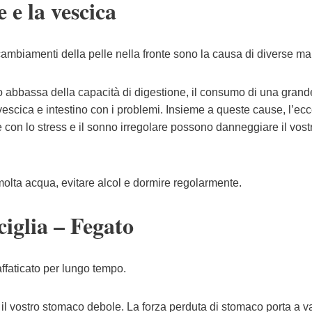
 e la vescica
 i cambiamenti della pelle nella fronte sono la causa di diverse mal
o abbassa della capacità di digestione, il consumo di una grand
 vescica e intestino con i problemi. Insieme a queste cause, l’ec
con lo stress e il sonno irregolare possono danneggiare il vost
molta acqua, evitare alcol e dormire regolarmente.
ciglia – Fegato
 affaticato per lungo tempo.
 il vostro stomaco debole. La forza perduta di stomaco porta a va