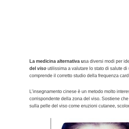
La medicina alternativa u
sa diversi modi per iden
del
viso
utilissima a valutare lo stato di salute di
comprende il corretto studio della frequenza car
L’insegnamento cinese è un metodo molto interess
corrispondente della zona del viso. Sostiene che og
sulla pelle del viso come eruzioni cutanee, scolor