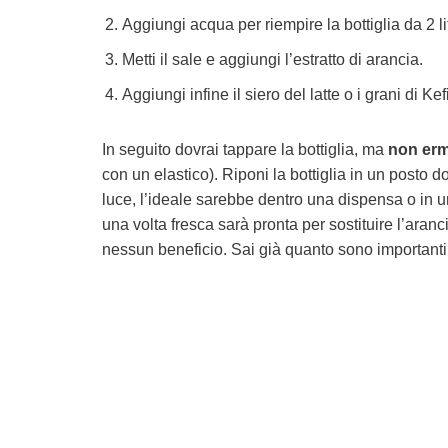
Aggiungi acqua per riempire la bottiglia da 2 lit
Metti il sale e aggiungi l’estratto di arancia.
Aggiungi infine il siero del latte o i grani di Kefi
In seguito dovrai tappare la bottiglia, ma
non er
con un elastico). Riponi la bottiglia in un posto
luce, l’ideale sarebbe dentro una dispensa o in un 
una volta fresca sarà pronta per sostituire l’aranc
nessun beneficio. Sai già quanto sono importanti p