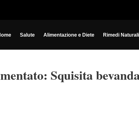
Home
Salute
Alimentazione e Diete
Rimedi Naturali
mentato: Squisita bevand