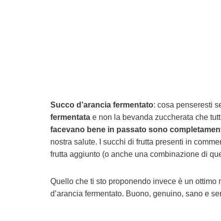
Succo d’arancia fermentato
: cosa penseresti s
fermentata
e non la bevanda zuccherata che tutt
facevano bene in passato sono completamen
nostra salute. I succhi di frutta presenti in comm
frutta aggiunto (o anche una combinazione di qu
Quello che ti sto proponendo invece è un ottimo 
d’arancia fermentato. Buono, genuino, sano e s