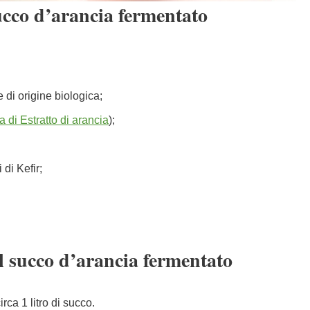
ucco d’arancia fermentato
 di origine biologica;
a di Estratto di arancia
);
 di Kefir;
il succo d’arancia fermentato
rca 1 litro di succo.