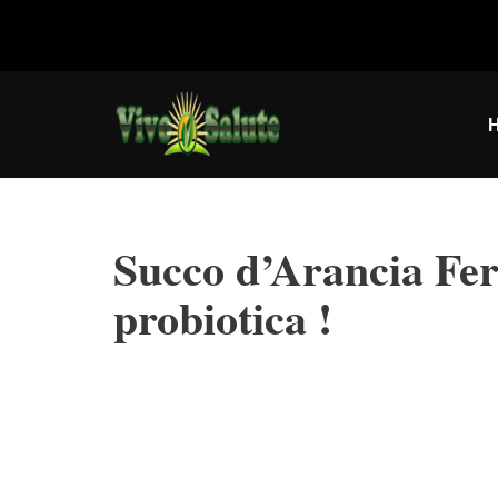
Vai
al
contenuto
Succo d’Arancia Fer
probiotica !