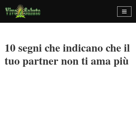
Vai
al
contenuto
10 segni che indicano che il
tuo partner non ti ama più