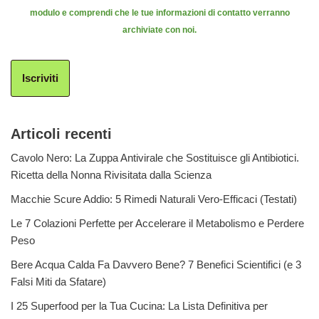
modulo e comprendi che le tue informazioni di contatto verranno
archiviate con noi.
Iscriviti
Articoli recenti
Cavolo Nero: La Zuppa Antivirale che Sostituisce gli Antibiotici.
Ricetta della Nonna Rivisitata dalla Scienza
Macchie Scure Addio: 5 Rimedi Naturali Vero-Efficaci (Testati)
Le 7 Colazioni Perfette per Accelerare il Metabolismo e Perdere
Peso
Bere Acqua Calda Fa Davvero Bene? 7 Benefici Scientifici (e 3
Falsi Miti da Sfatare)
I 25 Superfood per la Tua Cucina: La Lista Definitiva per