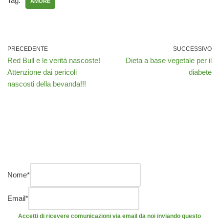
Tag:
AMORE
PRECEDENTE
SUCCESSIVO
Red Bull e le verità nascoste!
Dieta a base vegetale per il
Attenzione dai pericoli
diabete
nascosti della bevanda!!!
Nome
*
Email
*
Accetti di ricevere comunicazioni via email da noi inviando questo