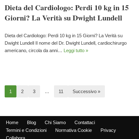
Dieta del Cardiologo: Perdi 10 kg in 15
Giorni? La Verità su Dwight Lundell
Dieta del Cardiologo: Perdi 10 kg in 15 Giorni? La Verità su
Dwight Lundell Il nome del Dr. Dwight Lundell, cardiochirurgo
americano, circola da anni…
Leggi tutto »
1
2
3
…
11
Successivo »
Home
Blog
Chi Siamo
Contattaci
Termini e Condizioni
Normativa Cookie
Privacy
Collabora