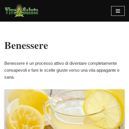
Vai
al
contenuto
Benessere
Benessere è un processo attivo di diventare completamente
consapevoli e fare le scelte giuste verso una vita appagante e
sana.