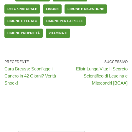
DETOX NATURALE
LIMONE
LIMONE E DIGESTIONE
LIMONE E FEGATO
LIMONE PER LA PELLE
LIMONE PROPRIETÀ
VITAMINA C
PRECEDENTE
SUCCESSIVO
Cura Breuss: Sconfigge il
Elisir Lunga Vita: Il Segreto
Cancro in 42 Giorni? Verità
Scientifico di Leucina e
Shock!
Mitocondri [BCAA]