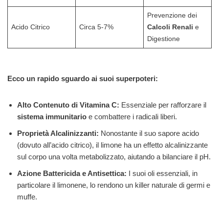
Prevenzione dei
Acido Citrico
Circa 5-7%
Calcoli Renali
e
Digestione
Ecco un rapido sguardo ai suoi superpoteri:
Alto Contenuto di Vitamina C:
Essenziale per rafforzare il
sistema immunitario
e combattere i radicali liberi.
Proprietà Alcalinizzanti:
Nonostante il suo sapore acido
(dovuto all’acido citrico), il limone ha un effetto alcalinizzante
sul corpo una volta metabolizzato, aiutando a bilanciare il pH.
Azione Battericida e Antisettica:
I suoi oli essenziali, in
particolare il limonene, lo rendono un killer naturale di germi e
muffe.