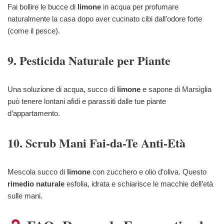
Fai bollire le bucce di
limone
in acqua per profumare
naturalmente la casa dopo aver cucinato cibi dall’odore forte
(come il pesce).
9. Pesticida Naturale per Piante
Una soluzione di acqua, succo di
limone
e sapone di Marsiglia
può tenere lontani afidi e parassiti dalle tue piante
d’appartamento.
10. Scrub Mani Fai-da-Te Anti-Età
Mescola succo di
limone
con zucchero e olio d’oliva. Questo
rimedio naturale
esfolia, idrata e schiarisce le macchie dell’età
sulle mani.