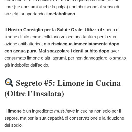
fibre (se consumi anche la polpa) contribuiscono al senso di
sazietà, supportando il
metabolismo
.
Il Nostro Consiglio per la Salute Orale:
Utilizza il succo di
limone diluito come collutorio veloce una tantum per la sua
azione antibatterica, ma
risciacqua immediatamente dopo
con acqua pura
.
Mai spazzolare i denti subito dopo
aver
consumato limone o altri agrumi, per non danneggiare lo smalto
già indebolito dall’acido.
Segreto #5: Limone in Cucina
(Oltre l’Insalata)
Il
limone
è un ingrediente
must-have
in cucina non solo per il
sapore, ma per la sua capacità di conservazione e la riduzione
del sodio.