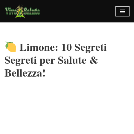
Vai
al
contenuto
Limone: 10 Segreti
Segreti per Salute &
Bellezza!