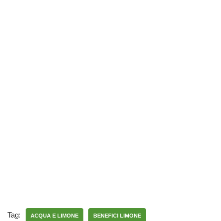
Tag:
ACQUA E LIMONE
BENEFICI LIMONE