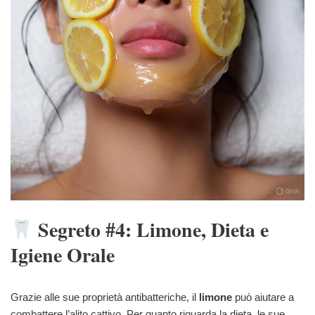
Segreto #4: Limone, Dieta e
Igiene Orale
Grazie alle sue proprietà antibatteriche, il
limone
può aiutare a
combattere l’alito cattivo. Per quanto riguarda la dieta, le sue