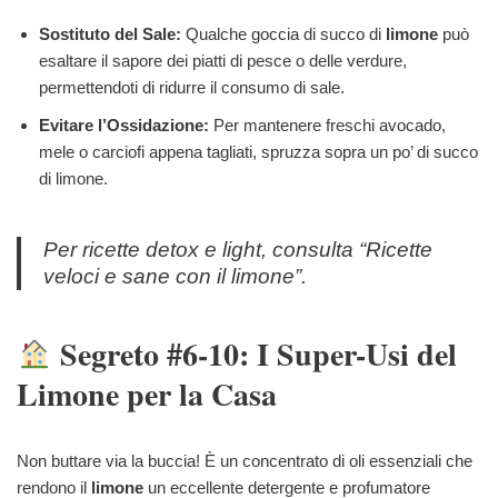
Sostituto del Sale:
Qualche goccia di succo di
limone
può
esaltare il sapore dei piatti di pesce o delle verdure,
permettendoti di ridurre il consumo di sale.
Evitare l’Ossidazione:
Per mantenere freschi avocado,
mele o carciofi appena tagliati, spruzza sopra un po’ di succo
di limone.
Per ricette detox e light, consulta “Ricette
veloci e sane con il limone”.
Segreto #6-10: I Super-Usi del
Limone per la Casa
Non buttare via la buccia! È un concentrato di oli essenziali che
rendono il
limone
un eccellente detergente e profumatore