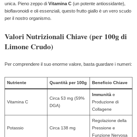
unica. Pieno zeppo di
Vitamina C
(un potente antiossidante),
bioflavonoidi e oli essenziali, questo frutto giallo è un vero scudo
per il nostro organismo.
Valori Nutrizionali Chiave (per 100g di
Limone Crudo)
Per comprendere il suo enorme valore, basta guardare i numeri:
Nutriente
Quantità per 100g
Beneficio Chiave
Immunità
e
Circa 53 mg (59%
Vitamina C
Produzione di
DGA)
Collagene
Regolazione della
Potassio
Circa 138 mg
Pressione e
Funzione Nervosa