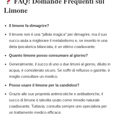
FAQ: Domande Frequenti sul
Limone
Il limone fa dimagrire?
Il limone non è una “pillola magica” per dimagrire, ma il suo
succo aiuta a migliorare il metabolismo e, se inserito in una
dieta ipocalorica bilanciata, è un ottimo coadiuvante.
Quanto limone posso consumare al giorno?
Generalmente, il succo di uno o due limoni al giorno, diluito in
acqua, è considerato sicuro. Se soffri di reflusso o gastrite, è
meglio consultare un medico.
Posso usare il limone per la candidosi?
Grazie alle sue proprietà antimicotiche e antibatteriche, il
succo di limone è talvolta usato come rimedio naturale
coadiuvante. Tuttavia, consulta sempre uno specialista per
un trattamento medico efficace.