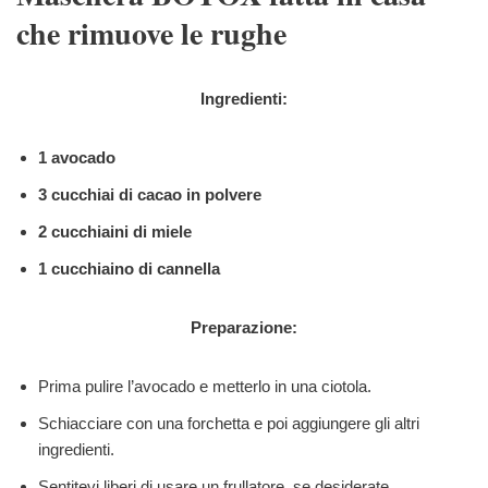
che rimuove le rughe
Ingredienti:
1 avocado
3 cucchiai di cacao in polvere
2 cucchiaini di miele
1 cucchiaino di cannella
Preparazione:
Prima pulire l’avocado e metterlo in una ciotola.
Schiacciare con una forchetta e poi aggiungere gli altri
ingredienti.
Sentitevi liberi di usare un frullatore, se desiderate.