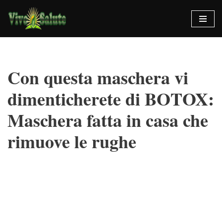
Vai
al
contenuto
Con questa maschera vi
dimenticherete di BOTOX:
Maschera fatta in casa che
rimuove le rughe