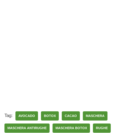
Tag:
AVOCADO
BOTOX
CACAO
MASCHERA
MASCHERA ANTIRUGHE
MASCHERA BOTOX
RUGHE