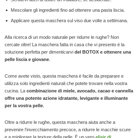
Mescolare gli ingredienti fino ad ottenere una pasta liscia.
Applicare questa maschera sul viso due volte a settimana.
Alla ricerca di un modo naturale per ridurre le rughe? Non
cercate oltre! La maschera fatta in casa che vi presento è la
soluzione perfetta per dimenticarvi
del BOTOX e ottenere una
pelle liscia e giovane
.
Come avete visto, questa maschera è facile da preparare e
utilizza solo ingredienti naturali che potete trovare nella vostra
cucina. La
combinazione di miele, avocado, cacao e cannella
offre una potente azione idratante, levigante e illuminante
per la vostra pelle.
Oltre a ridurre le rughe, questa maschera aiuta anche a
prevenire l’invecchiamento precoce, a ridurre le macchie scure
e a migliorare la texture della pelle. È un vero
elisir di