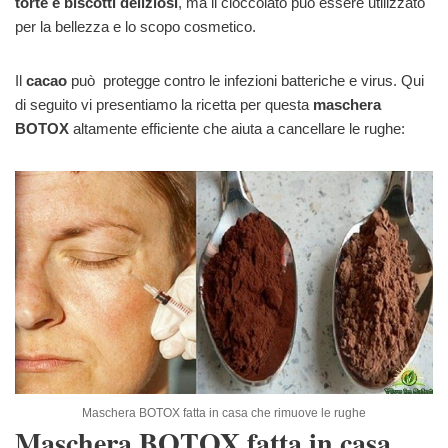
torte e biscotti deliziosi
, ma il cioccolato può essere utilizzato
per la bellezza e lo scopo cosmetico.
Il
cacao
può protegge contro le infezioni batteriche e virus. Qui
di seguito vi presentiamo la ricetta per questa
maschera
BOTOX
altamente efficiente che aiuta a cancellare le rughe:
Maschera BOTOX fatta in casa che rimuove le rughe
Maschera BOTOX fatta in casa