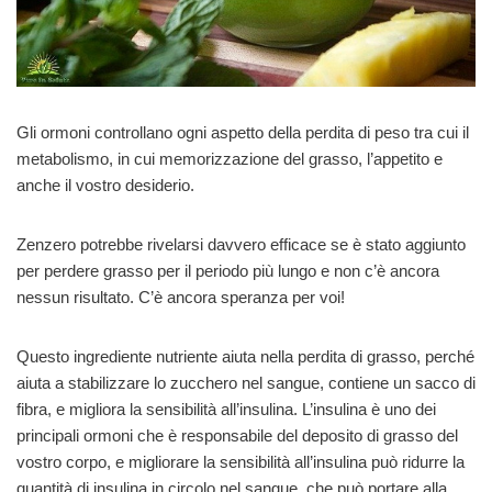
Gli ormoni controllano ogni aspetto della perdita di peso tra cui il
metabolismo, in cui memorizzazione del grasso, l’appetito e
anche il vostro desiderio.
Zenzero potrebbe rivelarsi davvero efficace se è stato aggiunto
per perdere grasso per il periodo più lungo e non c’è ancora
nessun risultato. C’è ancora speranza per voi!
Questo ingrediente nutriente aiuta nella perdita di grasso, perché
aiuta a stabilizzare lo zucchero nel sangue, contiene un sacco di
fibra, e migliora la sensibilità all’insulina. L’insulina è uno dei
principali ormoni che è responsabile del deposito di grasso del
vostro corpo, e migliorare la sensibilità all’insulina può ridurre la
quantità di insulina in circolo nel sangue, che può portare alla