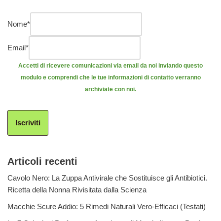
Nome
*
Email
*
Accetti di ricevere comunicazioni via email da noi inviando questo
modulo e comprendi che le tue informazioni di contatto verranno
archiviate con noi.
Iscriviti
Articoli recenti
Cavolo Nero: La Zuppa Antivirale che Sostituisce gli Antibiotici.
Ricetta della Nonna Rivisitata dalla Scienza
Macchie Scure Addio: 5 Rimedi Naturali Vero-Efficaci (Testati)