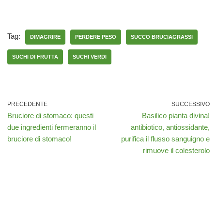
Tag:
DIMAGRIRE
PERDERE PESO
SUCCO BRUCIAGRASSI
SUCHI DI FRUTTA
SUCHI VERDI
PRECEDENTE
SUCCESSIVO
Bruciore di stomaco: questi
Basilico pianta divina!
due ingredienti fermeranno il
antibiotico, antiossidante,
bruciore di stomaco!
purifica il flusso sanguigno e
rimuove il colesterolo