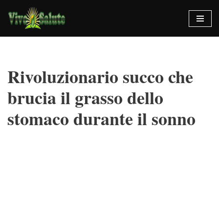
Vai
al
contenuto
Rivoluzionario succo che
brucia il grasso dello
stomaco durante il sonno