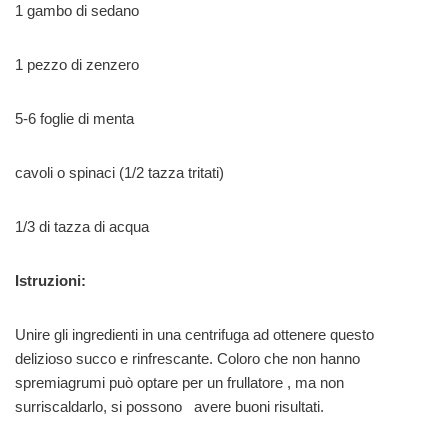
1 gambo di sedano
1 pezzo di zenzero
5-6 foglie di menta
cavoli o spinaci (1/2 tazza tritati)
1/3 di tazza di acqua
Istruzioni:
Unire gli ingredienti in una centrifuga ad ottenere questo
delizioso succo e rinfrescante. Coloro che non hanno
spremiagrumi può optare per un frullatore , ma non
surriscaldarlo, si possono avere buoni risultati.