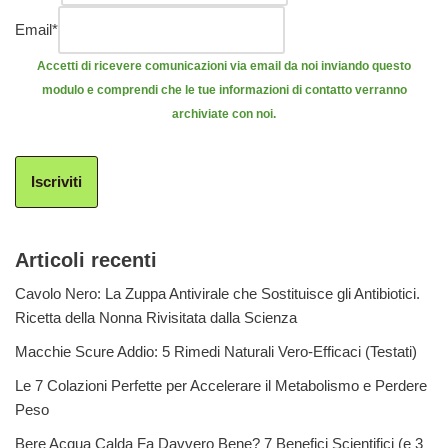
Email
*
Accetti di ricevere comunicazioni via email da noi inviando questo
modulo e comprendi che le tue informazioni di contatto verranno
archiviate con noi.
Iscriviti
Articoli recenti
Cavolo Nero: La Zuppa Antivirale che Sostituisce gli Antibiotici.
Ricetta della Nonna Rivisitata dalla Scienza
Macchie Scure Addio: 5 Rimedi Naturali Vero-Efficaci (Testati)
Le 7 Colazioni Perfette per Accelerare il Metabolismo e Perdere
Peso
Bere Acqua Calda Fa Davvero Bene? 7 Benefici Scientifici (e 3