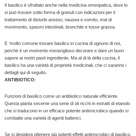
Il basilico è sfruttato anche nella medicina omeopatica, dove lo
si può trovare sotto forma di granuli con indicazioni per il
trattamento di disturbi ansiosi, nausea e vomito, mal di
movimento, spasmi intestinali, bronchite e tosse grassa.
E ‘molto comune trovare basilico in cucina di ognuno di noi,
perché è un momento meraviglioso decorare e dare un buon
sapore ai nostri pasti ingrediente. Ma al di là della cucina, il
basilico ha una varietà di proprietà medicinali, che ci saranno i
dettagli qui di seguito.
ANTIBIOTICO:
Funzioni di basilico come un antibiotico naturale efficiente.
Questa pianta secerne una serie di oli ricchi in estratti di etanolo
che si traducono in un efficace potente antimicrobico quando si
combatte una varietà di agenti batterici.
Se si desidera ottenere più potenti effetti antimicrobici di basilico,