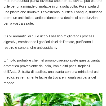
mostrerà questa pianta favolosa che sembra divina, può essere
utile per una miriade di malattie in una sola volta.
Poi si parla di
una pianta che rimuove il colesterolo, purifica il sangue, funziona
come un antibiotico, antiossidante e ha decine di altre funzioni
per la vostra salute.
Gli oli aromatici di cui è ricco il basilico migliorano i processi
digestivi, combattono i gonfiori tipici dell’estate, purificano il
respiro e sono anche antiossidanti
.
E ‘molto probabile che, nel proprio giardino avete questa pianta
aromatica proveniente da India, Iran e altri paesi tropicali
dell’Asia. Si tratta di basilico, una pianta con una miriade di usi
medici, estremamente facile da trovare in qualsiasi parte del
mondo.