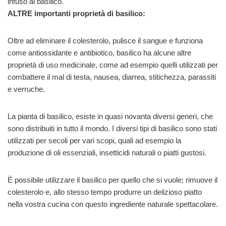
infuso al basilico.
ALTRE importanti proprietà di basilico:
Oltre ad eliminare il colesterolo, pulisce il sangue e funziona
come antiossidante e antibiotico, basilico ha alcune altre
proprietà di uso medicinale, come ad esempio quelli utilizzati per
combattere il mal di testa, nausea, diarrea, stitichezza, parassiti
e verruche.
La pianta di basilico, esiste in quasi novanta diversi generi, che
sono distribuiti in tutto il mondo. I diversi tipi di basilico sono stati
utilizzati per secoli per vari scopi, quali ad esempio la
produzione di oli essenziali, insetticidi naturali o piatti gustosi.
È possibile utilizzare il basilico per quello che si vuole; rimuove il
colesterolo e, allo stesso tempo produrre un delizioso piatto
nella vostra cucina con questo ingrediente naturale spettacolare.