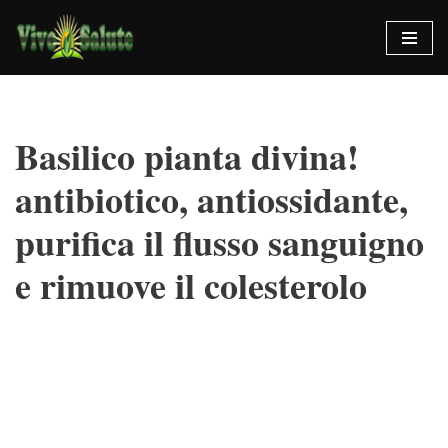
Vai
al
contenuto
Basilico pianta divina!
antibiotico, antiossidante,
purifica il flusso sanguigno
e rimuove il colesterolo