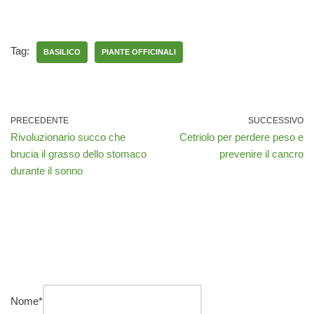
Tag:
BASILICO
PIANTE OFFICINALI
PRECEDENTE
SUCCESSIVO
Rivoluzionario succo che
Cetriolo per perdere peso e
brucia il grasso dello stomaco
prevenire il cancro
durante il sonno
Nome
*