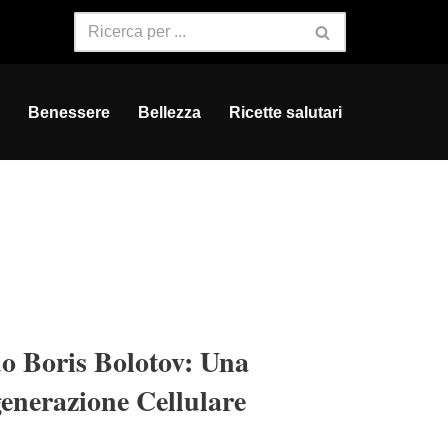
Benessere
Bellezza
Ricette salutari
o Boris Bolotov: Una
generazione Cellulare