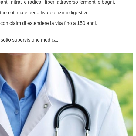
ti, nitrati e radicali liberi attraverso fermenti e bagni.
ico ottimale per attivare enzimi digestivi.
con claim di estendere la vita fino a 150 anni.
re sotto supervisione medica.