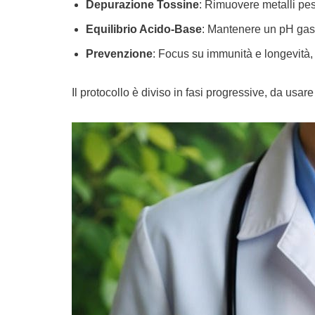
Depurazione Tossine
: Rimuovere metalli pesan
Equilibrio Acido-Base
: Mantenere un pH gastr
Prevenzione
: Focus su immunità e longevità, 
Il protocollo è diviso in fasi progressive, da usa