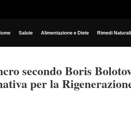
Home
Salute
Alimentazione e Diete
Rimedi Naturali
cro secondo Boris Bolotov
nativa per la Rigenerazion