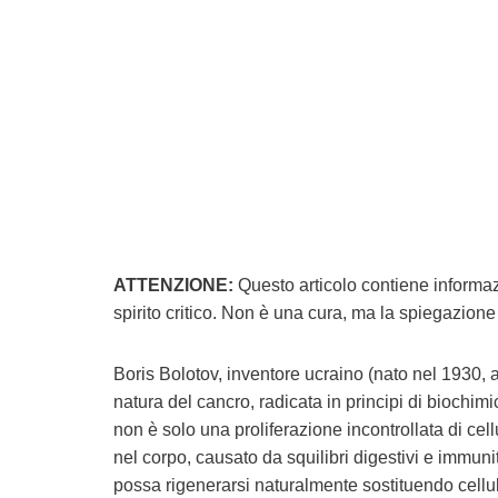
ATTENZIONE:
Questo articolo contiene informa
spirito critico. Non è una cura, ma la spiegazione
Boris Bolotov, inventore ucraino (nato nel 1930, a
natura del cancro, radicata in principi di biochi
non è solo una proliferazione incontrollata di cel
nel corpo, causato da squilibri digestivi e immuni
possa rigenerarsi naturalmente sostituendo cellu