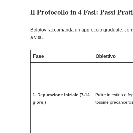
Il Protocollo in 4 Fasi: Passi Prati
Bolotov raccomanda un approccio graduale, combi
a vita.
Fase
Obiettivo
1. Depurazione Iniziale (7-14
Pulire intestino e fe
giorni)
tossine precancero