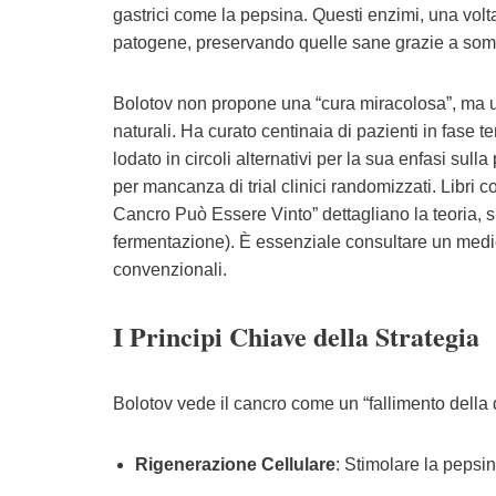
gastrici come la pepsina. Questi enzimi, una volt
patogene, preservando quelle sane grazie a somi
Bolotov non propone una “cura miracolosa”, ma un
naturali. Ha curato centinaia di pazienti in fase 
lodato in circoli alternativi per la sua enfasi sul
per mancanza di trial clinici randomizzati. Libri
Cancro Può Essere Vinto” dettagliano la teoria, su
fermentazione). È essenziale consultare un medi
convenzionali.
I Principi Chiave della Strategia
Bolotov vede il cancro come un “fallimento della 
Rigenerazione Cellulare
: Stimolare la pepsin