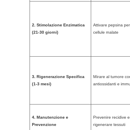
2. Stimolazione Enzimatica
Attivare pepsina per
(21-30 giorni)
cellule malate
3. Rigenerazione Specifica
Mirare al tumore co
(1-3 mesi)
antiossidanti e im
4. Manutenzione e
Prevenire recidive e
Prevenzione
rigenerare tessuti