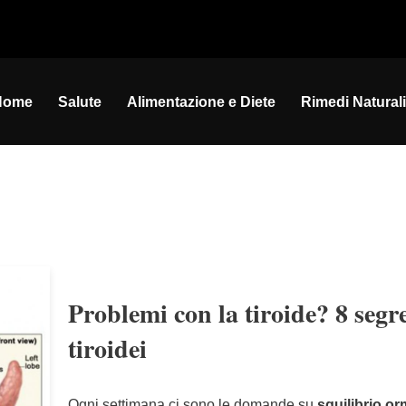
Home
Salute
Alimentazione e Diete
Rimedi Naturali
Problemi con la tiroide? 8 segre
tiroidei
Ogni settimana ci sono le domande su
squilibrio o