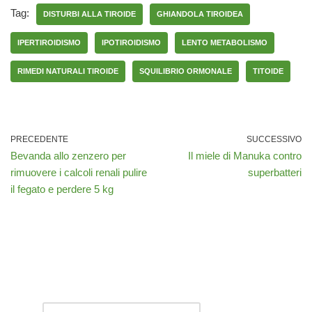
Tag:
DISTURBI ALLA TIROIDE
GHIANDOLA TIROIDEA
IPERTIROIDISMO
IPOTIROIDISMO
LENTO METABOLISMO
RIMEDI NATURALI TIROIDE
SQUILIBRIO ORMONALE
TITOIDE
PRECEDENTE
SUCCESSIVO
Bevanda allo zenzero per
Il miele di Manuka contro
rimuovere i calcoli renali pulire
superbatteri
il fegato e perdere 5 kg