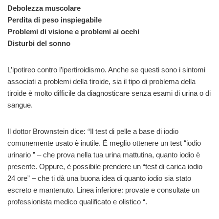
Debolezza muscolare
Perdita di peso inspiegabile
Problemi di visione e problemi ai occhi
Disturbi del sonno
L’ipotireo contro l’ipertiroidismo. Anche se questi sono i sintomi
associati a problemi della tiroide, sia il tipo di problema della
tiroide è molto difficile da diagnosticare senza esami di urina o di
sangue.
Il dottor Brownstein dice: “Il test di pelle a base di iodio
comunemente usato è inutile. È meglio ottenere un test “iodio
urinario ” – che prova nella tua urina mattutina, quanto iodio è
presente. Oppure, è possibile prendere un “test di carica iodio
24 ore” – che ti dà una buona idea di quanto iodio sia stato
escreto e mantenuto. Linea inferiore: provate e consultate un
professionista medico qualificato e olistico “.