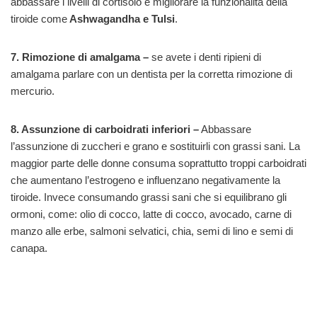
abbassare i livelli di cortisolo e migliorare la funzionalità della
tiroide come
Ashwagandha e Tulsi
.
7. Rimozione di amalgama –
se avete i denti ripieni di
amalgama parlare con un dentista per la corretta rimozione di
mercurio.
8. Assunzione di carboidrati inferiori –
Abbassare
l’assunzione di zuccheri e grano e sostituirli con grassi sani. La
maggior parte delle donne consuma soprattutto troppi carboidrati
che aumentano l’estrogeno e influenzano negativamente la
tiroide. Invece consumando grassi sani che si equilibrano gli
ormoni, come: olio di cocco, latte di cocco, avocado, carne di
manzo alle erbe, salmoni selvatici, chia, semi di lino e semi di
canapa.