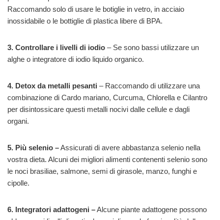
Raccomando solo di usare le botiglie in vetro, in acciaio
inossidabile o le bottiglie di plastica libere di BPA.
3. Controllare i livelli di iodio
– Se sono bassi utilizzare un
alghe o integratore di iodio liquido organico.
4. Detox da metalli pesanti
– Raccomando di utilizzare una
combinazione di Cardo mariano, Curcuma, Chlorella e Cilantro
per disintossicare questi metalli nocivi dalle cellule e dagli
organi.
5. Più selenio –
Assicurati di avere abbastanza selenio nella
vostra dieta. Alcuni dei migliori alimenti contenenti selenio sono
le noci brasiliae, salmone, semi di girasole, manzo, funghi e
cipolle.
6. Integratori adattogeni –
Alcune piante adattogene possono