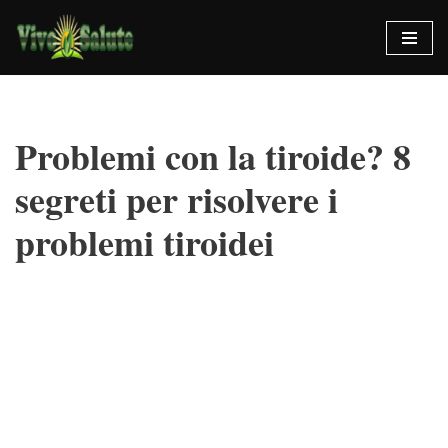
Vai
al
contenuto
Problemi con la tiroide? 8
segreti per risolvere i
problemi tiroidei