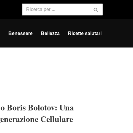
Benessere
Bellezza
Ricette salutari
o Boris Bolotov: Una
generazione Cellulare