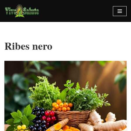
Vai
al
contenuto
Ribes nero