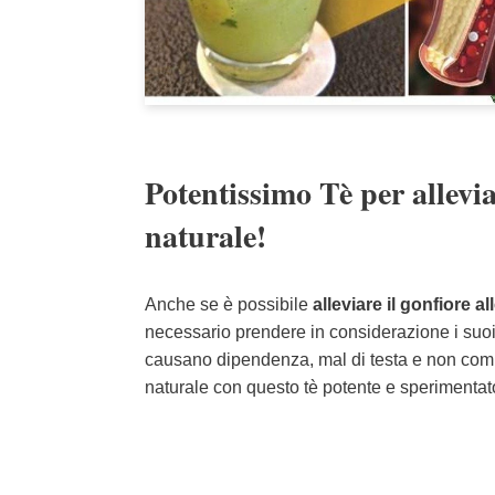
Potentissimo Tè per allev
naturale!
Anche se è possibile
alleviare il gonfiore a
necessario prendere in considerazione i suoi e
causano dipendenza, mal di testa e non comba
naturale con questo tè potente e sperimentato