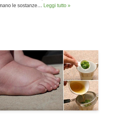
sumano le sostanze…
Leggi tutto »