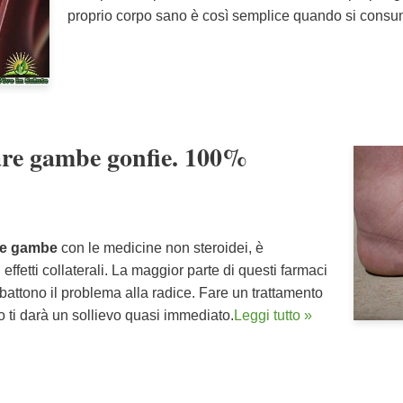
proprio corpo sano è così semplice quando si con
iare gambe gonfie. 100%
lle gambe
con le medicine non steroidei, è
ffetti collaterali. La maggior parte di questi farmaci
ttono il problema alla radice. Fare un trattamento
 ti darà un sollievo quasi immediato.
Leggi tutto »