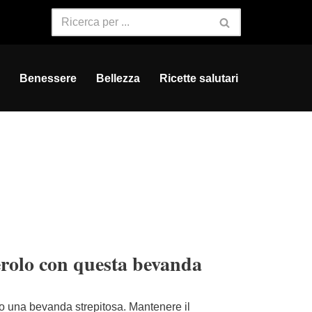
Benessere
Bellezza
Ricette salutari
terolo con questa bevanda
go una bevanda strepitosa. Mantenere il