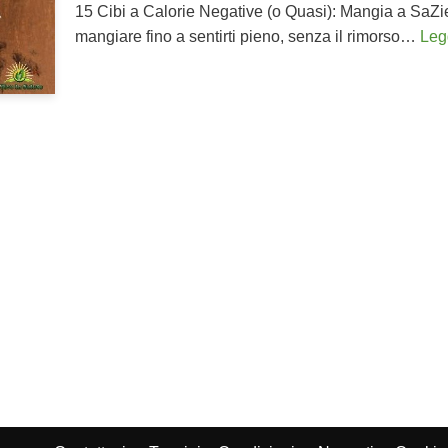
15 Cibi a Calorie Negative (o Quasi): Mangia a SaZi
mangiare fino a sentirti pieno, senza il rimorso…
Legg