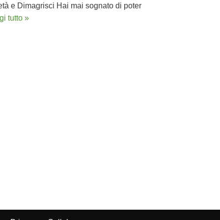
età e Dimagrisci Hai mai sognato di poter
i tutto »