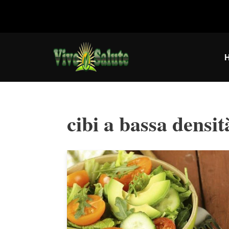
Vai
al
contenuto
cibi a bassa densit