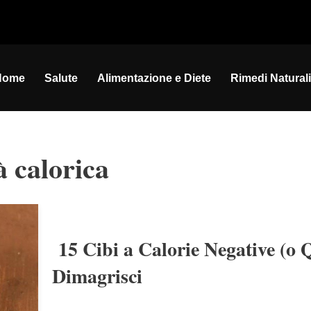
Home
Salute
Alimentazione e Diete
Rimedi Naturali
à calorica
15 Cibi a Calorie Negative (o 
Dimagrisci