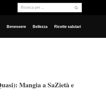
Benessere
Bellezza
Ricette salutari
Quasi): Mangia a SaZietà e