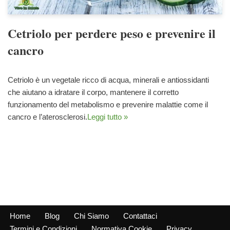
Cetriolo per perdere peso e prevenire il
cancro
Cetriolo è un vegetale ricco di acqua, minerali e antiossidanti
che aiutano a idratare il corpo, mantenere il corretto
funzionamento del metabolismo e prevenire malattie come il
cancro e l’aterosclerosi.
Leggi tutto »
Home
Blog
Chi Siamo
Contattaci
Termini e Condizioni
Normativa Cookie
Privacy