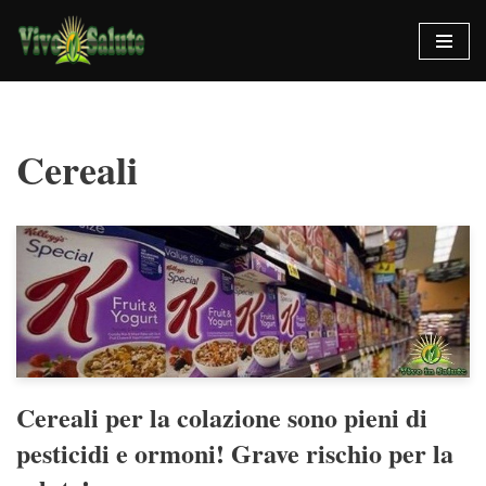
Vai
al
contenuto
Cereali
Cereali per la colazione sono pieni di
pesticidi e ormoni! Grave rischio per la