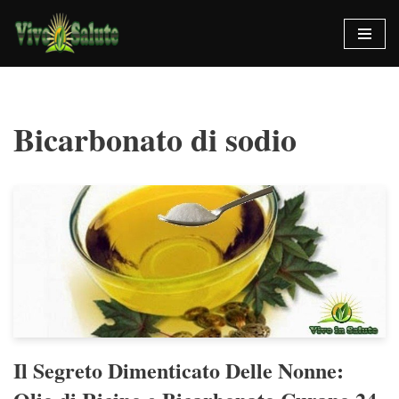
Vai
al
contenuto
Bicarbonato di sodio
Il Segreto Dimenticato Delle Nonne: