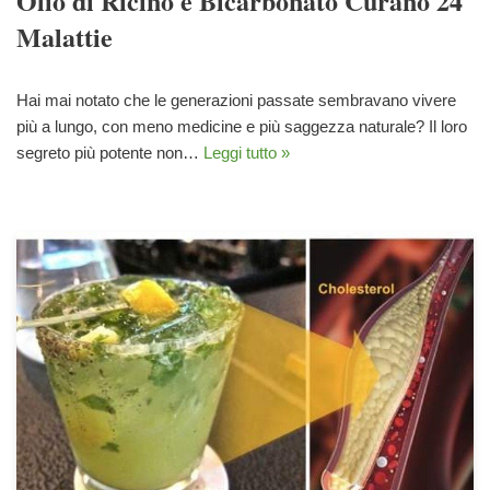
Olio di Ricino e Bicarbonato Curano 24
Malattie
Hai mai notato che le generazioni passate sembravano vivere
più a lungo, con meno medicine e più saggezza naturale? Il loro
segreto più potente non…
Leggi tutto »