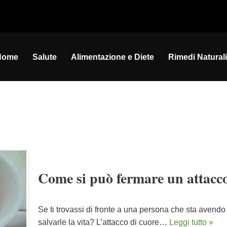
Home
Salute
Alimentazione e Diete
Rimedi Naturali
Come si può fermare un attacco
Se ti trovassi di fronte a una persona che sta avendo 
salvarle la vita? L’attacco di cuore…
Leggi tutto »