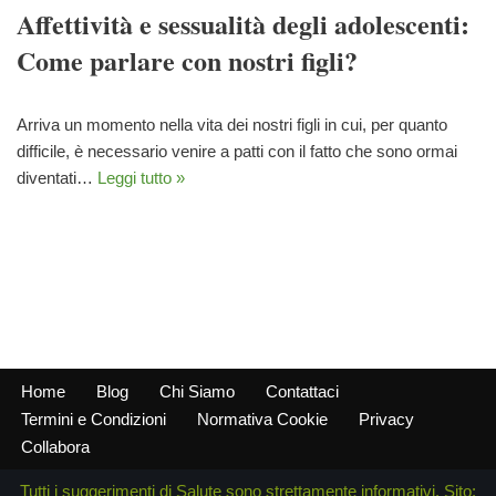
Affettività e sessualità degli adolescenti:
Come parlare con nostri figli?
Arriva un momento nella vita dei nostri figli in cui, per quanto
difficile, è necessario venire a patti con il fatto che sono ormai
diventati…
Leggi tutto »
Home
Blog
Chi Siamo
Contattaci
Termini e Condizioni
Normativa Cookie
Privacy
Collabora
Tutti i suggerimenti di Salute sono strettamente informativi. Sito: