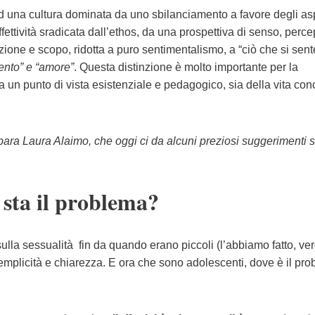
ad una cultura dominata da uno sbilanciamento a favore degli asp
ffettività sradicata dall’ethos, da una prospettiva di senso, perce
one e scopo, ridotta a puro sentimentalismo, a “ciò che si sente
ento” e “amore”
. Questa distinzione è molto importante per la
a un punto di vista esistenziale e pedagogico, sia della vita con
ra Laura Alaimo, che oggi ci da alcuni preziosi suggerimenti
 sta il problema?
ulla sessualità fin da quando erano piccoli (l’abbiamo fatto, ve
mplicità e chiarezza. E ora che sono adolescenti, dove è il pr