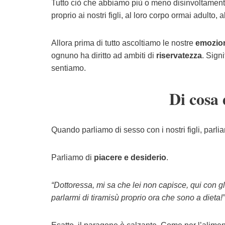
Tutto ciò che abbiamo più o meno disinvoltament
proprio ai nostri figli, al loro corpo ormai adulto,
Allora prima di tutto ascoltiamo le nostre
emozio
ognuno ha diritto ad ambiti di
riservatezza
. Sign
sentiamo.
Di cosa
Quando parliamo di sesso con i nostri figli, parl
Parliamo di
piacere e desiderio
.
“Dottoressa, mi sa che lei non capisce, qui con gl
parlarmi di tiramisù proprio ora che sono a dieta!”