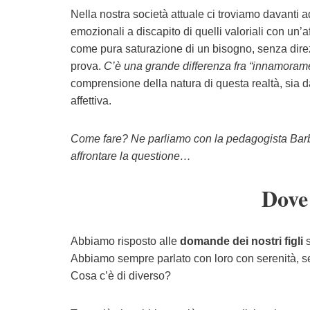
Nella nostra società attuale ci troviamo davanti 
emozionali a discapito di quelli valoriali con un’a
come pura saturazione di un bisogno, senza direzi
prova.
C’è una grande differenza fra “innamoram
comprensione della natura di questa realtà, sia d
affettiva.
Come fare? Ne parliamo con la pedagogista Barba
affrontare la questione…
Dove
Abbiamo risposto alle
domande dei nostri figli
s
Abbiamo sempre parlato con loro con serenità, se
Cosa c’è di diverso?