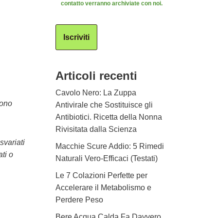
contatto verranno archiviate con noi.
Iscriviti
Articoli recenti
Cavolo Nero: La Zuppa
sono
Antivirale che Sostituisce gli
Antibiotici. Ricetta della Nonna
Rivisitata dalla Scienza
svariati
Macchie Scure Addio: 5 Rimedi
ti o
Naturali Vero-Efficaci (Testati)
Le 7 Colazioni Perfette per
Accelerare il Metabolismo e
Perdere Peso
Bere Acqua Calda Fa Davvero