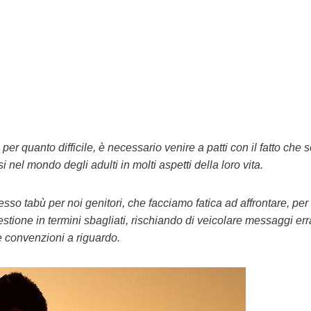
, per quanto difficile, è necessario venire a patti con il fatto che 
nel mondo degli adulti in molti aspetti della loro vita.
sso tabù per noi genitori, che facciamo fatica ad affrontare, per 
estione in termini sbagliati, rischiando di veicolare messaggi erra
 convenzioni a riguardo.