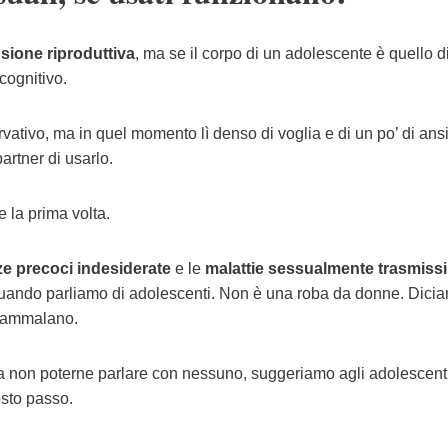
sione riproduttiva
, ma se il corpo di un adolescente è quello d
cognitivo.
tivo, ma in quel momento lì denso di voglia e di un po’ di ans
artner di usarlo.
 la prima volta.
e precoci indesiderate
e le
malattie sessualmente trasmissib
quando parliamo di adolescenti. Non è una roba da donne. Dicia
si ammalano.
a non poterne parlare con nessuno, suggeriamo agli adolescent
esto passo.