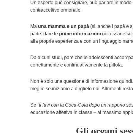
Un esperto può consigliare, può parlare in modo 
contraccettivo ormonale.
Ma
una mamma e un papà
(sì, anche i papà e 
parte: dare le
prime informazioni
necessarie sugl
alla proprie esperienza e con un linguaggio narr
Da alcuni studi, pare che le adolescenti accomp
correttamente e continuativamente la pillola.
Non è solo una questione di informazione quindi. 
meglio se iniziamo a dirglielo noi. Altrimenti res
Se
“ti lavi con la Coca-Cola dopo un rapporto se
educazione affettiva in classe – al massimo appi
Gli organi ses