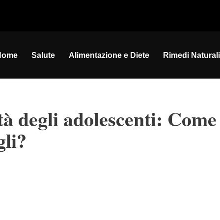
Home
Salute
Alimentazione e Diete
Rimedi Naturali
ità degli adolescenti: Come
gli?