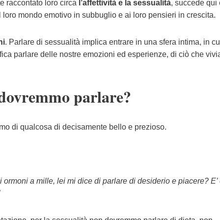
e raccontato loro circa
l’affettività e la sessualità
, succede qui 
 al loro mondo emotivo in subbuglio e ai loro pensieri in crescita.
ni
. Parlare di sessualità implica entrare in una sfera intima, in cu
ifica parlare delle nostre emozioni ed esperienze, di ciò che viv
 dovremmo parlare?
iamo di qualcosa di decisamente bello e prezioso.
i ormoni a mille, lei mi dice di parlare di desiderio e piacere? E