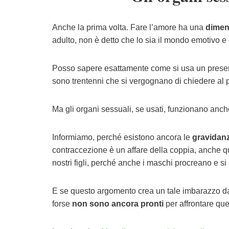
Anche la prima volta. Fare l’amore ha una
dimen
adulto, non è detto che lo sia il mondo emotivo e 
Posso sapere esattamente come si usa un preserva
sono trentenni che si vergognano di chiedere al p
Ma gli organi sessuali, se usati, funzionano anche
Informiamo, perché esistono ancora le
gravidanz
contraccezione è un affare della coppia, anche 
nostri figli, perché anche i maschi procreano e 
E se questo argomento crea un tale imbarazzo d
forse
non sono ancora pronti
per affrontare qu