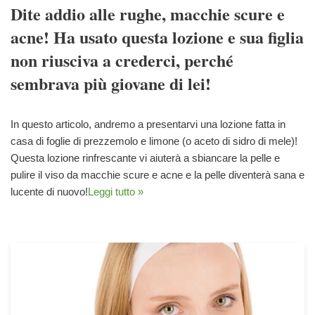
Dite addio alle rughe, macchie scure e
acne! Ha usato questa lozione e sua figlia
non riusciva a crederci, perché
sembrava più giovane di lei!
In questo articolo, andremo a presentarvi una lozione fatta in
casa di foglie di prezzemolo e limone (o aceto di sidro di mele)!
Questa lozione rinfrescante vi aiuterà a sbiancare la pelle e
pulire il viso da macchie scure e acne e la pelle diventerà sana e
lucente di nuovo!
Leggi tutto »