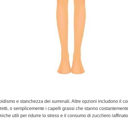
roidismo e stanchezza dei surrenali. Altre opzioni includono il 
 stretti, o semplicemente i capelli grassi che stanno costantement
che utili per ridurre lo stress e il consumo di zucchero raffinato