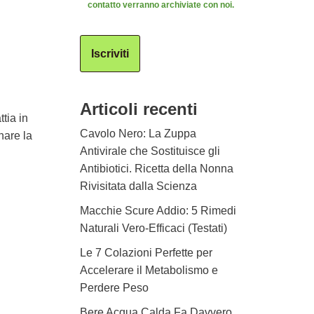
contatto verranno archiviate con noi.
Iscriviti
Articoli recenti
tia in
Cavolo Nero: La Zuppa
nare la
Antivirale che Sostituisce gli
Antibiotici. Ricetta della Nonna
Rivisitata dalla Scienza
Macchie Scure Addio: 5 Rimedi
Naturali Vero-Efficaci (Testati)
Le 7 Colazioni Perfette per
Accelerare il Metabolismo e
Perdere Peso
Bere Acqua Calda Fa Davvero