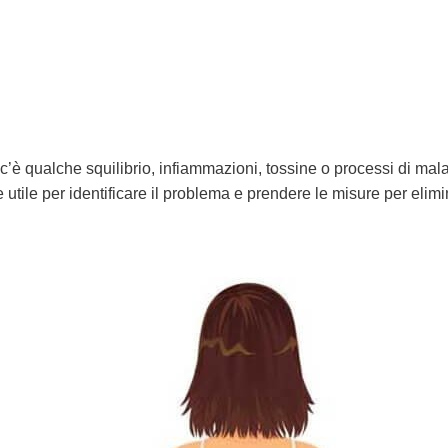
c’è qualche squilibrio, infiammazioni, tossine o processi di malat
utile per identificare il problema e prendere le misure per elimi