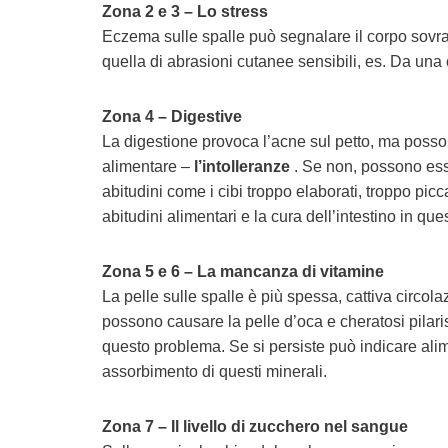
Zona 2 e 3 – Lo stress
Eczema sulle spalle può segnalare il corpo sovrac
quella di abrasioni cutanee sensibili, es. Da una ci
Zona 4 – Digestive
La digestione provoca l’acne sul petto, ma possono
alimentare –
l’intolleranze
. Se non, possono ess
abitudini come i cibi troppo elaborati, troppo p
abitudini alimentari e la cura dell’intestino in que
Zona 5 e 6 – La mancanza di vitamine
La pelle sulle spalle è più spessa, cattiva circola
possono causare la pelle d’oca e cheratosi pilaris.
questo problema. Se si persiste può indicare ali
assorbimento di questi minerali.
Zona 7 – Il livello di zucchero nel sangue