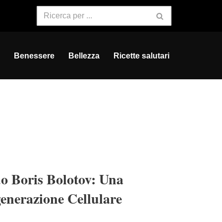
Benessere
Bellezza
Ricette salutari
o Boris Bolotov: Una
generazione Cellulare