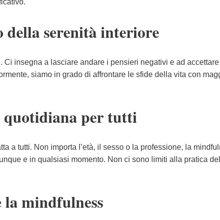
icativo.
 della serenità interiore
e. Ci insegna a lasciare andare i pensieri negativi e ad accettare
rmente, siamo in grado di affrontare le sfide della vita con mag
 quotidiana per tutti
 a tutti. Non importa l’età, il sesso o la professione, la mindfu
vunque e in qualsiasi momento. Non ci sono limiti alla pratica de
e la mindfulness