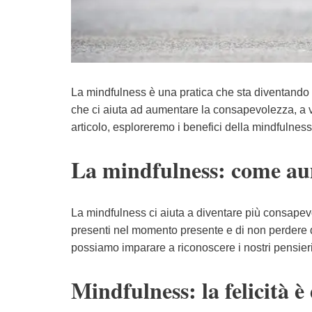
La mindfulness è una pratica che sta diventando 
che ci aiuta ad aumentare la consapevolezza, a viv
articolo, esploreremo i benefici della mindfulness
La mindfulness: come au
La mindfulness ci aiuta a diventare più consapevo
presenti nel momento presente e di non perdere d
possiamo imparare a riconoscere i nostri pensieri
Mindfulness: la felicità è