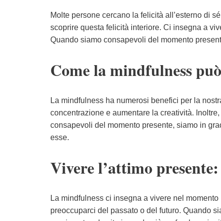
Molte persone cercano la felicità all’esterno di sé,
scoprire questa felicità interiore. Ci insegna a v
Quando siamo consapevoli del momento presente, s
Come la mindfulness può 
La mindfulness ha numerosi benefici per la nostra v
concentrazione e aumentare la creatività. Inoltre,
consapevoli del momento presente, siamo in grado d
esse.
Vivere l’attimo presente:
La mindfulness ci insegna a vivere nel momento p
preoccuparci del passato o del futuro. Quando s