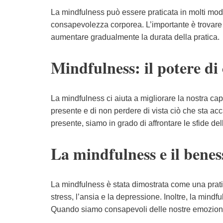
La mindfulness può essere praticata in molti modi 
consapevolezza corporea. L’importante è trovare i
aumentare gradualmente la durata della pratica.
Mindfulness: il potere d
La mindfulness ci aiuta a migliorare la nostra ca
presente e di non perdere di vista ciò che sta 
presente, siamo in grado di affrontare le sfide de
La mindfulness e il benes
La mindfulness è stata dimostrata come una pratic
stress, l’ansia e la depressione. Inoltre, la mind
Quando siamo consapevoli delle nostre emozioni, 