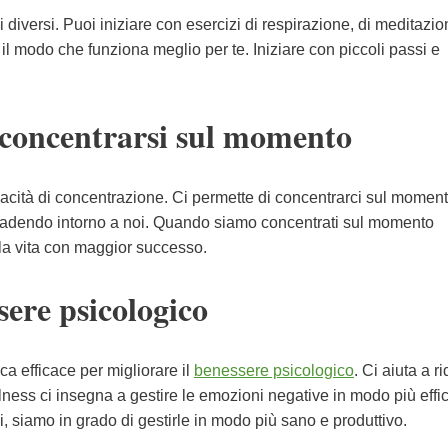
diversi. Puoi iniziare con esercizi di respirazione, di meditazio
l modo che funziona meglio per te. Iniziare con piccoli passi e
i concentrarsi sul momento
pacità di concentrazione. Ci permette di concentrarci sul momen
accadendo intorno a noi. Quando siamo concentrati sul momento
lla vita con maggior successo.
sere psicologico
a efficace per migliorare il
benessere psicologico
. Ci aiuta a ri
fulness ci insegna a gestire le emozioni negative in modo più effi
siamo in grado di gestirle in modo più sano e produttivo.