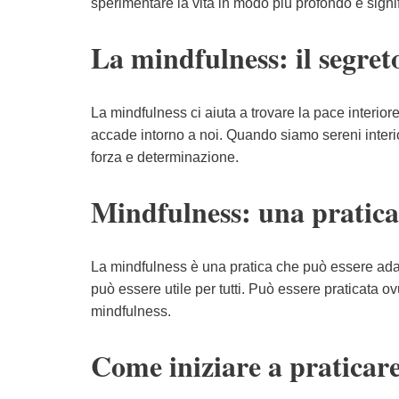
sperimentare la vita in modo più profondo e signif
La mindfulness: il segreto
La mindfulness ci aiuta a trovare la pace interior
accade intorno a noi. Quando siamo sereni interio
forza e determinazione.
Mindfulness: una pratica
La mindfulness è una pratica che può essere adatta
può essere utile per tutti. Può essere praticata o
mindfulness.
Come iniziare a praticar