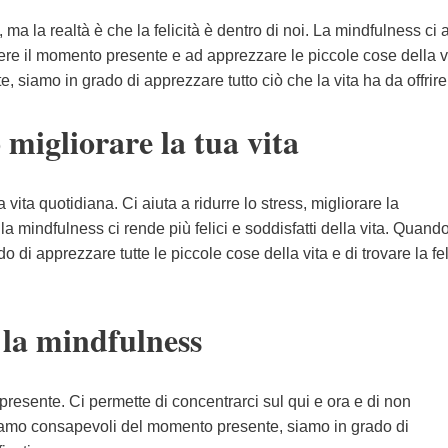
 ma la realtà è che la felicità è dentro di noi. La mindfulness ci 
ivere il momento presente e ad apprezzare le piccole cose della v
iamo in grado di apprezzare tutto ciò che la vita ha da offrire
migliorare la tua vita
ita quotidiana. Ci aiuta a ridurre lo stress, migliorare la
 la mindfulness ci rende più felici e soddisfatti della vita. Quan
i apprezzare tutte le piccole cose della vita e di trovare la feli
 la mindfulness
resente. Ci permette di concentrarci sul qui e ora e di non
iamo consapevoli del momento presente, siamo in grado di