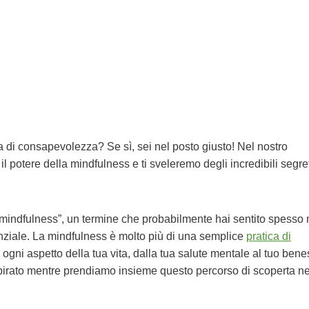
na di consapevolezza? Se sì, sei nel posto giusto! Nel nostro
 potere della mindfulness e ti sveleremo degli incredibili segre
 “mindfulness”, un termine che probabilmente hai sentito spesso 
enziale. La mindfulness è molto più di una semplice
pratica di
ogni aspetto della tua vita, dalla tua salute mentale al tuo ben
ispirato mentre prendiamo insieme questo percorso di scoperta ne