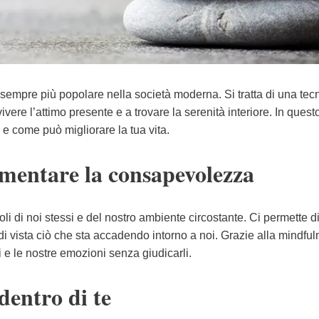
sempre più popolare nella società moderna. Si tratta di una tec
ere l’attimo presente e a trovare la serenità interiore. In quest
 e come può migliorare la tua vita.
mentare la consapevolezza
li di noi stessi e del nostro ambiente circostante. Ci permette d
i vista ciò che sta accadendo intorno a noi. Grazie alla mindful
 e le nostre emozioni senza giudicarli.
 dentro di te