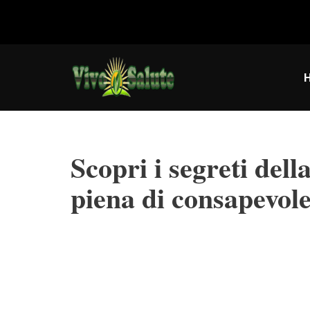
Vai
al
contenuto
Scopri i segreti del
piena di consapevol