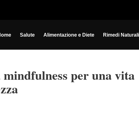
Home
Salute
Alimentazione e Diete
Rimedi Naturali
la mindfulness per una vita
ezza