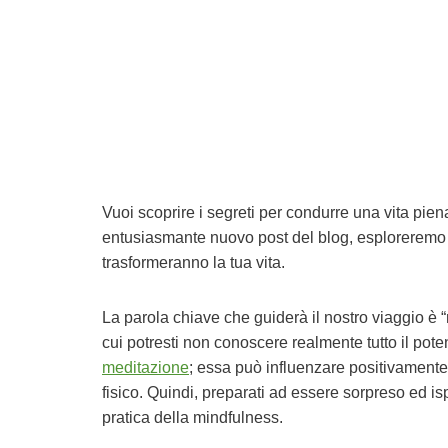
Vuoi scoprire i segreti per condurre una vita pie
entusiasmante nuovo post del blog, esploreremo il
trasformeranno la tua vita.
La parola chiave che guiderà il nostro viaggio è
cui potresti non conoscere realmente tutto il pot
meditazione
; essa può influenzare positivamente 
fisico. Quindi, preparati ad essere sorpreso ed 
pratica della mindfulness.