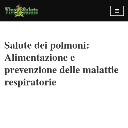
Vai
al
contenuto
Salute dei polmoni:
Alimentazione e
prevenzione delle malattie
respiratorie