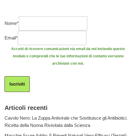
Nome
*
Email
*
Accetti di ricevere comunicazioni via email da noi inviando questo
modulo e comprendi che le tue informazioni di contatto verranno
archiviate con noi.
Iscriviti
Articoli recenti
Cavolo Nero: La Zuppa Antivirale che Sostituisce gli Antibiotici.
Ricetta della Nonna Rivisitata dalla Scienza
Macchie Scure Addio: 5 Rimedi Naturali Vero-Efficaci (Testati)