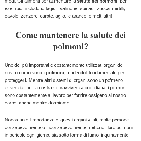
modi. Gli alimenti per aumentare la
salute dei polmoni
, per
esempio, includono fagioli, salmone, spinaci, zucca, mirtilli,
cavolo, zenzero, carote, aglio, le arance, e molti altri!
Come mantenere la salute dei
polmoni?
Uno dei più importanti e costantemente utilizzati organi del
nostro corpo son
o i polmoni
, rendendoli fondamentale per
proteggerli. Mentre altri sistemi di organi sono un po’meno
essenziali per la nostra sopravvivenza quotidiana, i polmoni
sono costantemente al lavoro per fornire ossigeno al nostro
corpo, anche mentre dormiamo.
Nonostante l’importanza di questi organi vitali, molte persone
consapevolmente o inconsapevolmente mettono i loro polmoni
in pericolo ogni giorno, sia sotto forma di fumo, inquinamento