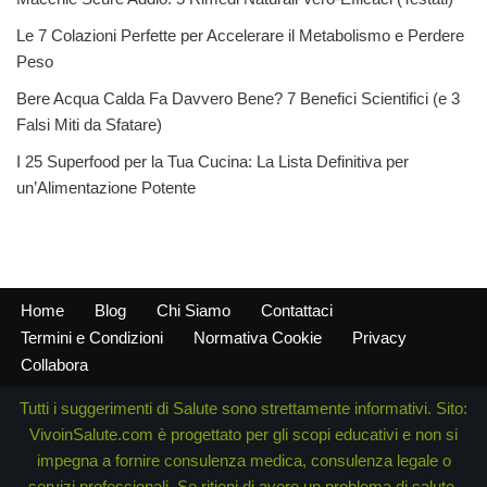
Le 7 Colazioni Perfette per Accelerare il Metabolismo e Perdere
Peso
Bere Acqua Calda Fa Davvero Bene? 7 Benefici Scientifici (e 3
Falsi Miti da Sfatare)
I 25 Superfood per la Tua Cucina: La Lista Definitiva per
un’Alimentazione Potente
Home
Blog
Chi Siamo
Contattaci
Termini e Condizioni
Normativa Cookie
Privacy
Collabora
Tutti i suggerimenti di Salute sono strettamente informativi. Sito:
VivoinSalute.com è progettato per gli scopi educativi e non si
impegna a fornire consulenza medica, consulenza legale o
servizi professionali. Se ritieni di avere un problema di salute,