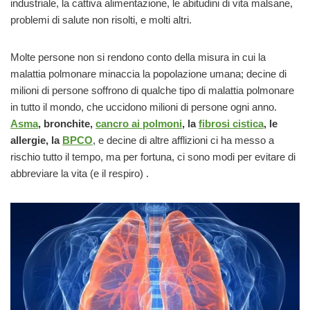
industriale, la cattiva alimentazione, le abitudini di vita malsane,
problemi di salute non risolti, e molti altri.
Molte persone non si rendono conto della misura in cui la
malattia polmonare minaccia la popolazione umana; decine di
milioni di persone soffrono di qualche tipo di malattia polmonare
in tutto il mondo, che uccidono milioni di persone ogni anno.
Asma
, bronchite,
cancro ai polmoni
, la
fibrosi cistica
, le
allergie, la
BPCO
, e decine di altre afflizioni ci ha messo a
rischio tutto il tempo, ma per fortuna, ci sono modi per evitare di
abbreviare la vita (e il respiro) .