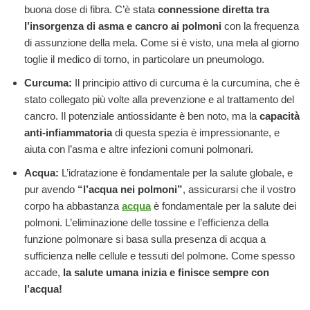
buona dose di fibra. C’è stata
connessione diretta tra
l’insorgenza di asma e cancro ai polmoni
con la frequenza
di assunzione della mela. Come si è visto, una mela al giorno
toglie il medico di torno, in particolare un pneumologo.
Curcuma:
Il principio attivo di curcuma è la curcumina, che è
stato collegato più volte alla prevenzione e al trattamento del
cancro. Il potenziale antiossidante è ben noto, ma la
capacità
anti-infiammatoria
di questa spezia è impressionante, e
aiuta con l’asma e altre infezioni comuni polmonari.
Acqua:
L’idratazione è fondamentale per la salute globale, e
pur avendo
“l’acqua nei polmoni”
, assicurarsi che il vostro
corpo ha abbastanza
acqua
è fondamentale per la salute dei
polmoni. L’eliminazione delle tossine e l’efficienza della
funzione polmonare si basa sulla presenza di acqua a
sufficienza nelle cellule e tessuti del polmone. Come spesso
accade,
la salute umana inizia e finisce sempre con
l’acqua!