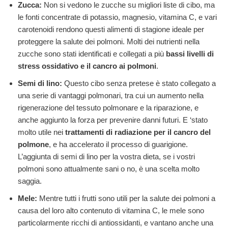
Zucca:
Non si vedono le zucche su migliori liste di cibo, ma
le fonti concentrate di potassio, magnesio, vitamina C, e vari
carotenoidi rendono questi alimenti di stagione ideale per
proteggere la salute dei polmoni. Molti dei nutrienti nella
zucche sono stati identificati e collegati a più
bassi livelli di
stress ossidativo e il cancro ai polmoni
.
Semi di lino:
Questo cibo senza pretese è stato collegato a
una serie di vantaggi polmonari, tra cui un aumento nella
rigenerazione del tessuto polmonare e la riparazione, e
anche aggiunto la forza per prevenire danni futuri. E ‘stato
molto utile nei
trattamenti di radiazione per il cancro del
polmone
, e ha accelerato il processo di guarigione.
L’aggiunta di semi di lino per la vostra dieta, se i vostri
polmoni sono attualmente sani o no, è una scelta molto
saggia.
Mele:
Mentre tutti i frutti sono utili per la salute dei polmoni a
causa del loro alto contenuto di vitamina C, le mele sono
particolarmente ricchi di antiossidanti, e vantano anche una