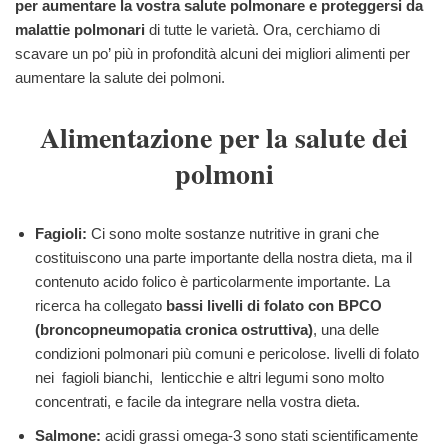
per aumentare la vostra salute polmonare e proteggersi da
malattie polmonari
di tutte le varietà. Ora, cerchiamo di
scavare un po’ più in profondità alcuni dei migliori alimenti per
aumentare la salute dei polmoni.
Alimentazione per la salute dei
polmoni
Fagioli:
Ci sono molte sostanze nutritive in grani che
costituiscono una parte importante della nostra dieta, ma il
contenuto acido folico è particolarmente importante. La
ricerca ha collegato
bassi livelli di folato con BPCO
(broncopneumopatia cronica ostruttiva)
, una delle
condizioni polmonari più comuni e pericolose. livelli di folato
nei fagioli bianchi, lenticchie e altri legumi sono molto
concentrati, e facile da integrare nella vostra dieta.
Salmone:
acidi grassi omega-3 sono stati scientificamente