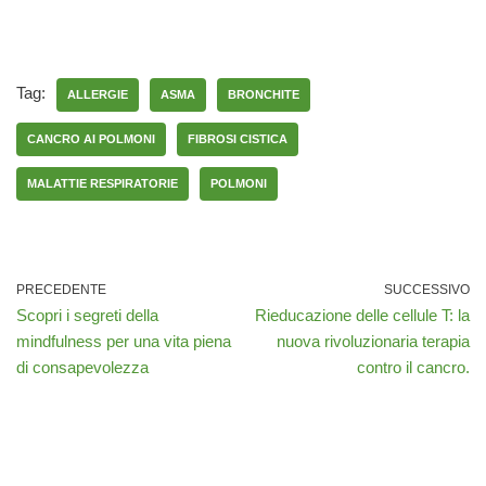
Tag:
ALLERGIE
ASMA
BRONCHITE
CANCRO AI POLMONI
FIBROSI CISTICA
MALATTIE RESPIRATORIE
POLMONI
PRECEDENTE
SUCCESSIVO
Scopri i segreti della
Rieducazione delle cellule T: la
mindfulness per una vita piena
nuova rivoluzionaria terapia
di consapevolezza
contro il cancro.