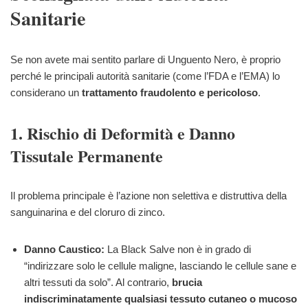
Sanitarie
Se non avete mai sentito parlare di Unguento Nero, è proprio
perché le principali autorità sanitarie (come l’FDA e l’EMA) lo
considerano un
trattamento fraudolento e pericoloso
.
1. Rischio di Deformità e Danno
Tissutale Permanente
Il problema principale è l’azione non selettiva e distruttiva della
sanguinarina e del cloruro di zinco.
Danno Caustico:
La Black Salve non è in grado di
“indirizzare solo le cellule maligne, lasciando le cellule sane e
altri tessuti da solo”. Al contrario,
brucia
indiscriminatamente qualsiasi tessuto cutaneo o mucoso