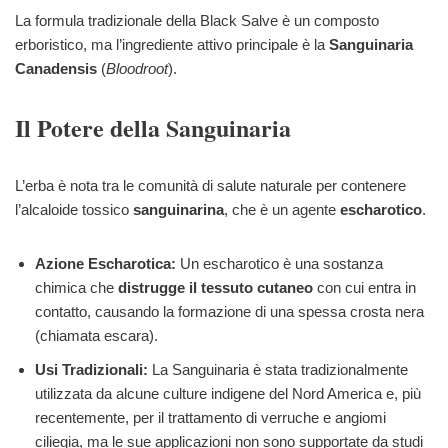
La formula tradizionale della Black Salve è un composto
erboristico, ma l’ingrediente attivo principale è la
Sanguinaria
Canadensis
(
Bloodroot
).
Il Potere della Sanguinaria
L’erba è nota tra le comunità di salute naturale per contenere
l’alcaloide tossico
sanguinarina
, che è un agente
escharotico
.
Azione Escharotica:
Un escharotico è una sostanza
chimica che
distrugge il tessuto cutaneo
con cui entra in
contatto, causando la formazione di una spessa crosta nera
(chiamata escara).
Usi Tradizionali:
La Sanguinaria è stata tradizionalmente
utilizzata da alcune culture indigene del Nord America e, più
recentemente, per il trattamento di verruche e angiomi
ciliegia, ma le sue applicazioni non sono supportate da studi