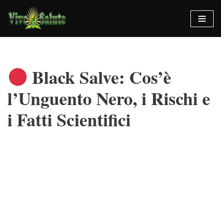
Vai
al
contenuto
Black Salve: Cos’è
l’Unguento Nero, i Rischi e
i Fatti Scientifici