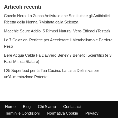
Articoli recenti
Cavolo Nero: La Zuppa Antivirale che Sostituisce gli Antibiotici.
Ricetta della Nonna Rivisitata dalla Scienza
Macchie Scure Addio: 5 Rimedi Naturali Vero-Efficaci (Testati)
Le 7 Colazioni Perfette per Accelerare il Metabolismo e Perdere
Peso
Bere Acqua Calda Fa Davvero Bene? 7 Benefici Scientifici (e 3
Falsi Miti da Sfatare)
I 25 Superfood per la Tua Cucina: La Lista Definitiva per
un’Alimentazione Potente
Home
Blog
Chi Siamo
Contattaci
Termini e Condizioni
Normativa Cookie
Privacy