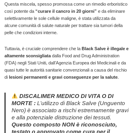
Questa miscela, spesso promossa come un rimedio erboristico
così potente da
“curare il cancro in 20 giorni”
e da eliminare
selettivamente le sole cellule maligne, è stata utilizzata da
alcune comunità di salute naturale per trattare sia tumori della
pelle che condizioni interne.
Tuttavia, è cruciale comprendere che la
Black Salve è illegale e
altamente sconsigliata
dalla Food and Drug Administration
(FDA) negli Stati Uniti, dall’Agenzia Europea dei Medicinali e da
quasi tutte le autorità sanitarie convenzionali a causa del rischio
di
lesioni permanenti e gravi conseguenze per la salute
.
DISCALIMER MEDICO DI VITA O DI
MORTE :
L’utilizzo di
Black Salve
(Unguento
Nero) è associato a rischi estremamente gravi
e alla potenziale distruzione dei tessuti.
Questo composto NON è riconosciuto,
testato o approvato come cura per il