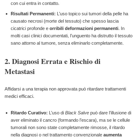
con cui entra in contatto.
Risultati Permanenti:
L’uso topico sui tumori della pelle ha
causato necrosi (morte del tessuto) che spesso lascia
cicatrici profonde e
orribili deformazioni permanenti
. In
molti casi clinici documentati, l’unguento ha distrutto il tessuto
sano attorno al tumore, senza eliminarlo completamente.
2. Diagnosi Errata e Rischio di
Metastasi
Affidarsi a una terapia non approvata può ritardare trattamenti
medici efficaci.
Ritardo Curativo:
L’uso di
Black Salve
può dare l’illusione di
aver eliminato il cancro (formando l’escara), ma se le cellule
tumorali non sono state completamente rimosse, il ritardo
nella diagnosi o nel trattamento convenzionale
aumenta