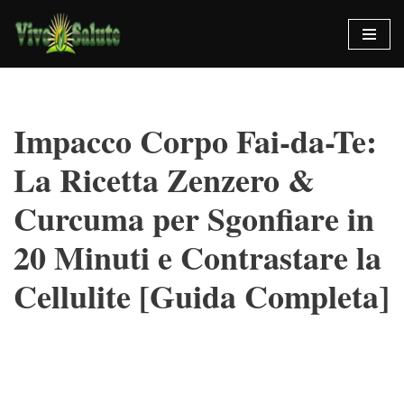
Vai
al
contenuto
Impacco Corpo Fai-da-Te:
La Ricetta Zenzero &
Curcuma per Sgonfiare in
20 Minuti e Contrastare la
Cellulite [Guida Completa]