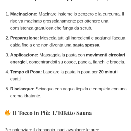
Macinazione:
Macinare insieme lo zenzero e la curcuma. Il
riso va macinato grossolanamente per ottenere una
consistenza granulosa che funga da scrub.
Preparazione:
Mescola tutti gli ingredienti e aggiungi l’acqua
calda fino a che non diventa una
pasta spessa
.
Applicazione:
Massaggia la pasta con
movimenti circolari
energici
, concentrandoti su cosce, pancia, fianchi e braccia.
Tempo di Posa:
Lasciare la pasta in posa per
20 minuti
esatti.
Risciacquo:
Sciacqua con acqua tiepida e completa con una
crema idratante.
Il Tocco in Più: L’Effetto Sauna
Per potenziare il drenaggio, puoi avvolgere le aree