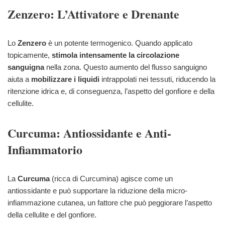
Zenzero: L’Attivatore e Drenante
Lo
Zenzero
è un potente termogenico. Quando applicato
topicamente,
stimola intensamente la circolazione
sanguigna
nella zona. Questo aumento del flusso sanguigno
aiuta a
mobilizzare i liquidi
intrappolati nei tessuti, riducendo la
ritenzione idrica e, di conseguenza, l’aspetto del gonfiore e della
cellulite.
Curcuma: Antiossidante e Anti-
Infiammatorio
La
Curcuma
(ricca di Curcumina) agisce come un
antiossidante e può supportare la riduzione della micro-
infiammazione cutanea, un fattore che può peggiorare l’aspetto
della cellulite e del gonfiore.