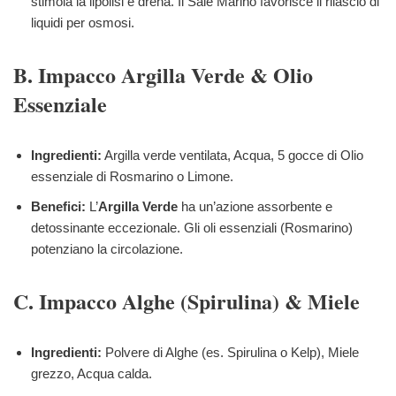
stimola la lipolisi e drena. Il Sale Marino favorisce il rilascio di
liquidi per osmosi.
B. Impacco Argilla Verde & Olio
Essenziale
Ingredienti:
Argilla verde ventilata, Acqua, 5 gocce di Olio
essenziale di Rosmarino o Limone.
Benefici:
L’
Argilla Verde
ha un’azione assorbente e
detossinante eccezionale. Gli oli essenziali (Rosmarino)
potenziano la circolazione.
C. Impacco Alghe (Spirulina) & Miele
Ingredienti:
Polvere di Alghe (es. Spirulina o Kelp), Miele
grezzo, Acqua calda.