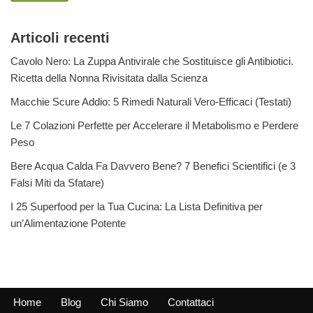
Articoli recenti
Cavolo Nero: La Zuppa Antivirale che Sostituisce gli Antibiotici.
Ricetta della Nonna Rivisitata dalla Scienza
Macchie Scure Addio: 5 Rimedi Naturali Vero-Efficaci (Testati)
Le 7 Colazioni Perfette per Accelerare il Metabolismo e Perdere
Peso
Bere Acqua Calda Fa Davvero Bene? 7 Benefici Scientifici (e 3
Falsi Miti da Sfatare)
I 25 Superfood per la Tua Cucina: La Lista Definitiva per
un’Alimentazione Potente
Home
Blog
Chi Siamo
Contattaci