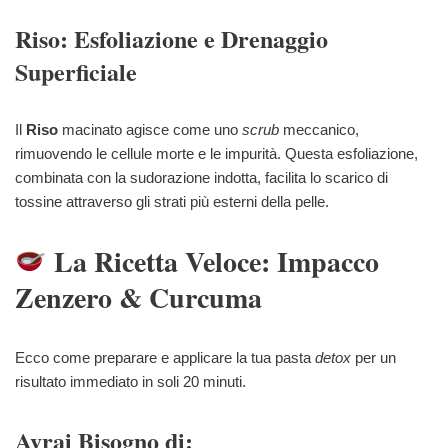
Riso: Esfoliazione e Drenaggio
Superficiale
Il
Riso
macinato agisce come uno
scrub
meccanico,
rimuovendo le cellule morte e le impurità. Questa esfoliazione,
combinata con la sudorazione indotta, facilita lo scarico di
tossine attraverso gli strati più esterni della pelle.
La Ricetta Veloce: Impacco
Zenzero & Curcuma
Ecco come preparare e applicare la tua pasta
detox
per un
risultato immediato in soli 20 minuti.
Avrai Bisogno di: