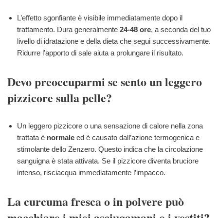
L’effetto sgonfiante è visibile immediatamente dopo il
trattamento. Dura generalmente
24-48 ore
, a seconda del tuo
livello di idratazione e della dieta che segui successivamente.
Ridurre l’apporto di sale aiuta a prolungare il risultato.
Devo preoccuparmi se sento un leggero
pizzicore sulla pelle?
Un leggero pizzicore o una sensazione di calore nella zona
trattata è
normale
ed è causato dall’azione termogenica e
stimolante dello Zenzero. Questo indica che la circolazione
sanguigna è stata attivata. Se il pizzicore diventa bruciore
intenso, risciacqua immediatamente l’impacco.
La curcuma fresca o in polvere può
macchiare i miei asciugamani o i vestiti?