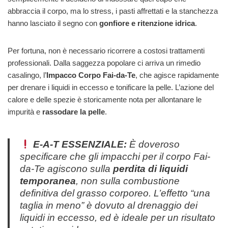
abbraccia il corpo, ma lo stress, i pasti affrettati e la stanchezza
hanno lasciato il segno con
gonfiore e ritenzione idrica
.
Per fortuna, non è necessario ricorrere a costosi trattamenti
professionali. Dalla saggezza popolare ci arriva un rimedio
casalingo, l’
Impacco Corpo Fai-da-Te
, che agisce rapidamente
per drenare i liquidi in eccesso e tonificare la pelle. L’azione del
calore e delle spezie è storicamente nota per allontanare le
impurità e
rassodare la pelle
.
E-A-T ESSENZIALE:
È doveroso
specificare che gli impacchi per il corpo Fai-
da-Te agiscono sulla
perdita di liquidi
temporanea
, non sulla combustione
definitiva del grasso corporeo. L’effetto “una
taglia in meno” è dovuto al drenaggio dei
liquidi in eccesso, ed è ideale per un risultato