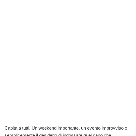
Capita a tutti. Un weekend importante, un evento improvviso o
semplicemente il desiderio di indossare quel capo che