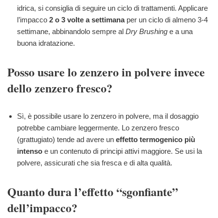
idrica, si consiglia di seguire un ciclo di trattamenti. Applicare
l’impacco
2 o 3 volte a settimana
per un ciclo di almeno 3-4
settimane, abbinandolo sempre al
Dry Brushing
e a una
buona idratazione.
Posso usare lo zenzero in polvere invece
dello zenzero fresco?
Sì, è possibile usare lo zenzero in polvere, ma il dosaggio
potrebbe cambiare leggermente. Lo zenzero fresco
(grattugiato) tende ad avere un
effetto termogenico più
intenso
e un contenuto di principi attivi maggiore. Se usi la
polvere, assicurati che sia fresca e di alta qualità.
Quanto dura l’effetto “sgonfiante”
dell’impacco?