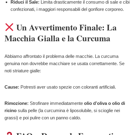
Riduci il Sale:
Limita drasticamente il consumo di sale e cibi
confezionati, i maggiori responsabili del gonfiore corporeo.
Un Avvertimento Finale: La
Macchia Gialla e la Curcuma
Abbiamo affrontato il problema delle macchie. La curcuma
genuina non dovrebbe macchiare se usata correttamente. Se
noti striature gialle:
Cause:
Potresti aver usato spezie con coloranti artificiali.
Rimozione:
Strofinare immediatamente
olio d’oliva o olio di
ricino
sulla pelle (la curcumina è liposolubile, si scioglie nei
grassi) e poi pulire con un panno caldo.