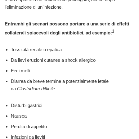
l’eliminazione di un’infezione.
Entrambi gli scenari possono portare a una serie di effetti
1
collaterali spiacevoli degli antibiotici, ad esempio:
Tossicità renale o epatica
Da lievi eruzioni cutanee a shock allergico
Feci molli
Diarrea da breve termine a potenzialmente letale
da
Clostridium difficile
Disturbi gastrici
Nausea
Perdita di appetito
Infezioni da lieviti