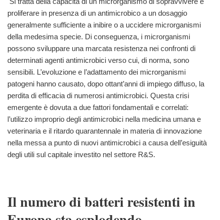
Si tratta della capacità di un microrganismo di sopravvivere e
proliferare in presenza di un antimicrobico a un dosaggio
generalmente sufficiente a inibire o a uccidere microrganismi
della medesima specie. Di conseguenza, i microrganismi
possono sviluppare una marcata resistenza nei confronti di
determinati agenti antimicrobici verso cui, di norma, sono
sensibili. L’evoluzione e l’adattamento dei microrganismi
patogeni hanno causato, dopo ottant’anni di impiego diffuso, la
perdita di efficacia di numerosi antimicrobici. Questa crisi
emergente è dovuta a due fattori fondamentali e correlati:
l’utilizzo improprio degli antimicrobici nella medicina umana e
veterinaria e il ritardo quarantennale in materia di innovazione
nella messa a punto di nuovi antimicrobici a causa dell’esiguità
degli utili sul capitale investito nel settore R&S.
Il numero di batteri resistenti in
Europa sta esplodendo.