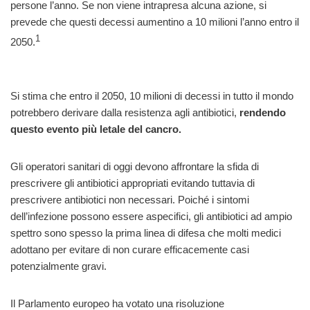
persone l’anno. Se non viene intrapresa alcuna azione, si
prevede che questi decessi aumentino a 10 milioni l’anno entro il
1
2050.
Si stima che entro il 2050, 10 milioni di decessi in tutto il mondo
potrebbero derivare dalla resistenza agli antibiotici,
rendendo
questo evento più letale del cancro.
Gli operatori sanitari di oggi devono affrontare la sfida di
prescrivere gli antibiotici appropriati evitando tuttavia di
prescrivere antibiotici non necessari. Poiché i sintomi
dell’infezione possono essere aspecifici, gli antibiotici ad ampio
spettro sono spesso la prima linea di difesa che molti medici
adottano per evitare di non curare efficacemente casi
potenzialmente gravi.
Il Parlamento europeo ha votato una risoluzione