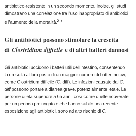
antibiotico-resistente in un secondo momento. Inoltre, gli studi
dimostrano una correlazione tra l’uso inappropriato di antibiotici
2-7
e l’aumento della mortalità.
Gli antibiotici possono stimolare la crescita
di
Clostridium difficile
e di altri batteri dannosi
Gli antibiotici uccidono i batteri utili dell’intestino, consentendo
la crescita al loro posto di un maggior numero di batteri nocivi,
come Clostridium difficile (C. diff). Le infezioni causate dal
C.
diff
possono portare a diarrea grave, potenzialmente letale. Le
persone di età superiore a 65 anni, così come quelle ricoverate
per un periodo prolungato o che hanno subito una recente
esposizione agli antibiotici, sono ad alto rischio di
C.