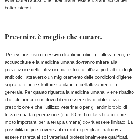
evitandone l’abuso che incentiva la resistenza antibiotica dei
batteri stessi.
Prevenire è meglio che curare.
Per evitare l’uso eccessivo di antimicrobici, gli allevamenti, le
acquacolture e la medicina umana dovranno mirare alla
prevenzione delle infezioni piuttosto che all’uso profilattico degli
antibiotici, attraverso un miglioramento delle condizioni d’igiene,
soprattutto nelle strutture sanitarie, e dell’allevamento in
generale. Per quanto riguarda la medicina umana, viene ribadito
che tali farmaci non dovrebbero essere disponibili senza
prescrizione e che l’utilizzo veterinario per gli antimicrobici di
terza e quarta generazione (che l’Oms ha classificato come
molto importanti per la terapia umana) dovrà essere limitato. La
possibilità di prescrivere antimicrobici per gli animali dovrà
essere ristretta ai soli veterinari professionalmente qualificati,