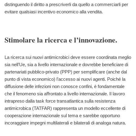
distinguendo il diritto a prescriverli da quello a commerciarli per
evitare qualsiasi incentivo economico alla vendita.
Stimolare la ricerca e l’innovazione.
La ricerca sui nuovi antimicrobici deve essere coordinata meglio
sia nell’Ue, sia a livello internazionale e dovrebbe beneficiare di
partenariati pubblico-privato (PPP) per semplificare (anche dal
punto di vista economico) l’accesso ai nuovi agenti. Poiché la
diffusione delle infezioni non conosce confini, è fondamentale
che il fenomeno sia affrontato a livello internazionale. Il lavoro
intrapreso dalla task force transatlantica sulla resistenza
antimicrobica (TATFAR) rappresenta un modello eccellente di
cooperazione internazionale sul tema e sarebbe opportuno
incoraggiare impegni multilaterali e bilaterali di analoga natura.