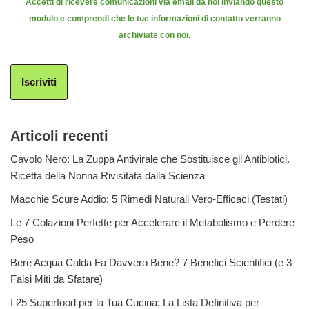
Accetti di ricevere comunicazioni via email da noi inviando questo
modulo e comprendi che le tue informazioni di contatto verranno
archiviate con noi.
Iscriviti
Articoli recenti
Cavolo Nero: La Zuppa Antivirale che Sostituisce gli Antibiotici.
Ricetta della Nonna Rivisitata dalla Scienza
Macchie Scure Addio: 5 Rimedi Naturali Vero-Efficaci (Testati)
Le 7 Colazioni Perfette per Accelerare il Metabolismo e Perdere
Peso
Bere Acqua Calda Fa Davvero Bene? 7 Benefici Scientifici (e 3
Falsi Miti da Sfatare)
I 25 Superfood per la Tua Cucina: La Lista Definitiva per