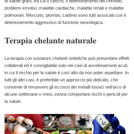
di salute gravi, tra cui il cancro, il deterioramento del cervello,
problemi emotivi, malattie cardiache, malattie renali e malattie
polmonari. Mercurio, piombo, cadmio sono tutti associati con il
deterioramento aggressivo di funzione neurologica.
Terapia chelante naturale
La terapia con sostanze chelanti sintetiche può presentare effetti
collaterali ed è consigliabile solo nei casi di avvelenamenti acuti,
in cui il rischio per la salute è così alto da non poter aspettare. In
tutti gli altri casi, è preferibile un approccio più delicato, che
consente di rimuovere gli eccessi dei metalli tossici nell’arco di
alcune settimane o mesi, senza comportare rischi o pericoli per
la salute.