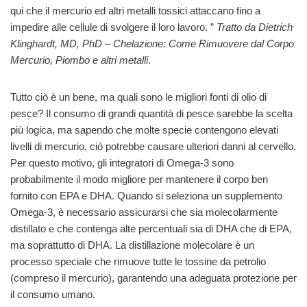
qui che il mercurio ed altri metalli tossici attaccano fino a
impedire alle cellule di svolgere il loro lavoro. ”
Tratto da Dietrich
Klinghardt, MD, PhD – Chelazione: Come Rimuovere dal Corpo
Mercurio, Piombo e altri metalli
.
Tutto ciò è un bene, ma quali sono le migliori fonti di olio di
pesce? Il consumo di grandi quantità di pesce sarebbe la scelta
più logica, ma sapendo che molte specie contengono elevati
livelli di mercurio, ciò potrebbe causare ulteriori danni al cervello.
Per questo motivo, gli integratori di Omega-3 sono
probabilmente il modo migliore per mantenere il corpo ben
fornito con EPA e DHA. Quando si seleziona un supplemento
Omega-3, è necessario assicurarsi che sia molecolarmente
distillato e che contenga alte percentuali sia di DHA che di EPA,
ma soprattutto di DHA. La distillazione molecolare è un
processo speciale che rimuove tutte le tossine da petrolio
(compreso il mercurio), garantendo una adeguata protezione per
il consumo umano.