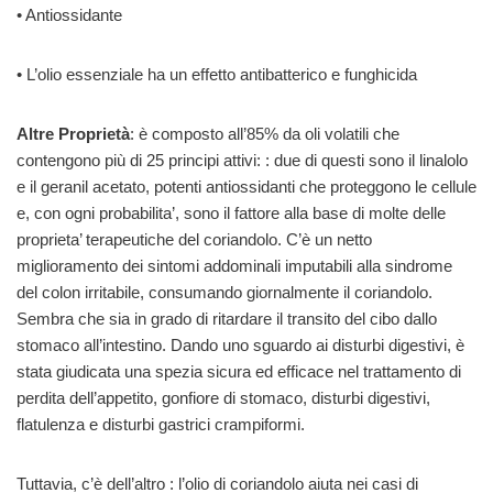
• Antiossidante
• L’olio essenziale ha un effetto antibatterico e funghicida
Altre Proprietà
: è composto all’85% da oli volatili che
contengono più di 25 principi attivi: : due di questi sono il linalolo
e il geranil acetato, potenti antiossidanti che proteggono le cellule
e, con ogni probabilita’, sono il fattore alla base di molte delle
proprieta’ terapeutiche del coriandolo. C’è un netto
miglioramento dei sintomi addominali imputabili alla sindrome
del colon irritabile, consumando giornalmente il coriandolo.
Sembra che sia in grado di ritardare il transito del cibo dallo
stomaco all’intestino. Dando uno sguardo ai disturbi digestivi, è
stata giudicata una spezia sicura ed efficace nel trattamento di
perdita dell’appetito, gonfiore di stomaco, disturbi digestivi,
flatulenza e disturbi gastrici crampiformi.
Tuttavia, c’è dell’altro : l’olio di coriandolo aiuta nei casi di