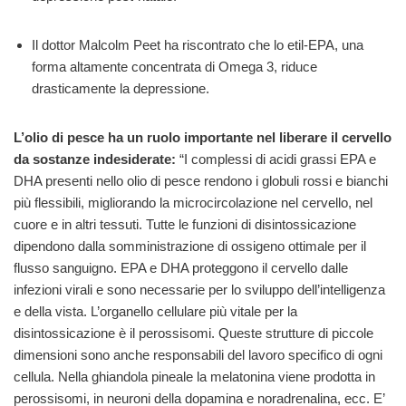
Il dottor Malcolm Peet ha riscontrato che lo etil-EPA, una
forma altamente concentrata di Omega 3, riduce
drasticamente la depressione.
L’olio di pesce ha un ruolo importante nel liberare il cervello
da sostanze indesiderate:
“I complessi di acidi grassi EPA e
DHA presenti nello olio di pesce rendono i globuli rossi e bianchi
più flessibili, migliorando la microcircolazione nel cervello, nel
cuore e in altri tessuti. Tutte le funzioni di disintossicazione
dipendono dalla somministrazione di ossigeno ottimale per il
flusso sanguigno. EPA e DHA proteggono il cervello dalle
infezioni virali e sono necessarie per lo sviluppo dell’intelligenza
e della vista. L’organello cellulare più vitale per la
disintossicazione è il perossisomi. Queste strutture di piccole
dimensioni sono anche responsabili del lavoro specifico di ogni
cellula. Nella ghiandola pineale la melatonina viene prodotta in
perossisomi, in neuroni della dopamina e noradrenalina, ecc. E’