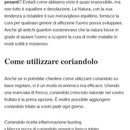
pesanti
? Evitarli come abbiamo visto è quasi impossibile, ma
non tutto è squallore e desolazione. La Natura, con la sua
tendenza a ristabilire il suo meraviglioso equilibrio, fornisce la
cura per qualsiasi genere di affezione l’uomo possa sviluppare.
Anche gli antichi guaritori sostenevano che la natura fosse in
grado di aiutare l’uomo a scoprire la cura di molte malattie in
modi sottili e misteriosi.
Come utilizzare coriandolo
Anche se si potrebbe chiedere come utilizzare coriandolo su
base regolare, vi è un modo economico ma efficace. Unendo
una manciata di fresco, coriandolo cresciuto naturale nel vostro
frullato è la prima opzione. È inoltre possibile aggiungere
coriandolo tritato ai vostri piatti ogni giorno.
Coriandolo ricetta infiammazione-busting
• Mezza tazza di coriandolo organico fresco tritato