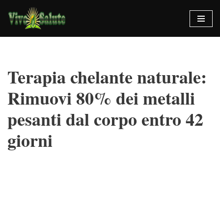
Vai
al
contenuto
Terapia chelante naturale:
Rimuovi 80% dei metalli
pesanti dal corpo entro 42
giorni