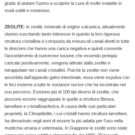
grado di aiutare l’uomo a scoprire la cura di molte malattie in
modi sottili e misteriosi.
ZEOLITE:
le zeoliti, minerale di origine vulcanica, attualmente
stanno suscitando tanto interesse in quanto la loro rigorosa
struttura cristallina è composta da minuscoli canali diretti in tutte
le direzioni che hanno una carica negativa e quindi consente
l’assorbimento di numerose tossine che essendo perlopiù
caricate positivamente, vengono attirate dalla zeolite e
intrappolate nei canali cristallini. Poichè la zeolite non viene
assorbita dall’apparato gatro-intestinale, essa viene espulsa con
le feci insieme a tutte le sostanze nocive che ha incontrato nel
suo percorso. Esistono più di 100 tipi diversi di zeolite, che
possono essere raggruppate in quelle a struttura fibrosa,
lamellare e cristallinasferica. A causa delle sue particolari
proprietà, la Clinoptilolite, i cui cristalli hanno struttura lamellare,
ha dimostrato negli anni di essere la più adatta per l’uso nella
medicina umana e veterinaria. In Giappone le zeoliti sono state