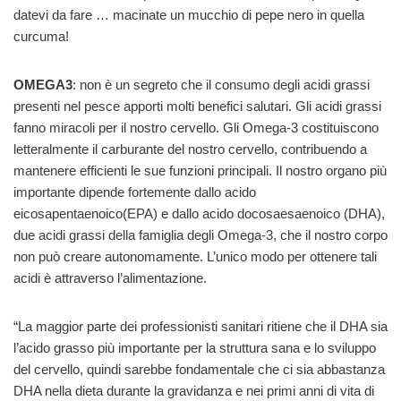
datevi da fare … macinate un mucchio di pepe nero in quella
curcuma!
OMEGA3
: non è un segreto che il consumo degli acidi grassi
presenti nel pesce apporti molti benefici salutari. Gli acidi grassi
fanno miracoli per il nostro cervello. Gli Omega-3 costituiscono
letteralmente il carburante del nostro cervello, contribuendo a
mantenere efficienti le sue funzioni principali. Il nostro organo più
importante dipende fortemente dallo acido
eicosapentaenoico(EPA) e dallo acido docosaesaenoico (DHA),
due acidi grassi della famiglia degli Omega-3, che il nostro corpo
non può creare autonomamente. L’unico modo per ottenere tali
acidi è attraverso l’alimentazione.
“La maggior parte dei professionisti sanitari ritiene che il DHA sia
l’acido grasso più importante per la struttura sana e lo sviluppo
del cervello, quindi sarebbe fondamentale che ci sia abbastanza
DHA nella dieta durante la gravidanza e nei primi anni di vita di