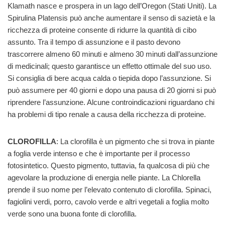
Klamath nasce e prospera in un lago dell’Oregon (Stati Uniti). La
Spirulina Platensis può anche aumentare il senso di sazietà e la
ricchezza di proteine consente di ridurre la quantità di cibo
assunto. Tra il tempo di assunzione e il pasto devono
trascorrere almeno 60 minuti e almeno 30 minuti dall’assunzione
di medicinali; questo garantisce un effetto ottimale del suo uso.
Si consiglia di bere acqua calda o tiepida dopo l’assunzione. Si
può assumere per 40 giorni e dopo una pausa di 20 giorni si può
riprendere l’assunzione. Alcune controindicazioni riguardano chi
ha problemi di tipo renale a causa della ricchezza di proteine.
CLOROFILLA
: La clorofilla è un pigmento che si trova in piante
a foglia verde intenso e che è importante per il processo
fotosintetico. Questo pigmento, tuttavia, fa qualcosa di più che
agevolare la produzione di energia nelle piante. La Chlorella
prende il suo nome per l’elevato contenuto di clorofilla. Spinaci,
fagiolini verdi, porro, cavolo verde e altri vegetali a foglia molto
verde sono una buona fonte di clorofilla.