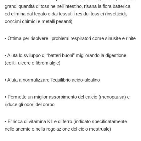
grandi quantità di tossine nell’intestino, risana la flora batterica
ed elimina dal fegato e dai tessuti i residui tossici (insetticidi,
concimi chimici e metalli pesanti)
• Ottima per risolvere i problemi respiratori come sinusite e rinite
• Aiuta lo sviluppo di “batteri buoni” migliorando la digestione
(coliti, ulcere e fibromialgie)
• Aiuta a normalizzare l’equilibrio acido-alcalino
• Permette un miglior assorbimento del calcio (menopausa) e
riduce gli odori del corpo
• E’ ricca di vitamina K1 e di ferro (indicato specificatamente
nelle anemie e nella regolazione del ciclo mestruale)