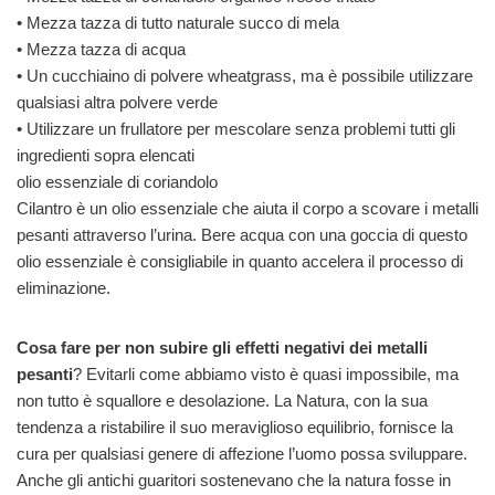
• Mezza tazza di tutto naturale succo di mela
• Mezza tazza di acqua
• Un cucchiaino di polvere wheatgrass, ma è possibile utilizzare
qualsiasi altra polvere verde
• Utilizzare un frullatore per mescolare senza problemi tutti gli
ingredienti sopra elencati
olio essenziale di coriandolo
Cilantro è un olio essenziale che aiuta il corpo a scovare i metalli
pesanti attraverso l’urina. Bere acqua con una goccia di questo
olio essenziale è consigliabile in quanto accelera il processo di
eliminazione.
Cosa fare per non subire gli effetti negativi dei metalli
pesanti
? Evitarli come abbiamo visto è quasi impossibile, ma
non tutto è squallore e desolazione. La Natura, con la sua
tendenza a ristabilire il suo meraviglioso equilibrio, fornisce la
cura per qualsiasi genere di affezione l’uomo possa sviluppare.
Anche gli antichi guaritori sostenevano che la natura fosse in