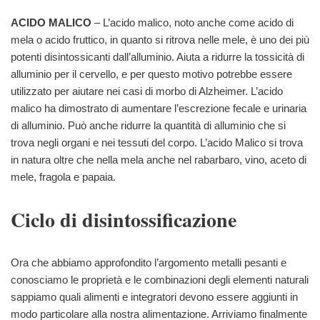
ACIDO MALICO
– L’acido malico, noto anche come acido di
mela o acido fruttico, in quanto si ritrova nelle mele, è uno dei più
potenti disintossicanti dall’alluminio. Aiuta a ridurre la tossicità di
alluminio per il cervello, e per questo motivo potrebbe essere
utilizzato per aiutare nei casi di morbo di Alzheimer. L’acido
malico ha dimostrato di aumentare l’escrezione fecale e urinaria
di alluminio. Può anche ridurre la quantità di alluminio che si
trova negli organi e nei tessuti del corpo. L’acido Malico si trova
in natura oltre che nella mela anche nel rabarbaro, vino, aceto di
mele, fragola e papaia.
Ciclo di disintossificazione
Ora che abbiamo approfondito l’argomento metalli pesanti e
conosciamo le proprietà e le combinazioni degli elementi naturali
sappiamo quali alimenti e integratori devono essere aggiunti in
modo particolare alla nostra alimentazione. Arriviamo finalmente