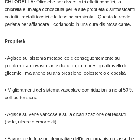
CHLORELLA
: Oltre che per diversi altri effetti benefici, la
chlorella è un’alga conosciuta per le sue proprietà disintossicanti
da tutti i metalli tossici e le tossine ambientali. Questo la rende
perfetta per affiancare il coriandolo in una cura disintossicante.
Proprietà
• Agisce sul sistema metabolico e conseguentemente su
problemi cardiovascolari e diabetici, compresi gli alti livelli di
glicemici, ma anche su alta pressione, colesterolo e obesità
• Miglioramenti del sistema vascolare con riduzioni sino al 50 %
dell’ipertensione
• Agisce su vene varicose e sulla cicatrizzazione dei tessuti
(pelle, ulcere e emorroidi)
• Favorisce le funzioni depurative dell’intero organismo, assorbe