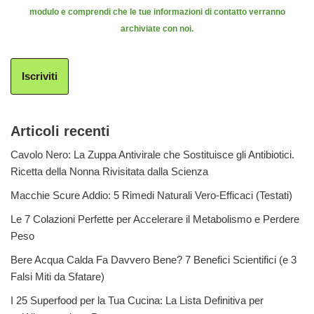
modulo e comprendi che le tue informazioni di contatto verranno
archiviate con noi.
Iscriviti
Articoli recenti
Cavolo Nero: La Zuppa Antivirale che Sostituisce gli Antibiotici.
Ricetta della Nonna Rivisitata dalla Scienza
Macchie Scure Addio: 5 Rimedi Naturali Vero-Efficaci (Testati)
Le 7 Colazioni Perfette per Accelerare il Metabolismo e Perdere
Peso
Bere Acqua Calda Fa Davvero Bene? 7 Benefici Scientifici (e 3
Falsi Miti da Sfatare)
I 25 Superfood per la Tua Cucina: La Lista Definitiva per