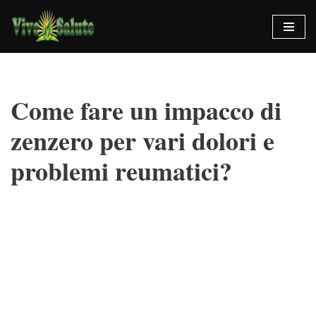
Vai
al
contenuto
Come fare un impacco di
zenzero per vari dolori e
problemi reumatici?