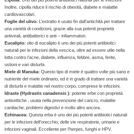
Inoltre, cipolla riduce il rischio di obesità, diabete e malattie
cardiovascolari.
Foglie del ulivo:
L’estratto è usato fin dall’antichità per trattare
una varietà di condizioni, grazie alla sua potenti proprietà
antivirali, antibatterici e anti – infiammatori.
Eucalipto:
olio di eucalipto è uno dei più potenti antibiotici
naturali per le infezioni della vescica, oltre ad essere utile nella
lotta contro l’acne, diabete, influenza, febbre, asma, ferite,
ustioni e vari disturbi.
Miele di Manuka:
Questo tipo di miele è quattro volte più sano e
nutriente del miele ordinario, ed è in grado di trattare una varietà
di disturbi e malattie nel nostro corpo, comprese le infezioni.
Idraste (
Hydrastis canadensis
):
potente erbe con proprietà
antisettiche , usata nella prevenzione del cancro, malattie
cardiache, problemi digestivi e molto altro ancora.
Echinacea:
Questa erba è uno dei più potenti antibiotici naturali
per le infezioni dell’orecchio, delle vie respiratorie, urinarie e
infezioni vaginali. Eccellente per l’herpes, funghi e HPV.