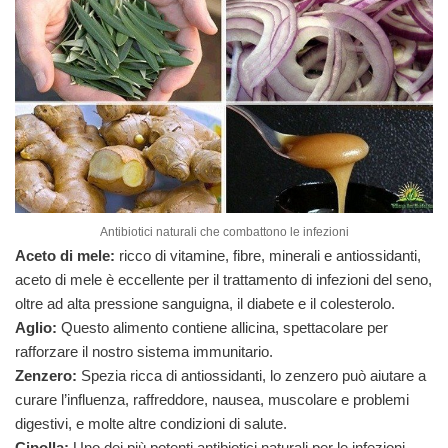
Antibiotici naturali che combattono le infezioni
Aceto di mele:
ricco di vitamine, fibre, minerali e antiossidanti,
aceto di mele è eccellente per il trattamento di infezioni del seno,
oltre ad alta pressione sanguigna, il diabete e il colesterolo.
Aglio:
Questo alimento contiene allicina, spettacolare per
rafforzare il nostro sistema immunitario.
Zenzero:
Spezia ricca di antiossidanti, lo zenzero può aiutare a
curare l’influenza, raffreddore, nausea, muscolare e problemi
digestivi, e molte altre condizioni di salute.
Cipolla:
Uno dei più potenti antibiotici naturali per le infezioni.