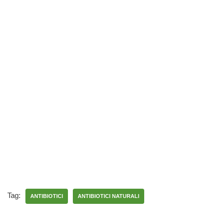
Tag:
ANTIBIOTICI
ANTIBIOTICI NATURALI