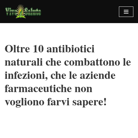
Vai
al
contenuto
Oltre 10 antibiotici
naturali che combattono le
infezioni, che le aziende
farmaceutiche non
vogliono farvi sapere!