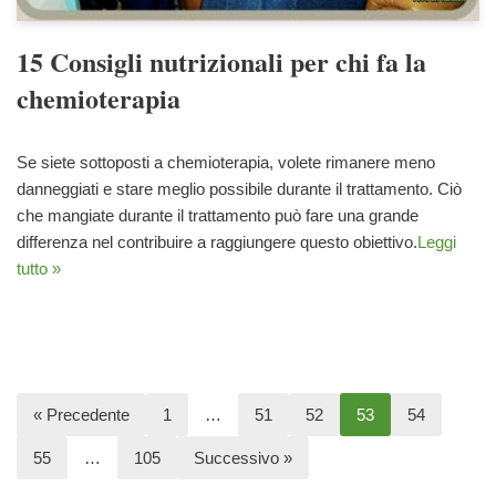
15 Consigli nutrizionali per chi fa la
chemioterapia
Se siete sottoposti a chemioterapia, volete rimanere meno
danneggiati e stare meglio possibile durante il trattamento. Ciò
che mangiate durante il trattamento può fare una grande
differenza nel contribuire a raggiungere questo obiettivo.
Leggi
tutto »
« Precedente
1
…
51
52
53
54
55
…
105
Successivo »