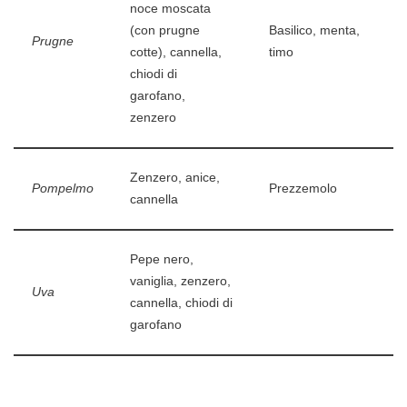
noce moscata
(con prugne
Basilico, menta,
Prugne
cotte), cannella,
timo
chiodi di
garofano,
zenzero
Zenzero, anice,
Pompelmo
Prezzemolo
cannella
Pepe nero,
vaniglia, zenzero,
Uva
cannella, chiodi di
garofano