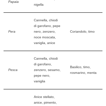
Papaia
nigella
Cannella, chiodi
di garofano, pepe
Pera
nero, zenzero,
Coriandolo, timo
noce moscata,
vaniglia, anice
Cannella, chiodi
di garofano,
Basilico, timo,
Pesca
zenzero, sesamo,
rosmarino, menta
pepe nero,
vaniglia
Anice stellato,
anice, pimento,