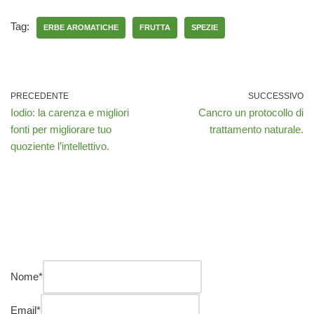
Tag:
ERBE AROMATICHE
FRUTTA
SPEZIE
PRECEDENTE
SUCCESSIVO
Iodio: la carenza e migliori
Cancro un protocollo di
fonti per migliorare tuo
trattamento naturale.
quoziente l’intellettivo.
Nome
*
Email
*