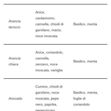
Anice,
cardamomo,
Arancia
cannella, chiodi di
Basilico, menta
tarocco
garofano, macis,
noce moscata
Anice, coriandolo,
Arancia
cannella,
Basilico, menta
chiara
zenzero, noce
moscata, vaniglia
Cumino, chiodi di
garofano, noce
Basilico, menta,
Avocado
moscata, pepe
foglie di
nero, paprika,
coriandolo
peperoncino