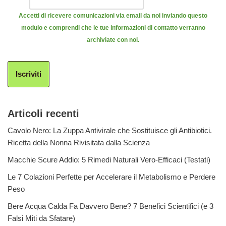
Accetti di ricevere comunicazioni via email da noi inviando questo
modulo e comprendi che le tue informazioni di contatto verranno
archiviate con noi.
Iscriviti
Articoli recenti
Cavolo Nero: La Zuppa Antivirale che Sostituisce gli Antibiotici.
Ricetta della Nonna Rivisitata dalla Scienza
Macchie Scure Addio: 5 Rimedi Naturali Vero-Efficaci (Testati)
Le 7 Colazioni Perfette per Accelerare il Metabolismo e Perdere
Peso
Bere Acqua Calda Fa Davvero Bene? 7 Benefici Scientifici (e 3
Falsi Miti da Sfatare)