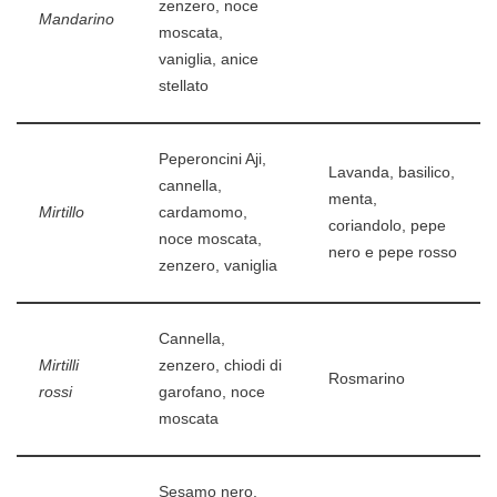
zenzero, noce
Mandarino
moscata,
vaniglia, anice
stellato
Peperoncini Aji,
Lavanda, basilico,
cannella,
menta,
Mirtillo
cardamomo,
coriandolo, pepe
noce moscata,
nero e pepe rosso
zenzero, vaniglia
Cannella,
Mirtilli
zenzero, chiodi di
Rosmarino
rossi
garofano, noce
moscata
Sesamo nero,