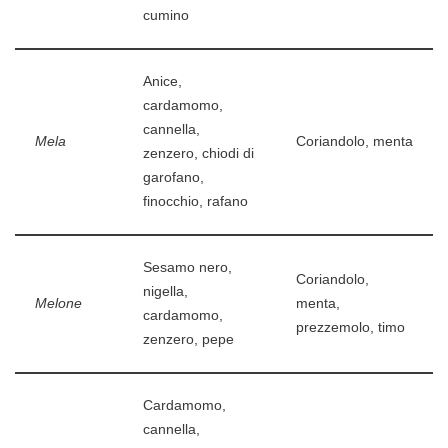
cumino
Anice,
cardamomo,
cannella,
Mela
Coriandolo, menta
zenzero, chiodi di
garofano,
finocchio, rafano
Sesamo nero,
Coriandolo,
nigella,
Melone
menta,
cardamomo,
prezzemolo, timo
zenzero, pepe
Cardamomo,
cannella,