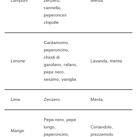
Lamponi
zenzero,
Menta
cannella,
peperoncini
chipotle
Cardamomo,
peperoncino,
chiodi di
Limone
Lavanda, menta
garofano, rafano,
pepe nero,
sesamo, vaniglia
Lime
Zenzero
Menta
Pepe nero, pepe
lungo,
Coriandolo,
Mango
peperoncino,
prezzemolo