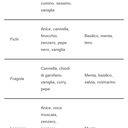
cumino, sesamo,
vaniglia
Anice, cannella,
finocchio,
Basilico, menta,
Fichi
zenzero, pepe
timo
nero, vaniglia
Cannella, chiodi
di garofano,
Menta, basilico,
Fragola
vaniglia, curry,
salvia, rosmarino
pepe
Anice, noce
moscata,
zenzero,