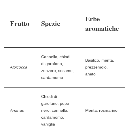
Erbe
Frutto
Spezie
aromatiche
Cannella, chiodi
Basilico, menta,
di garofano,
Albicocca
prezzemolo,
zenzero, sesamo,
aneto
cardamomo
Chiodi di
garofano, pepe
Ananas
nero, cannella,
Menta, rosmarino
cardamomo,
vaniglia