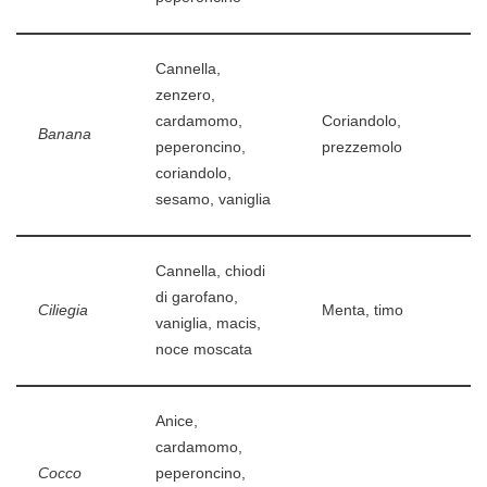
Cannella,
zenzero,
cardamomo,
Coriandolo,
Banana
peperoncino,
prezzemolo
coriandolo,
sesamo, vaniglia
Cannella, chiodi
di garofano,
Ciliegia
Menta, timo
vaniglia, macis,
noce moscata
Anice,
cardamomo,
Cocco
peperoncino,