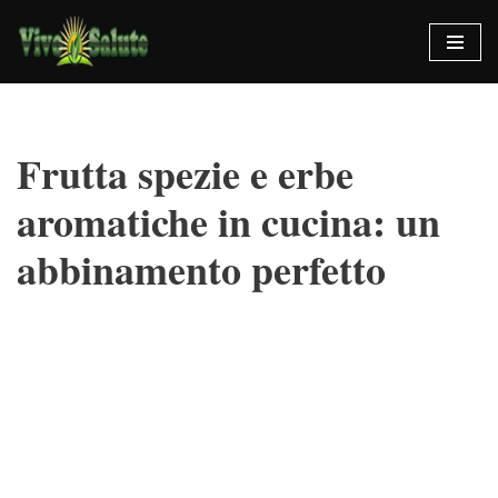
Vai
al
contenuto
Frutta spezie e erbe
aromatiche in cucina: un
abbinamento perfetto