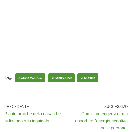
Tag:
ACIDO FOLICO
VITAMINA B9
VITAMINE
PRECEDENTE
SUCCESSIVO
Piante amiche della casa che
Come proteggersi e non
puliscono aria inquinata
assorbire l’energia negativa
dalle persone.