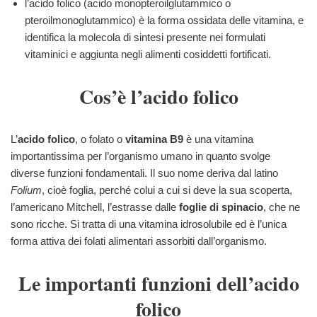
l’acido folico (acido monopteroilglutammico o
pteroilmonoglutammico) è la forma ossidata delle vitamina, e
identifica la molecola di sintesi presente nei formulati
vitaminici e aggiunta negli alimenti cosiddetti fortificati.
Cos’è l’acido folico
L’
acido folico
, o folato o
vitamina B9
è una vitamina
importantissima per l’organismo umano in quanto svolge
diverse funzioni fondamentali. Il suo nome deriva dal latino
Folium
, cioè foglia, perché colui a cui si deve la sua scoperta,
l’americano Mitchell, l’estrasse dalle
foglie di spinacio
, che ne
sono ricche. Si tratta di una vitamina idrosolubile ed è l’unica
forma attiva dei folati alimentari assorbiti dall’organismo.
Le importanti funzioni dell’acido
folico