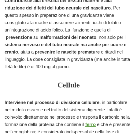
Contribuisce alla crescita dei tessuti materni e alla
riduzione dei difetti del tubo neurale del nascituro
. Per
questo spesso in preparazione di una gravidanza viene
consigliato alla madre di assumere alimenti ricchi di folati o
un’integrazione di acido folico. La funzione e quella di
prevenzione
su
malformazioni del neonato
, non solo per il
sistema nervoso e del tubo neurale ma anche per cuore e
cranio
, aiuta a
prevenire le nascite premature
e ritardi nel
linguaggio. La dose consigliata in gravidanza (ma anche in tutta
l’età fertile) è di 400 mg al giorno.
Cellule
Interviene nel processo di divisione cellulare,
in particolare
nel midollo osseo e nel tratto del sistema digerente. Infatti è
coinvolto direttamente nel processo e trasporta il carbonio nella
formazione della proteina che contiene il
ferro
e che è presente
nell’emoglobina; è considerato indispensabile nella fase di