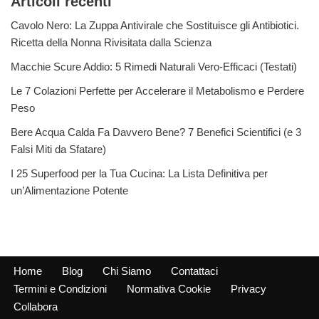
Articoli recenti
Cavolo Nero: La Zuppa Antivirale che Sostituisce gli Antibiotici.
Ricetta della Nonna Rivisitata dalla Scienza
Macchie Scure Addio: 5 Rimedi Naturali Vero-Efficaci (Testati)
Le 7 Colazioni Perfette per Accelerare il Metabolismo e Perdere
Peso
Bere Acqua Calda Fa Davvero Bene? 7 Benefici Scientifici (e 3
Falsi Miti da Sfatare)
I 25 Superfood per la Tua Cucina: La Lista Definitiva per
un’Alimentazione Potente
Home
Blog
Chi Siamo
Contattaci
Termini e Condizioni
Normativa Cookie
Privacy
Collabora