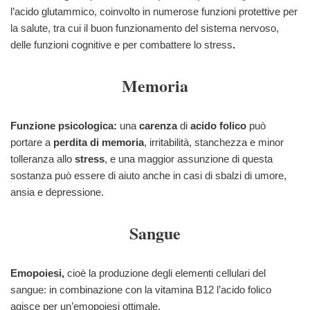
l’acido glutammico, coinvolto in numerose funzioni protettive per
la salute, tra cui il buon funzionamento del sistema nervoso,
delle funzioni cognitive e per combattere lo stress
.
Memoria
Funzione psicologica:
una
carenza
di
acido folico
può
portare a
perdita di memoria
, irritabilità, stanchezza e minor
tolleranza allo
stress
, e una maggior assunzione di questa
sostanza può essere di aiuto anche in casi di sbalzi di umore,
ansia e depressione.
Sangue
Emopoiesi,
cioè la produzione degli elementi cellulari del
sangue: in combinazione con la vitamina B12 l’acido folico
agisce per un’emopoiesi ottimale.