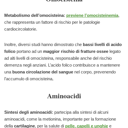
Metabolismo dell’omocisteina:
previene l’omocisteinemia
,
che rappresenta un fattore di rischio per le patologie
cardiocircolatorie.
Inoltre, diversi studi hanno dimostrato che
bassi livelli di acido
folico
portano ad un
maggior rischio di fratture ossee
legato
ad alti livelli di omocisteina, responsabile anche del rischio
demenza negli anziani. L’acido folico contribuisce a mantenere
una
buona circolazione del sangue
nel corpo, prevenendo
l’accumulo di omocisteina
.
Aminoacidi
Sintesi degli aminoacidi:
partecipa alla sintesi di alcuni
aminoacidi, come la metionina, importante per la formazione
della
cartilagine
, per la salute di
pelle, capelli e unghie
e