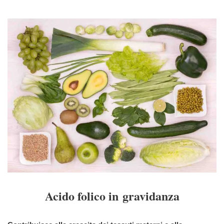
Acido folico in gravidanza