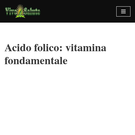
Vai
al
contenuto
Acido folico: vitamina
fondamentale