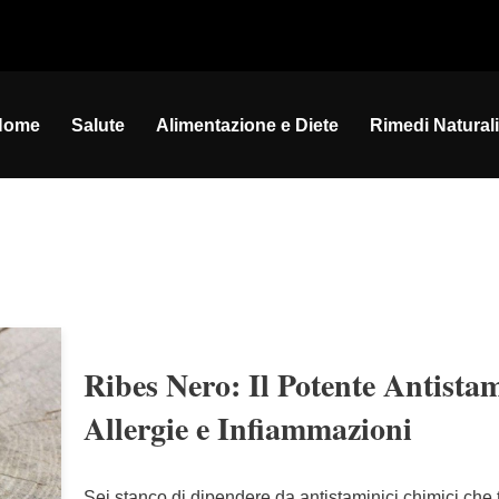
Home
Salute
Alimentazione e Diete
Rimedi Naturali
Ribes Nero: Il Potente Antista
Allergie e Infiammazioni
Sei stanco di dipendere da antistaminici chimici che t