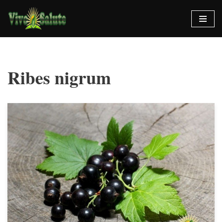
Vai
al
contenuto
Ribes nigrum